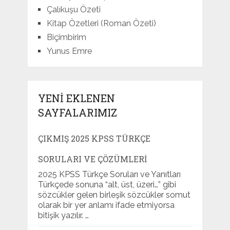
Çalıkuşu Özeti
Kitap Özetleri (Roman Özeti)
Biçimbirim
Yunus Emre
YENI EKLENEN
SAYFALARIMIZ
ÇIKMIŞ 2025 KPSS TÜRKÇE
SORULARI VE ÇÖZÜMLERI
2025 KPSS Türkçe Soruları ve Yanıtları
Türkçede sonuna “alt, üst, üzeri…” gibi
sözcükler gelen birleşik sözcükler somut
olarak bir yer anlamı ifade etmiyorsa
bitişik yazılır. …