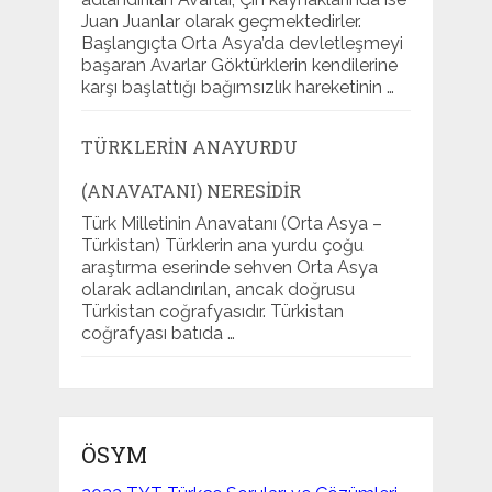
Juan Juanlar olarak geçmektedirler.
Başlangıçta Orta Asya’da devletleşmeyi
başaran Avarlar Göktürklerin kendilerine
karşı başlattığı bağımsızlık hareketinin …
TÜRKLERIN ANAYURDU
(ANAVATANI) NERESIDIR
Türk Milletinin Anavatanı (Orta Asya –
Türkistan) Türklerin ana yurdu çoğu
araştırma eserinde sehven Orta Asya
olarak adlandırılan, ancak doğrusu
Türkistan coğrafyasıdır. Türkistan
coğrafyası batıda …
ÖSYM