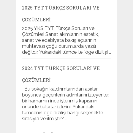
2025 TYT TÜRKÇE SORULARI VE
ÇÖZÜMLERI
2025 YKS TYT Türkçe Soruları ve
Çözümleri Sanat akımlarının estetik,
sanat ve edebiyata bakış açılarının
muhtevası çoğu durumlarda yazılı
değildir. Yukarıdaki tümce ile “öge dizilişi …
2024 TYT TÜRKÇE SORULARI VE
ÇÖZÜMLERI
Bu sokağın kaldırımlarından asırlar
boyunca geçenlerin adımlarını izleyenler,
bir hamamın ince işlenmiş kapısının
önünde bulurlar izlerini. Yukarıdaki
tümcenin öge dizilişi hangi seçenekte
sırasıyla verilmiştir? …