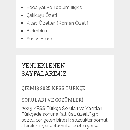
Edebiyat ve Toplum İlişkisi
Çalıkuşu Özeti
Kitap Özetleri (Roman Özeti)
Biçimbirim
Yunus Emre
YENI EKLENEN
SAYFALARIMIZ
ÇIKMIŞ 2025 KPSS TÜRKÇE
SORULARI VE ÇÖZÜMLERI
2025 KPSS Türkçe Soruları ve Yanıtları
Türkçede sonuna “alt, üst, üzeri…” gibi
sözcükler gelen birleşik sözcükler somut
olarak bir yer anlamı ifade etmiyorsa