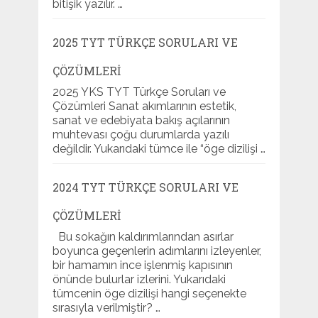
bitişik yazılır. …
2025 TYT TÜRKÇE SORULARI VE
ÇÖZÜMLERI
2025 YKS TYT Türkçe Soruları ve
Çözümleri Sanat akımlarının estetik,
sanat ve edebiyata bakış açılarının
muhtevası çoğu durumlarda yazılı
değildir. Yukarıdaki tümce ile “öge dizilişi …
2024 TYT TÜRKÇE SORULARI VE
ÇÖZÜMLERI
Bu sokağın kaldırımlarından asırlar
boyunca geçenlerin adımlarını izleyenler,
bir hamamın ince işlenmiş kapısının
önünde bulurlar izlerini. Yukarıdaki
tümcenin öge dizilişi hangi seçenekte
sırasıyla verilmiştir? …