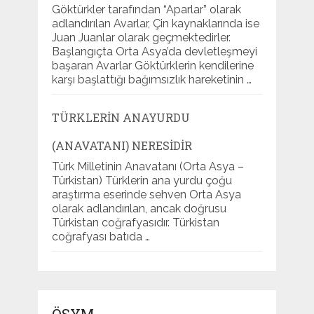
Göktürkler tarafından “Aparlar” olarak
adlandırılan Avarlar, Çin kaynaklarında ise
Juan Juanlar olarak geçmektedirler.
Başlangıçta Orta Asya’da devletleşmeyi
başaran Avarlar Göktürklerin kendilerine
karşı başlattığı bağımsızlık hareketinin …
TÜRKLERIN ANAYURDU
(ANAVATANI) NERESIDIR
Türk Milletinin Anavatanı (Orta Asya –
Türkistan) Türklerin ana yurdu çoğu
araştırma eserinde sehven Orta Asya
olarak adlandırılan, ancak doğrusu
Türkistan coğrafyasıdır. Türkistan
coğrafyası batıda …