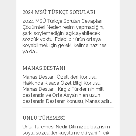
2024 MSÜ TÜRKÇE SORULARI
2024 MSÜ Türkçe Soruları Cevapları
Çözümleri Neden resim yapmadığını,
şarkı söylemediğini açıklayabilecek
sözcük yoktu. Edebi bir ürün ortaya
koyabilmek için gerekli kelime hazinesi
ya da …
MANAS DESTANI
Manas Destanı Özellikleri Konusu
Hakkında Kısaca Özet Bilgi Konusu
Manas Destanı, Kırgız Türkleri’nin milli
destanıdır ve Orta Asya’nın en uzun
destanıdır. Destanın konusu, Manas adlı …
ÜNLÜ TÜREMESI
Ünlü Türemesi Nedir Dilimizde bazı isim
soylu sözcükler küçültme eki yani ” +cık ,