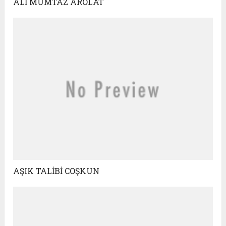
ALİ MÜMTAZ AROLAT
AŞIK TALİBİ COŞKUN