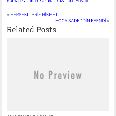
Roman Yazarları
,
Yazarlar
,
Yazarların Hayatı
«
HERSEKLİ ARİF HİKMET
HOCA SADEDDİN EFENDİ
»
Related Posts