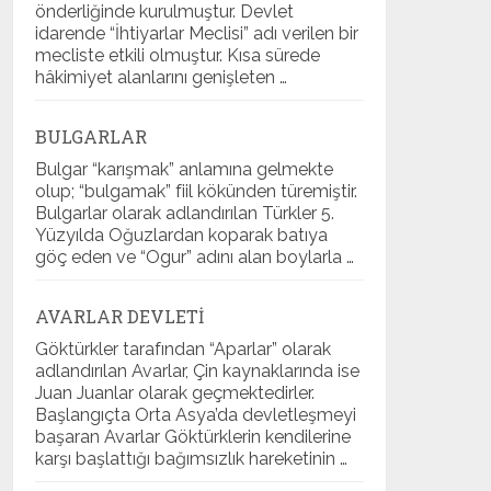
önderliğinde kurulmuştur. Devlet
idarende “İhtiyarlar Meclisi” adı verilen bir
mecliste etkili olmuştur. Kısa sürede
hâkimiyet alanlarını genişleten …
BULGARLAR
Bulgar “karışmak” anlamına gelmekte
olup; “bulgamak” fiil kökünden türemiştir.
Bulgarlar olarak adlandırılan Türkler 5.
Yüzyılda Oğuzlardan koparak batıya
göç eden ve “Ogur” adını alan boylarla …
AVARLAR DEVLETI
Göktürkler tarafından “Aparlar” olarak
adlandırılan Avarlar, Çin kaynaklarında ise
Juan Juanlar olarak geçmektedirler.
Başlangıçta Orta Asya’da devletleşmeyi
başaran Avarlar Göktürklerin kendilerine
karşı başlattığı bağımsızlık hareketinin …