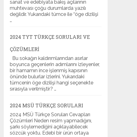
sanat ve edebiyata bakış açılarının
muhtevası çoğu durumlarda yazılı
değildir. Yukarıdaki tümce ile “öge dizilişi
…
2024 TYT TÜRKÇE SORULARI VE
ÇÖZÜMLERI
Bu sokağın kaldırımlarından asırlar
boyunca geçenlerin adımlarını izleyenler,
bir hamamın ince işlenmiş kapısının
önünde bulurlar izlerini. Yukarıdaki
tümcenin öge dizilişi hangi seçenekte
sırasıyla verilmiştir? …
2024 MSÜ TÜRKÇE SORULARI
2024 MSÜ Türkçe Soruları Cevapları
Çözümleri Neden resim yapmadığını,
şarkı söylemediğini açıklayabilecek
sözcük yoktu. Edebi bir ürün ortaya