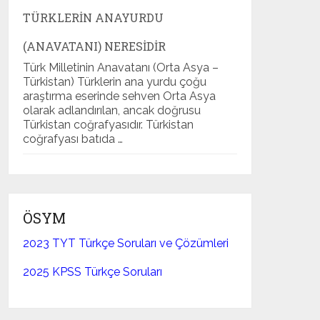
TÜRKLERIN ANAYURDU
(ANAVATANI) NERESIDIR
Türk Milletinin Anavatanı (Orta Asya –
Türkistan) Türklerin ana yurdu çoğu
araştırma eserinde sehven Orta Asya
olarak adlandırılan, ancak doğrusu
Türkistan coğrafyasıdır. Türkistan
coğrafyası batıda …
ÖSYM
2023 TYT Türkçe Soruları ve Çözümleri
2025 KPSS Türkçe Soruları