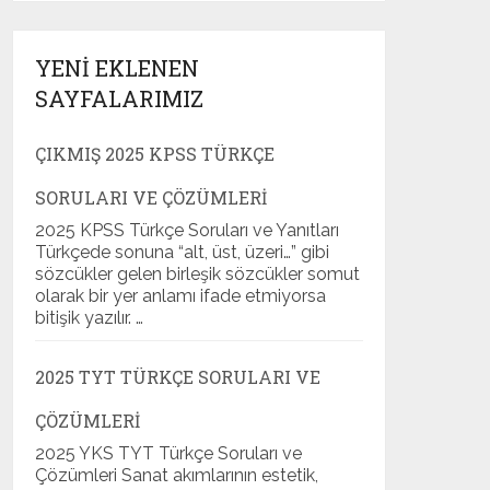
YENI EKLENEN
SAYFALARIMIZ
ÇIKMIŞ 2025 KPSS TÜRKÇE
SORULARI VE ÇÖZÜMLERI
2025 KPSS Türkçe Soruları ve Yanıtları
Türkçede sonuna “alt, üst, üzeri…” gibi
sözcükler gelen birleşik sözcükler somut
olarak bir yer anlamı ifade etmiyorsa
bitişik yazılır. …
2025 TYT TÜRKÇE SORULARI VE
ÇÖZÜMLERI
2025 YKS TYT Türkçe Soruları ve
Çözümleri Sanat akımlarının estetik,