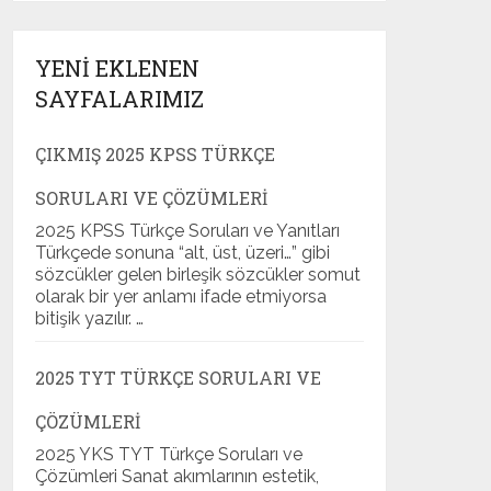
YENI EKLENEN
SAYFALARIMIZ
ÇIKMIŞ 2025 KPSS TÜRKÇE
SORULARI VE ÇÖZÜMLERI
2025 KPSS Türkçe Soruları ve Yanıtları
Türkçede sonuna “alt, üst, üzeri…” gibi
sözcükler gelen birleşik sözcükler somut
olarak bir yer anlamı ifade etmiyorsa
bitişik yazılır. …
2025 TYT TÜRKÇE SORULARI VE
ÇÖZÜMLERI
2025 YKS TYT Türkçe Soruları ve
Çözümleri Sanat akımlarının estetik,