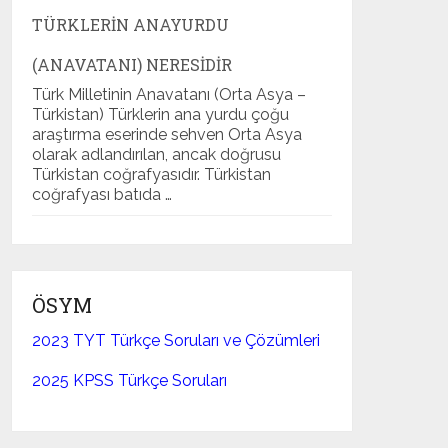
TÜRKLERIN ANAYURDU
(ANAVATANI) NERESIDIR
Türk Milletinin Anavatanı (Orta Asya –
Türkistan) Türklerin ana yurdu çoğu
araştırma eserinde sehven Orta Asya
olarak adlandırılan, ancak doğrusu
Türkistan coğrafyasıdır. Türkistan
coğrafyası batıda …
ÖSYM
2023 TYT Türkçe Soruları ve Çözümleri
2025 KPSS Türkçe Soruları