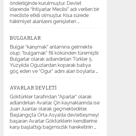
önderliğinde kurulmuştur. Devlet
idarende “İhtiyarlar Meclisi” adı verilen bir
mecliste etkili olmuştur. Kısa sürede
hâkimiyet alanlarını genişleten …
BULGARLAR
Bulgar “karışmak” anlamına gelmekte
olup; “bulgamak” fiil kökünden türemiştir.
Bulgarlar olarak adlandırılan Türkler 5.
Yüzyılda Oğuzlardan koparak batıya
göç eden ve “Ogur” adını alan boylarla …
AVARLAR DEVLETI
Göktürkler tarafından “Aparlar” olarak
adlandırılan Avarlar, Çin kaynaklarında ise
Juan Juanlar olarak geçmektedirler.
Başlangıçta Orta Asya’da devletleşmeyi
başaran Avarlar Göktürklerin kendilerine
karşı başlattığı bağımsızlık hareketinin …