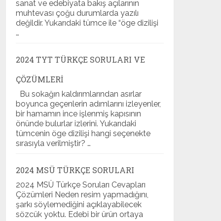
sanat ve edebiyata bakış açılarının
muhtevası çoğu durumlarda yazılı
değildir. Yukarıdaki tümce ile “öge dizilişi
…
2024 TYT TÜRKÇE SORULARI VE
ÇÖZÜMLERI
Bu sokağın kaldırımlarından asırlar
boyunca geçenlerin adımlarını izleyenler,
bir hamamın ince işlenmiş kapısının
önünde bulurlar izlerini. Yukarıdaki
tümcenin öge dizilişi hangi seçenekte
sırasıyla verilmiştir? …
2024 MSÜ TÜRKÇE SORULARI
2024 MSÜ Türkçe Soruları Cevapları
Çözümleri Neden resim yapmadığını,
şarkı söylemediğini açıklayabilecek
sözcük yoktu. Edebi bir ürün ortaya