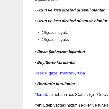
• Uzun ve kısa dizeleri düzenli olanlar
• Uzun ve kısa dizeleri düzensiz olanlar
Ölçüsüz, uyaklı
Ölçüsüz, uyaksız
• Divan Şiiri nazım biçimleri
• Beyitlerle kurulanlar
Kaside
,
gazel
,
mesnevi
,
rubai
• Bentlerle kurulanlar
Murabba
, muhammes (Cem Dilçin, Örneklerl
Yeni Edebiyat’taki nazım şekilleri ve türle