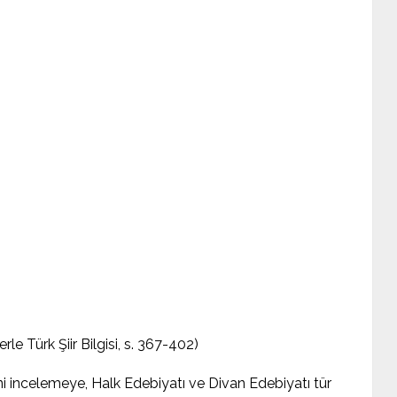
e Türk Şiir Bilgisi, s. 367-402)
rini incelemeye, Halk Edebiyatı ve Divan Edebiyatı tür