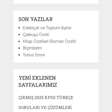
SON YAZILAR
Edebiyat ve Toplum İlişkisi
Çalıkuşu Özeti
Kitap Özetleri (Roman Özeti)
Biçimbirim
Yunus Emre
YENI EKLENEN
SAYFALARIMIZ
ÇIKMIŞ 2025 KPSS TÜRKÇE
SORULARI VE ÇÖZÜMLERI