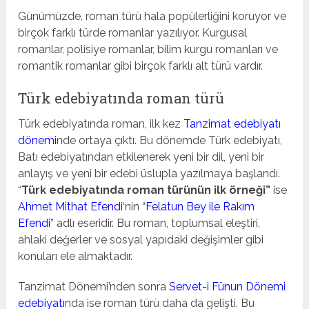
Günümüzde, roman türü hala popülerliğini koruyor ve
birçok farklı türde romanlar yazılıyor. Kurgusal
romanlar, polisiye romanlar, bilim kurgu romanları ve
romantik romanlar gibi birçok farklı alt türü vardır.
Türk edebiyatında roman türü
Türk edebiyatında roman, ilk kez
Tanzimat edebiyatı
dönemi
nde ortaya çıktı. Bu dönemde Türk edebiyatı,
Batı edebiyatından etkilenerek yeni bir dil, yeni bir
anlayış ve yeni bir edebi üslupla yazılmaya başlandı.
“
Türk edebiyatında roman türünün ilk örneği”
ise
Ahmet Mithat Efendi
‘nin “
Felatun Bey ile Rakım
Efendi
” adlı eseridir. Bu roman, toplumsal eleştiri,
ahlaki değerler ve sosyal yapıdaki değişimler gibi
konuları ele almaktadır.
Tanzimat Dönemi’nden sonra
Servet-i Fünun Dönemi
edebiyatı
nda ise roman türü daha da gelişti. Bu