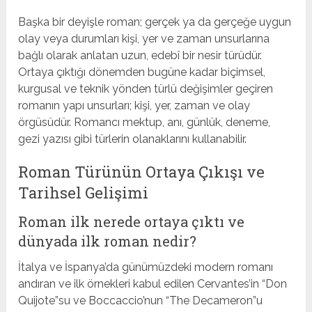
Başka bir deyişle roman; gerçek ya da gerçeğe uygun
olay veya durumları kişi, yer ve zaman unsurlarına
bağlı olarak anlatan uzun, edebî bir nesir türüdür.
Ortaya çıktığı dönemden bugüne kadar biçimsel,
kurgusal ve teknik yönden türlü değişimler geçiren
romanın yapı unsurları; kişi, yer, zaman ve olay
örgüsüdür. Romancı mektup, anı, günlük, deneme,
gezi yazısı gibi türlerin olanaklarını kullanabilir.
Roman Türünün Ortaya Çıkışı ve
Tarihsel Gelişimi
Roman ilk nerede ortaya çıktı ve
dünyada ilk roman nedir?
İtalya ve İspanya’da günümüzdeki modern romanı
andıran ve ilk örnekleri kabul edilen Cervantes’in “Don
Quijote”su ve Boccaccio’nun “The Decameron”u