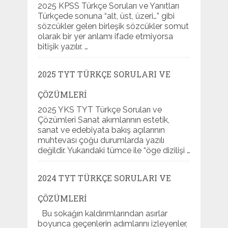
2025 KPSS Türkçe Soruları ve Yanıtları
Türkçede sonuna “alt, üst, üzeri…” gibi
sözcükler gelen birleşik sözcükler somut
olarak bir yer anlamı ifade etmiyorsa
bitişik yazılır. …
2025 TYT TÜRKÇE SORULARI VE
ÇÖZÜMLERI
2025 YKS TYT Türkçe Soruları ve
Çözümleri Sanat akımlarının estetik,
sanat ve edebiyata bakış açılarının
muhtevası çoğu durumlarda yazılı
değildir. Yukarıdaki tümce ile “öge dizilişi …
2024 TYT TÜRKÇE SORULARI VE
ÇÖZÜMLERI
Bu sokağın kaldırımlarından asırlar
boyunca geçenlerin adımlarını izleyenler,