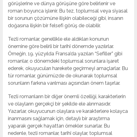
görüşlerine ve dünya görüşüne göre belirlenir ve
roman boyunca işlenir. Bu tez, toplumsal veya siyasal
bir sorunun çözümüne ilişkin olabileceği gibi, insanın
doğasına ilişkin bir felsefi görüş de olabilir.
Tezli romanlar, genellikle ele aldıkları konunun
önemine göre belirli bir tarihî dönemde yazılırlar.
Örneğin, 19. yüzyılda Fransa’da yazılan “Sefiller” gibi
romanlar, o dönemdeki toplumsal sorunlara işaret
ederek, okuyucuları harekete geçirmeyi amaçlarlar. Bu
tür romanlar, günümüzde de okunarak toplumsal
sorunların farkına varılması açısından önem taşırlar.
Tezli romanların bir diğer önemli özelliği, karakterlerin
ve olayların gerçekçi bir şekilde ele alınmasıdır.
Yazarlar, okuyucunun olaylara ve karakterlere kolayca
inanmasını sağlamak için, detaylı bir araştırma
yaparak gerçek hayattan örnekler sunarlar. Bu
nedenle, tezli romanlar, tarihî olaylar, toplumsal