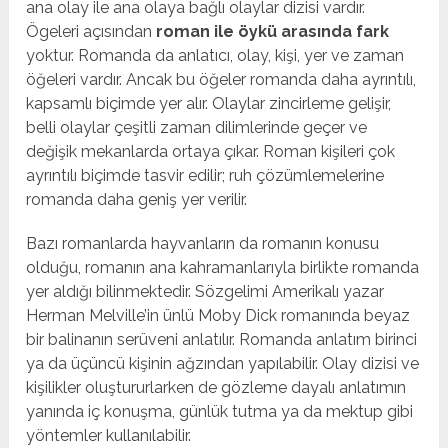
ana olay ile ana olaya bağlı olaylar dizisi vardır.
Ögeleri açısından
roman ile öykü arasında fark
yoktur. Romanda da anlatıcı, olay, kişi, yer ve zaman
öğeleri vardır. Ancak bu öğeler romanda daha ayrıntılı,
kapsamlı biçimde yer alır. Olaylar zincirleme gelişir,
belli olaylar çeşitli zaman dilimlerinde geçer ve
değişik mekanlarda ortaya çıkar. Roman kişileri çok
ayrıntılı biçimde tasvir edilir; ruh çözümlemelerine
romanda daha geniş yer verilir.
Bazı romanlarda hayvanların da romanın konusu
olduğu, romanın ana kahramanlarıyla birlikte romanda
yer aldığı bilinmektedir. Sözgelimi Amerikalı yazar
Herman Melville’in ünlü Moby Dick romanında beyaz
bir balinanın serüveni anlatılır. Romanda anlatım birinci
ya da üçüncü kişinin ağzından yapılabilir. Olay dizisi ve
kişilikler oluştu­rurlarken de gözleme dayalı anlatımın
yanında iç konuşma, günlük tutma ya da mektup gibi
yöntem­ler kullanılabilir.