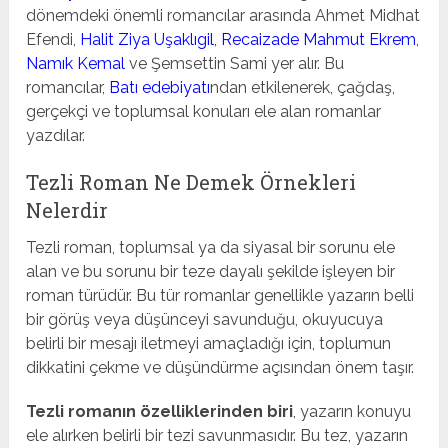
dönemdeki önemli romancılar arasında Ahmet Midhat
Efendi,
Halit Ziya Uşaklıgil
,
Recaizade Mahmut Ekrem
,
Namık Kemal
ve Şemsettin Sami yer alır. Bu
romancılar,
Batı edebiyatı
ndan etkilenerek, çağdaş,
gerçekçi ve toplumsal konuları ele alan romanlar
yazdılar.
Tezli Roman Ne Demek Örnekleri
Nelerdir
Tezli roman, toplumsal ya da siyasal bir sorunu ele
alan ve bu sorunu bir teze dayalı şekilde işleyen bir
roman türüdür. Bu tür romanlar genellikle yazarın belli
bir görüş veya düşünceyi savunduğu, okuyucuya
belirli bir mesajı iletmeyi amaçladığı için, toplumun
dikkatini çekme ve düşündürme açısından önem taşır.
Tezli romanın özelliklerinden biri
, yazarın konuyu
ele alırken belirli bir tezi savunmasıdır. Bu tez, yazarın