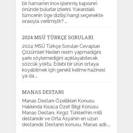
bir hamamın ince işlenmiş kapısının
önünde bulurlar izlerini. Yukarıdaki
tümcenin öge dizilişi hangi seçenekte
sırasıyla verilmiştir? …
2024 MSÜ TÜRKÇE SORULARI
2024 MSÜ Türkçe Soruları Cevapları
Çözümleri Neden resim yapmadığını,
şarkı söylemediğini açıklayabilecek
sözcük yoktu. Edebi bir ürün ortaya
koyabilmek için gerekli kelime hazinesi
ya da …
MANAS DESTANI
Manas Destanı Özellikleri Konusu
Hakkında Kısaca Özet Bilgi Konusu
Manas Destanı, Kırgız Türkleri’nin milli
destanıdır ve Orta Asya’nın en uzun
destanıdır. Destanın konusu, Manas adlı …