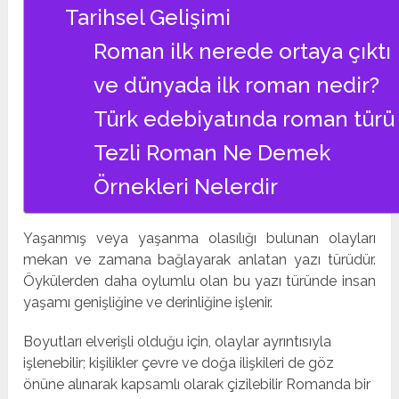
Tarihsel Gelişimi
Roman ilk nerede ortaya çıktı
ve dünyada ilk roman nedir?
Türk edebiyatında roman türü
Tezli Roman Ne Demek
Örnekleri Nelerdir
Yaşanmış veya yaşanma olasılığı bulunan olayları
mekan ve zamana bağlayarak anlatan yazı türüdür.
Öykülerden daha oylumlu olan bu yazı türünde insan
yaşamı genişliğine ve derinliğine işlenir.
Boyutları elverişli olduğu için, olaylar ayrıntısıyla
işlenebilir; kişilikler çevre ve doğa ilişkileri de göz
önüne alınarak kapsamlı olarak çizilebilir Romanda bir