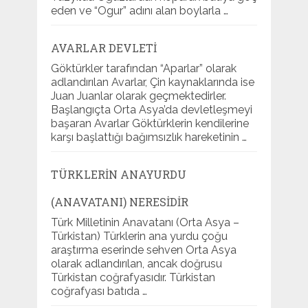
eden ve “Ogur” adını alan boylarla …
AVARLAR DEVLETI
Göktürkler tarafından “Aparlar” olarak
adlandırılan Avarlar, Çin kaynaklarında ise
Juan Juanlar olarak geçmektedirler.
Başlangıçta Orta Asya’da devletleşmeyi
başaran Avarlar Göktürklerin kendilerine
karşı başlattığı bağımsızlık hareketinin …
TÜRKLERIN ANAYURDU
(ANAVATANI) NERESIDIR
Türk Milletinin Anavatanı (Orta Asya –
Türkistan) Türklerin ana yurdu çoğu
araştırma eserinde sehven Orta Asya
olarak adlandırılan, ancak doğrusu
Türkistan coğrafyasıdır. Türkistan
coğrafyası batıda …