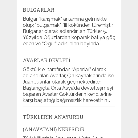
BULGARLAR
Bulgar “karışmak” anlamına gelmekte
olup; “bulgamak” fiil kökünden türemiştir.
Bulgarlar olarak adlandırılan Türkler 5.
Yüzyılda Oğuzlardan koparak batıya göç
eden ve “Ogur” adını alan boylarla …
AVARLAR DEVLETI
Göktürkler tarafından “Aparlar” olarak
adlandırılan Avarlar, Çin kaynaklarında ise
Juan Juanlar olarak geçmektedirler.
Başlangıçta Orta Asya’da devletleşmeyi
başaran Avarlar Göktürklerin kendilerine
karşı başlattığı bağımsızlık hareketinin …
TÜRKLERIN ANAYURDU
(ANAVATANI) NERESIDIR