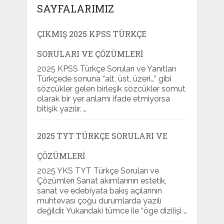
SAYFALARIMIZ
ÇIKMIŞ 2025 KPSS TÜRKÇE
SORULARI VE ÇÖZÜMLERI
2025 KPSS Türkçe Soruları ve Yanıtları
Türkçede sonuna “alt, üst, üzeri…” gibi
sözcükler gelen birleşik sözcükler somut
olarak bir yer anlamı ifade etmiyorsa
bitişik yazılır. …
2025 TYT TÜRKÇE SORULARI VE
ÇÖZÜMLERI
2025 YKS TYT Türkçe Soruları ve
Çözümleri Sanat akımlarının estetik,
sanat ve edebiyata bakış açılarının
muhtevası çoğu durumlarda yazılı
değildir. Yukarıdaki tümce ile “öge dizilişi …