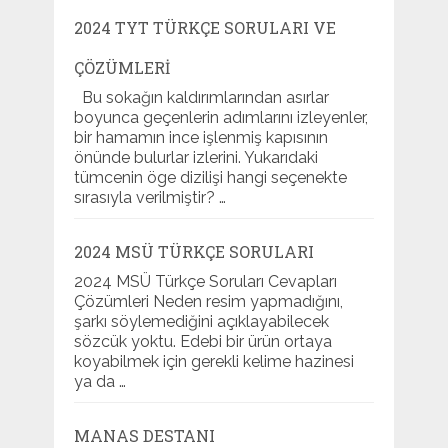
2024 TYT TÜRKÇE SORULARI VE
ÇÖZÜMLERI
Bu sokağın kaldırımlarından asırlar
boyunca geçenlerin adımlarını izleyenler,
bir hamamın ince işlenmiş kapısının
önünde bulurlar izlerini. Yukarıdaki
tümcenin öge dizilişi hangi seçenekte
sırasıyla verilmiştir? …
2024 MSÜ TÜRKÇE SORULARI
2024 MSÜ Türkçe Soruları Cevapları
Çözümleri Neden resim yapmadığını,
şarkı söylemediğini açıklayabilecek
sözcük yoktu. Edebi bir ürün ortaya
koyabilmek için gerekli kelime hazinesi
ya da …
MANAS DESTANI