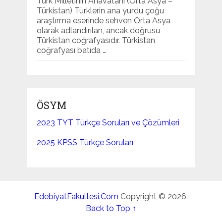
Türk Milletinin Anavatanı (Orta Asya –
Türkistan) Türklerin ana yurdu çoğu
araştırma eserinde sehven Orta Asya
olarak adlandırılan, ancak doğrusu
Türkistan coğrafyasıdır. Türkistan
coğrafyası batıda …
ÖSYM
2023 TYT Türkçe Soruları ve Çözümleri
2025 KPSS Türkçe Soruları
EdebiyatFakultesi.Com
Copyright © 2026.
Back to Top ↑