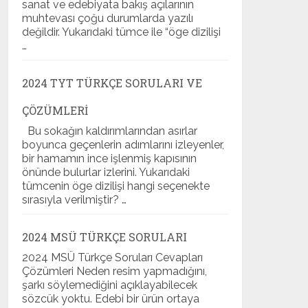
sanat ve edebiyata bakış açılarının
muhtevası çoğu durumlarda yazılı
değildir. Yukarıdaki tümce ile “öge dizilişi
…
2024 TYT TÜRKÇE SORULARI VE
ÇÖZÜMLERI
Bu sokağın kaldırımlarından asırlar
boyunca geçenlerin adımlarını izleyenler,
bir hamamın ince işlenmiş kapısının
önünde bulurlar izlerini. Yukarıdaki
tümcenin öge dizilişi hangi seçenekte
sırasıyla verilmiştir? …
2024 MSÜ TÜRKÇE SORULARI
2024 MSÜ Türkçe Soruları Cevapları
Çözümleri Neden resim yapmadığını,
şarkı söylemediğini açıklayabilecek
sözcük yoktu. Edebi bir ürün ortaya