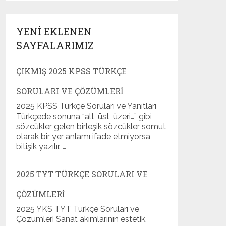
YENI EKLENEN
SAYFALARIMIZ
ÇIKMIŞ 2025 KPSS TÜRKÇE
SORULARI VE ÇÖZÜMLERI
2025 KPSS Türkçe Soruları ve Yanıtları
Türkçede sonuna “alt, üst, üzeri…” gibi
sözcükler gelen birleşik sözcükler somut
olarak bir yer anlamı ifade etmiyorsa
bitişik yazılır. …
2025 TYT TÜRKÇE SORULARI VE
ÇÖZÜMLERI
2025 YKS TYT Türkçe Soruları ve
Çözümleri Sanat akımlarının estetik,