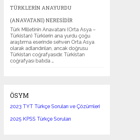
TÜRKLERIN ANAYURDU
(ANAVATANI) NERESIDIR
Türk Milletinin Anavatanı (Orta Asya –
Türkistan) Türklerin ana yurdu çoğu
araştırma eserinde sehven Orta Asya
olarak adlandırılan, ancak doğrusu
Türkistan coğrafyasıdır. Türkistan
coğrafyası batıda …
ÖSYM
2023 TYT Türkçe Soruları ve Çözümleri
2025 KPSS Türkçe Soruları