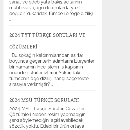
sanat ve edebiyata bakış açılarının
muhtevası çoğu durumlarda yazılı
değildir. Yukarıdaki tümce ile “öge dizilişi
…
2024 TYT TÜRKÇE SORULARI VE
ÇÖZÜMLERI
Bu sokağın kaldırımlarından asırlar
boyunca geçenlerin adımlarını izleyenler,
bir hamamın ince işlenmiş kapısının
önünde bulurlar izlerini. Yukarıdaki
tümcenin öge dizilişi hangi seçenekte
sırasıyla verilmiştir? …
2024 MSÜ TÜRKÇE SORULARI
2024 MSÜ Türkçe Soruları Cevapları
Çözümleri Neden resim yapmadığını,
şarkı söylemediğini açıklayabilecek
sözcük yoktu. Edebi bir ürün ortaya