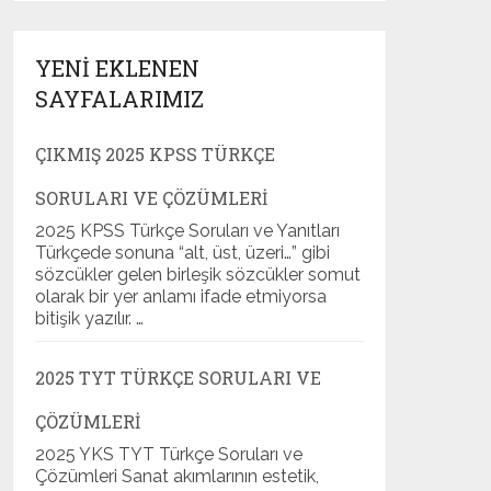
YENI EKLENEN
SAYFALARIMIZ
ÇIKMIŞ 2025 KPSS TÜRKÇE
SORULARI VE ÇÖZÜMLERI
2025 KPSS Türkçe Soruları ve Yanıtları
Türkçede sonuna “alt, üst, üzeri…” gibi
sözcükler gelen birleşik sözcükler somut
olarak bir yer anlamı ifade etmiyorsa
bitişik yazılır. …
2025 TYT TÜRKÇE SORULARI VE
ÇÖZÜMLERI
2025 YKS TYT Türkçe Soruları ve
Çözümleri Sanat akımlarının estetik,