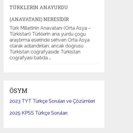
TÜRKLERIN ANAYURDU
(ANAVATANI) NERESIDIR
Türk Milletinin Anavatanı (Orta Asya –
Türkistan) Türklerin ana yurdu çoğu
araştırma eserinde sehven Orta Asya
olarak adlandırılan, ancak doğrusu
Türkistan coğrafyasıdır. Türkistan
coğrafyası batıda …
ÖSYM
2023 TYT Türkçe Soruları ve Çözümleri
2025 KPSS Türkçe Soruları