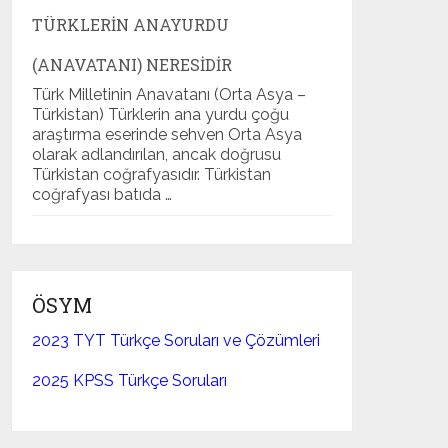
TÜRKLERIN ANAYURDU
(ANAVATANI) NERESIDIR
Türk Milletinin Anavatanı (Orta Asya –
Türkistan) Türklerin ana yurdu çoğu
araştırma eserinde sehven Orta Asya
olarak adlandırılan, ancak doğrusu
Türkistan coğrafyasıdır. Türkistan
coğrafyası batıda …
ÖSYM
2023 TYT Türkçe Soruları ve Çözümleri
2025 KPSS Türkçe Soruları