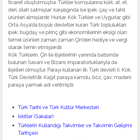
ticaret oluşturmuştur. Türkler komşularına kürk, at, et,
deri, silah satmışlar; karşılığında ise ipek, çay ve tahıl
ürünleri almışlardır. Hunlar, Kök Türkler ve Uygurlar gibi
Orta Asya’da büyük devletler kuran Türk toplulukları;
ipek, buğday ve pirinç gibi ekonomilerinin eksiği olan
temel ürünleri zaman zaman Çin’den hediye ve vergi
olarak temin etmişlerdir.
Kök Türklerin, Çin ile ilişkilerinin yanında batısında
bulunan Sasani ve Bizans imparatorluklarıyla da
ilişkileri olmuştur. Parayı kullanan ilk Türk devleti II. Kök
Türk Devleti’dir. Kağıt paraya kamdu, böz, çav; madenî
paraya yarmak adı verilmiştir.
Türk Tarihi ve Türk Kültür Merkezleri
İskitler (Sakalar)
Türklerin Kullandığı Takvimler ve Takvimin Gelişimi
Tarihçesi