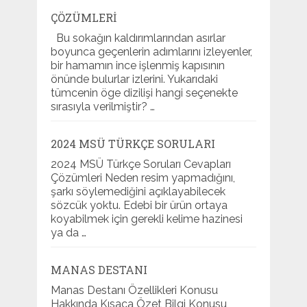
ÇÖZÜMLERI
Bu sokağın kaldırımlarından asırlar
boyunca geçenlerin adımlarını izleyenler,
bir hamamın ince işlenmiş kapısının
önünde bulurlar izlerini. Yukarıdaki
tümcenin öge dizilişi hangi seçenekte
sırasıyla verilmiştir? …
2024 MSÜ TÜRKÇE SORULARI
2024 MSÜ Türkçe Soruları Cevapları
Çözümleri Neden resim yapmadığını,
şarkı söylemediğini açıklayabilecek
sözcük yoktu. Edebi bir ürün ortaya
koyabilmek için gerekli kelime hazinesi
ya da …
MANAS DESTANI
Manas Destanı Özellikleri Konusu
Hakkında Kısaca Özet Bilgi Konusu