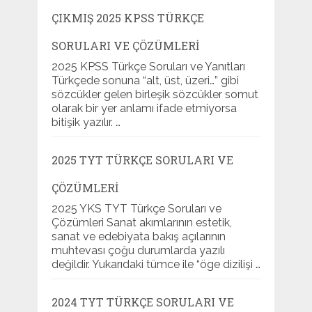
ÇIKMIŞ 2025 KPSS TÜRKÇE
SORULARI VE ÇÖZÜMLERI
2025 KPSS Türkçe Soruları ve Yanıtları
Türkçede sonuna “alt, üst, üzeri…” gibi
sözcükler gelen birleşik sözcükler somut
olarak bir yer anlamı ifade etmiyorsa
bitişik yazılır. …
2025 TYT TÜRKÇE SORULARI VE
ÇÖZÜMLERI
2025 YKS TYT Türkçe Soruları ve
Çözümleri Sanat akımlarının estetik,
sanat ve edebiyata bakış açılarının
muhtevası çoğu durumlarda yazılı
değildir. Yukarıdaki tümce ile “öge dizilişi …
2024 TYT TÜRKÇE SORULARI VE