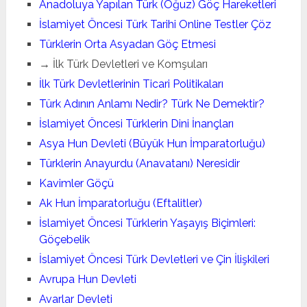
Anadoluya Yapılan Türk (Oğuz) Göç Hareketleri
İslamiyet Öncesi Türk Tarihi Online Testler Çöz
Türklerin Orta Asyadan Göç Etmesi
→ İlk Türk Devletleri ve Komşuları
İlk Türk Devletlerinin Ticari Politikaları
Türk Adının Anlamı Nedir? Türk Ne Demektir?
İslamiyet Öncesi Türklerin Dini İnançları
Asya Hun Devleti (Büyük Hun İmparatorluğu)
Türklerin Anayurdu (Anavatanı) Neresidir
Kavimler Göçü
Ak Hun İmparatorluğu (Eftalitler)
İslamiyet Öncesi Türklerin Yaşayış Biçimleri:
Göçebelik
İslamiyet Öncesi Türk Devletleri ve Çin İlişkileri
Avrupa Hun Devleti
Avarlar Devleti