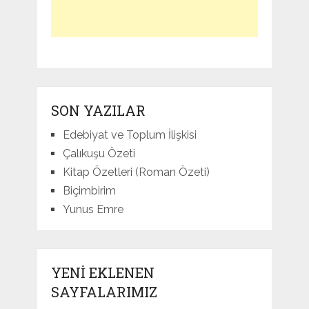
SON YAZILAR
Edebiyat ve Toplum İlişkisi
Çalıkuşu Özeti
Kitap Özetleri (Roman Özeti)
Biçimbirim
Yunus Emre
YENI EKLENEN
SAYFALARIMIZ