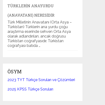
TÜRKLERIN ANAYURDU
(ANAVATANI) NERESIDIR
Türk Milletinin Anavatanı (Orta Asya –
Türkistan) Türklerin ana yurdu çoğu
araştırma eserinde sehven Orta Asya
olarak adlandırılan, ancak doğrusu
Türkistan coğrafyasıdır. Türkistan
coğrafyası batıda …
ÖSYM
2023 TYT Türkçe Soruları ve Çözümleri
2025 KPSS Türkçe Soruları