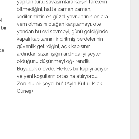
yapılan türlü savaşımlara karşın farelerin
bitmediğini, hatta zaman zaman,
kedilerimizin en güzel yavrularının onlara
i
yem olmasını olağan karşılamayı, öte
bir
yandan bu evi sevmeyi, günü geldiğinde
kapalı kapılarının, indirilmiş perdelerinin
güvenlik getirdiğini, açık kapısının
de
ardından sızan ışığın ardında iyi şeyler
olduğunu düşünmeyi öğ- rendik.
Büyüdük o evde. Herkes bir kapıyı açıyor
ve yeni koşulların ortasına atılıyordu.
Zorunlu bir şeydi bu.” (Ayla Kutlu, Islak
Güneş)