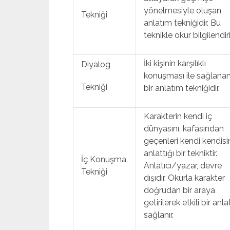
yönelmesiyle oluşan
Tekniği
anlatım tekniğidir. Bu
teknikle okur bilgilendiril
İki kişinin karşılıklı
Diyalog
konuşması ile sağlana
Tekniği
bir anlatım tekniğidir.
Karakterin kendi iç
dünyasını, kafasından
geçenleri kendi kendisi
anlattığı bir tekniktir.
İç Konuşma
Anlatıcı/yazar, devre
Tekniği
dışıdır. Okurla karakter
doğrudan bir araya
getirilerek etkili bir anl
sağlanır.