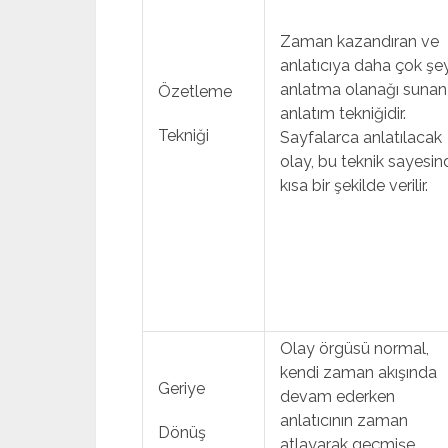
Zaman kazandıran ve
anlatıcıya daha çok şey
anlatma olanağı sunan 
Özetleme
anlatım tekniğidir.
Tekniği
Sayfalarca anlatılacak
olay, bu teknik sayesin
kısa bir şekilde verilir.
Olay örgüsü normal,
kendi zaman akışında
Geriye
devam ederken
anlatıcının zaman
Dönüş
atlayarak geçmişe