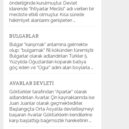
önderliğinde kurulmuştur. Devlet
idarende “İhtiyarlar Meclisi” adı verilen bir
mecliste etkili olmuştur. Kısa sürede
hâkimiyet alanlarını genişleten …
BULGARLAR
Bulgar “karışmak” anlamına gelmekte
olup; “bulgamak” fiil kökünden türemiştir.
Bulgarlar olarak adlandırılan Türkler 5.
Yüzyılda Oğuzlardan koparak batıya
göç eden ve “Ogur” adını alan boylarla …
AVARLAR DEVLETI
Göktürkler tarafından “Aparlar” olarak
adlandırılan Avarlar, Çin kaynaklarında ise
Juan Juanlar olarak geçmektedirler.
Başlangıçta Orta Asya’da devletleşmeyi
başaran Avarlar Göktürklerin kendilerine
karşı başlattığı bağımsızlık hareketinin …