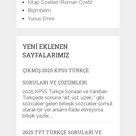
Kitap Özetleri (Roman Özeti)
Biçimbirim
Yunus Emre
YENI EKLENEN
SAYFALARIMIZ
ÇIKMIŞ 2025 KPSS TÜRKÇE
SORULARI VE ÇÖZÜMLERI
2025 KPSS Türkçe Soruları ve Yanıtları
Türkçede sonuna “alt, üst, üzeri…” gibi
sözcükler gelen birleşik sözcükler somut
olarak bir yer anlamı ifade etmiyorsa
bitişik yazılır. …
2025 TYT TÜRKÇE SORULARI VE