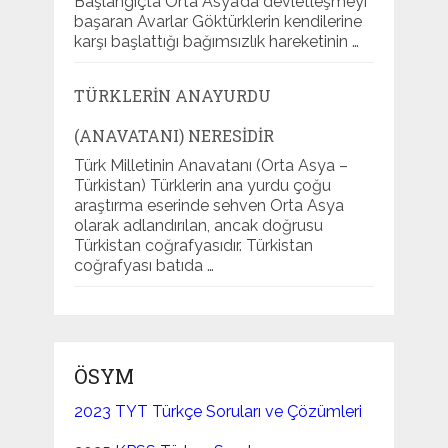
Başlangıçta Orta Asya’da devletleşmeyi
başaran Avarlar Göktürklerin kendilerine
karşı başlattığı bağımsızlık hareketinin …
TÜRKLERIN ANAYURDU
(ANAVATANI) NERESIDIR
Türk Milletinin Anavatanı (Orta Asya –
Türkistan) Türklerin ana yurdu çoğu
araştırma eserinde sehven Orta Asya
olarak adlandırılan, ancak doğrusu
Türkistan coğrafyasıdır. Türkistan
coğrafyası batıda …
ÖSYM
2023 TYT Türkçe Soruları ve Çözümleri