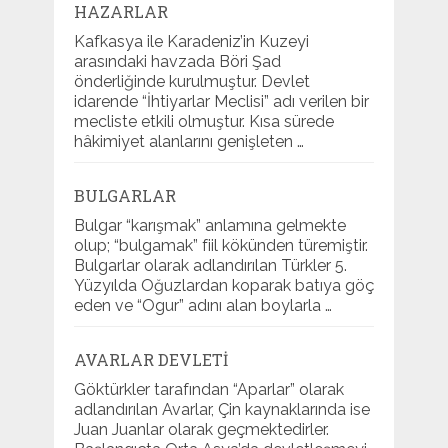
HAZARLAR
Kafkasya ile Karadeniz’in Kuzeyi
arasındaki havzada Böri Şad
önderliğinde kurulmuştur. Devlet
idarende “İhtiyarlar Meclisi” adı verilen bir
mecliste etkili olmuştur. Kısa sürede
hâkimiyet alanlarını genişleten …
BULGARLAR
Bulgar “karışmak” anlamına gelmekte
olup; “bulgamak” fiil kökünden türemiştir.
Bulgarlar olarak adlandırılan Türkler 5.
Yüzyılda Oğuzlardan koparak batıya göç
eden ve “Ogur” adını alan boylarla …
AVARLAR DEVLETI
Göktürkler tarafından “Aparlar” olarak
adlandırılan Avarlar, Çin kaynaklarında ise
Juan Juanlar olarak geçmektedirler.