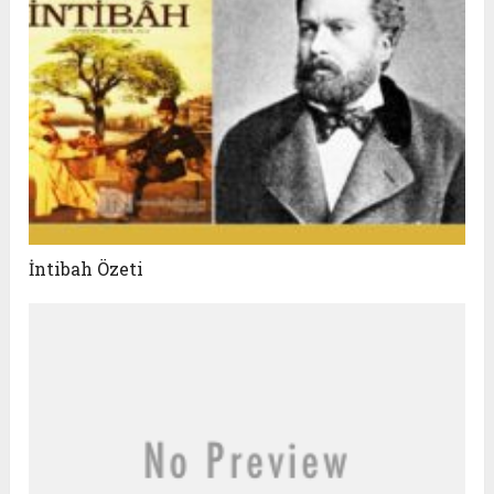
İntibah Özeti