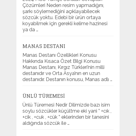
Çözümleri Neden resim yapmadığını,
şarkı söylemediğini açıklayabilecek
sözcük yoktu. Edebi bir ürün ortaya
koyabilmek için gerekli kelime hazinesi
ya da …
MANAS DESTANI
Manas Destanı Özellikleri Konusu
Hakkında Kısaca Özet Bilgi Konusu
Manas Destanı, Kırgız Türkleri’nin milli
destanıdır ve Orta Asya’nın en uzun
destanıdır. Destanın konusu, Manas adlı …
ÜNLÜ TÜREMESI
Ünlü Türemesi Nedir Dilimizde bazı isim
soylu sözcükler küçültme eki yani ” +cık ,
+cik , +cuk , +cük ” eklerinden bir tanesini
aldığında sözcük ile …