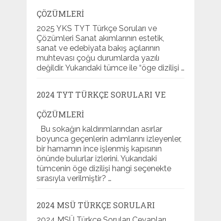
ÇÖZÜMLERI
2025 YKS TYT Türkçe Soruları ve
Çözümleri Sanat akımlarının estetik,
sanat ve edebiyata bakış açılarının
muhtevası çoğu durumlarda yazılı
değildir. Yukarıdaki tümce ile “öge dizilişi …
2024 TYT TÜRKÇE SORULARI VE
ÇÖZÜMLERI
Bu sokağın kaldırımlarından asırlar
boyunca geçenlerin adımlarını izleyenler,
bir hamamın ince işlenmiş kapısının
önünde bulurlar izlerini. Yukarıdaki
tümcenin öge dizilişi hangi seçenekte
sırasıyla verilmiştir? …
2024 MSÜ TÜRKÇE SORULARI
2024 MSÜ Türkçe Soruları Cevapları