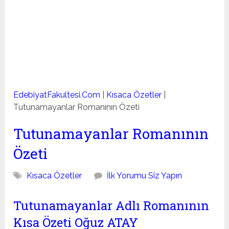
EdebiyatFakultesi.Com
|
Kısaca Özetler
|
Tutunamayanlar Romanının Özeti
Tutunamayanlar Romanının
Özeti
Kısaca Özetler
İlk Yorumu Siz Yapın
Tutunamayanlar Adlı Romanının
Kısa Özeti Oğuz ATAY