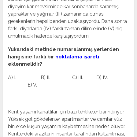
diyeyim kar mevsiminde kar sonbaharda sararmış
yapraklar ve yağmur (III) zamanında olması
gerekenlerin hepsi benden uzaklaşıyordu. Daha sonra
farklı diyarlarda (IV) farklı zaman dilimlerinde (V) hiç
umulmadık hallerde karşılaşıyordum.
Yukarıdaki metinde numaralanmış yerlerden
hangisine
farklı
bir
noktalama işareti
eklenmelidir?
A) I. B) II. C) III. D) IV.
E) V.
Kent yaşamı kanatlılar için bazı tehlikeler barındırıyor.
Yüksek gol gökdelenler apartmanlar ve camlar yüz
binlerce kuşun yaşamını kaybetmesine neden oluyor.
Kentlerdeki arazilerin insanlar tarafından kullanılması;