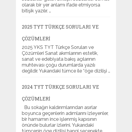
olarak bir yer anlamı ifade etmiyorsa
bitişik yazılır. …
2025 TYT TÜRKÇE SORULARI VE
ÇÖZÜMLERI
2025 YKS TYT Türkçe Soruları ve
Çözümleri Sanat akımlarının estetik,
sanat ve edebiyata bakış açılarının
muhtevası çoğu durumlarda yazılı
değildir. Yukarıdaki tümce ile “öge dizilişi …
2024 TYT TÜRKÇE SORULARI VE
ÇÖZÜMLERI
Bu sokağın kaldırımlarından asırlar
boyunca geçenlerin adımlarını izleyenler,
bir hamamın ince işlenmiş kapısının
önünde bulurlar izlerini. Yukarıdaki
tümcenin öge dizilişi hangi seçenekte