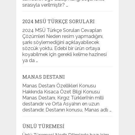
sırasıyla verilmiştir? …
2024 MSÜ TÜRKÇE SORULARI
2024 MSÜ Türkçe Soruları Cevapları
Çözümleri Neden resim yapmadığını,
şarkı söylemediğini açıklayabilecek
sözcük yoktu. Edebi bir ürün ortaya
koyabilmek için gerekli kelime hazinesi
ya da …
MANAS DESTANI
Manas Destanı Özellikleri Konusu
Hakkında Kısaca Özet Bilgi Konusu
Manas Destanı, Kırgız Türkleri’nin milli
destanıdır ve Orta Asya’nın en uzun
destanıdır. Destanın konusu, Manas adlı …
ÜNLÜ TÜREMESI