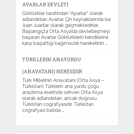
AVARLAR DEVLETI
Göktürkler tarafından “Aparlar” olarak
adlandırılan Avarlar, Çin kaynaklarında ise
Juan Juanlar olarak geçmektedirler.
Başlangıçta Orta Asya’da devletleşmeyi
başaran Avarlar Göktürklerin kendilerine
karşı başlattığı bağımsızlık hareketinin …
TÜRKLERIN ANAYURDU
(ANAVATANI) NERESIDIR
Türk Milletinin Anavatanı (Orta Asya –
Türkistan) Türklerin ana yurdu çoğu
araştırma eserinde sehven Orta Asya
olarak adlandırılan, ancak doğrusu
Türkistan coğrafyasıdır. Türkistan
coğrafyası batıda …