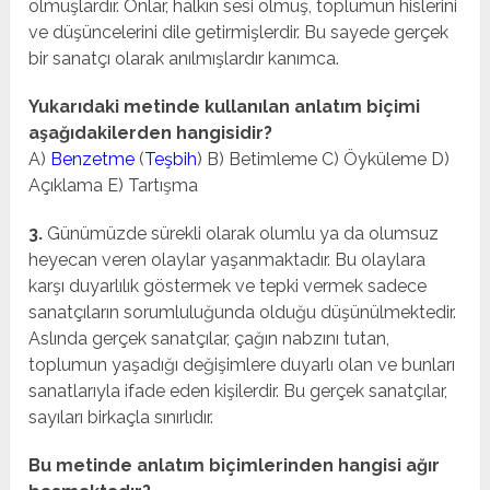
olmuşlardır. Onlar, halkın sesi olmuş, toplumun hislerini
ve düşüncelerini dile getirmişlerdir. Bu sayede gerçek
bir sanatçı olarak anılmışlardır kanımca.
Yukarıdaki metinde kullanılan anlatım biçimi
aşağıdakilerden hangisidir?
A)
Benzetme
(
Teşbih
) B) Betimleme C) Öyküleme D)
Açıklama E) Tartışma
3.
Günümüzde sürekli olarak olumlu ya da olumsuz
heyecan veren olaylar yaşanmaktadır. Bu olaylara
karşı duyarlılık göstermek ve tepki vermek sadece
sanatçıların sorumluluğunda olduğu düşünülmektedir.
Aslında gerçek sanatçılar, çağın nabzını tutan,
toplumun yaşadığı değişimlere duyarlı olan ve bunları
sanatlarıyla ifade eden kişilerdir. Bu gerçek sanatçılar,
sayıları birkaçla sınırlıdır.
Bu metinde anlatım biçimlerinden hangisi ağır