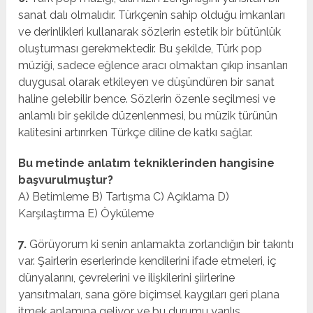
sanat dalı olmalıdır. Türkçenin sahip olduğu imkanları
ve derinlikleri kullanarak sözlerin estetik bir bütünlük
oluşturması gerekmektedir. Bu şekilde, Türk pop
müziği, sadece eğlence aracı olmaktan çıkıp insanları
duygusal olarak etkileyen ve düşündüren bir sanat
haline gelebilir bence. Sözlerin özenle seçilmesi ve
anlamlı bir şekilde düzenlenmesi, bu müzik türünün
kalitesini artırırken Türkçe diline de katkı sağlar.
Bu metinde anlatım tekniklerinden hangisine
başvurulmuştur?
A) Betimleme B) Tartışma C) Açıklama D)
Karşılaştırma E) Öyküleme
7.
Görüyorum ki senin anlamakta zorlandığın bir takıntı
var. Şairlerin eserlerinde kendilerini ifade etmeleri, iç
dünyalarını, çevrelerini ve ilişkilerini şiirlerine
yansıtmaları, sana göre biçimsel kaygıları geri plana
itmek anlamına geliyor ve bu durumu yanlış