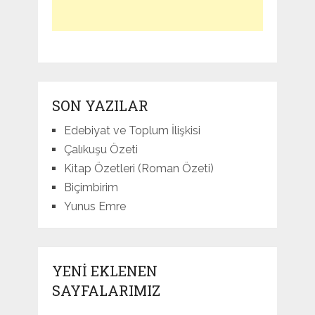
SON YAZILAR
Edebiyat ve Toplum İlişkisi
Çalıkuşu Özeti
Kitap Özetleri (Roman Özeti)
Biçimbirim
Yunus Emre
YENI EKLENEN
SAYFALARIMIZ