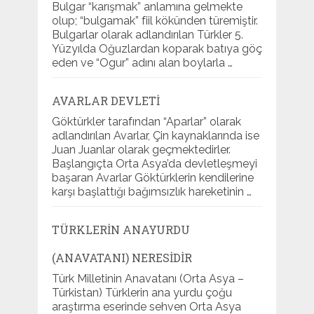
Bulgar “karışmak” anlamına gelmekte
olup; “bulgamak” fiil kökünden türemiştir.
Bulgarlar olarak adlandırılan Türkler 5.
Yüzyılda Oğuzlardan koparak batıya göç
eden ve “Ogur” adını alan boylarla …
AVARLAR DEVLETI
Göktürkler tarafından “Aparlar” olarak
adlandırılan Avarlar, Çin kaynaklarında ise
Juan Juanlar olarak geçmektedirler.
Başlangıçta Orta Asya’da devletleşmeyi
başaran Avarlar Göktürklerin kendilerine
karşı başlattığı bağımsızlık hareketinin …
TÜRKLERIN ANAYURDU
(ANAVATANI) NERESIDIR
Türk Milletinin Anavatanı (Orta Asya –
Türkistan) Türklerin ana yurdu çoğu
araştırma eserinde sehven Orta Asya