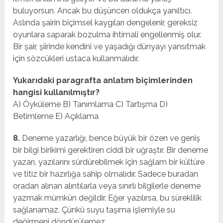
buluyorsun. Ancak bu düşüncen oldukça yanıltıcı.
Aslında şairin biçimsel kaygıları dengelenir, gereksiz
oyunlara saparak bozulma ihtimali engellenmiş olur.
Bir şair, şiirinde kendini ve yaşadığı dünyayı yansıtmak
için sözcükleri ustaca kullanmalıdır.
Yukarıdaki paragrafta anlatım biçimlerinden
hangisi kullanılmıştır?
A) Öyküleme B) Tanımlama C) Tartışma D)
Betimleme E) Açıklama
8.
Deneme yazarlığı, bence büyük bir özen ve geniş
bir bilgi birikimi gerektiren ciddi bir uğraştır. Bir deneme
yazarı, yazılarını sürdürebilmek için sağlam bir kültüre
ve titiz bir hazırlığa sahip olmalıdır. Sadece buradan
oradan alınan alıntılarla veya sınırlı bilgilerle deneme
yazmak mümkün değildir. Eğer yazılırsa, bu süreklilik
sağlanamaz. Çünkü suyu taşıma işlemiyle su
değirmeni döndürülemez.