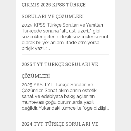
ÇIKMIŞ 2025 KPSS TÜRKÇE
SORULARI VE ÇÖZÜMLERI
2025 KPSS Türkçe Soruları ve Yanıtları
Türkçede sonuna “alt, üst, üzeri…” gibi
sözcükler gelen birleşik sözcükler somut
olarak bir yer anlamı ifade etmiyorsa
bitişik yazılır. …
2025 TYT TÜRKÇE SORULARI VE
ÇÖZÜMLERI
2025 YKS TYT Türkçe Soruları ve
Çözümleri Sanat akımlarının estetik,
sanat ve edebiyata bakış açılarının
muhtevası çoğu durumlarda yazılı
değildir. Yukarıdaki tümce ile “öge dizilişi …
2024 TYT TÜRKÇE SORULARI VE