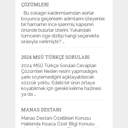
ÇÖZÜMLERI
Bu sokağın kaldırımlarından asırlar
boyunca geçenlerin adımlarını izleyenler,
bir hamamın ince işlenmiş kapısının
önünde bulurlar izlerini. Yukarıdaki
tümcenin öge dizilişi hangi seçenekte
sırasıyla verilmiştir? …
2024 MSÜ TÜRKÇE SORULARI
2024 MSÜ Türkçe Soruları Cevapları
Çözümleri Neden resim yapmadığını,
şarkı söylemediğini açıklayabilecek
sözcük yoktu. Edebi bir ürün ortaya
koyabilmek için gerekli kelime hazinesi
ya da …
MANAS DESTANI
Manas Destanı Özellikleri Konusu
Hakkında Kısaca Özet Bilgi Konusu