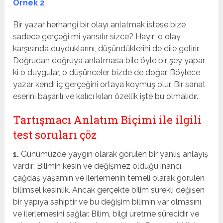
Örnek 2
Bir yazar herhangi bir olayı anlatmak istese bize
sadece gerçeği mi yansıtır sizce? Hayır; o olay
karşısında duyduklarını, düşündüklerini de dile getirir.
Doğrudan doğruya anlatmasa bile öyle bir şey yapar
ki o duygular, o düşünceler bizde de doğar. Böylece
yazar kendi iç gerçeğini ortaya koymuş olur. Bir sanat
eserini başarılı ve kalıcı kılan özellik işte bu olmalıdır.
Tartışmacı Anlatım Biçimi ile ilgili
test soruları çöz
1.
Günümüzde yaygın olarak görülen bir yanlış anlayış
vardır: Bilimin kesin ve değişmez olduğu inancı,
çağdaş yaşamın ve ilerlemenin temeli olarak görülen
bilimsel kesinlik. Ancak gerçekte bilim sürekli değişen
bir yapıya sahiptir ve bu değişim bilimin var olmasını
ve ilerlemesini sağlar. Bilim, bilgi üretme sürecidir ve