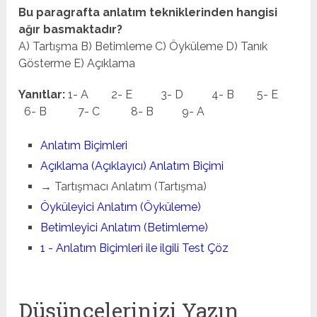
Bu paragrafta anlatım tekniklerinden hangisi
ağır basmaktadır?
A) Tartışma B) Betimleme C) Öyküleme D) Tanık
Gösterme E) Açıklama
Yanıtlar:
1- A 2- E 3- D 4- B 5- E
6- B 7- C 8- B 9- A
Anlatım Biçimleri
Açıklama (Açıklayıcı) Anlatım Biçimi
→ Tartışmacı Anlatım (Tartışma)
Öyküleyici Anlatım (Öyküleme)
Betimleyici Anlatım (Betimleme)
1 - Anlatım Biçimleri ile ilgili Test Çöz
Düşüncelerinizi Yazın