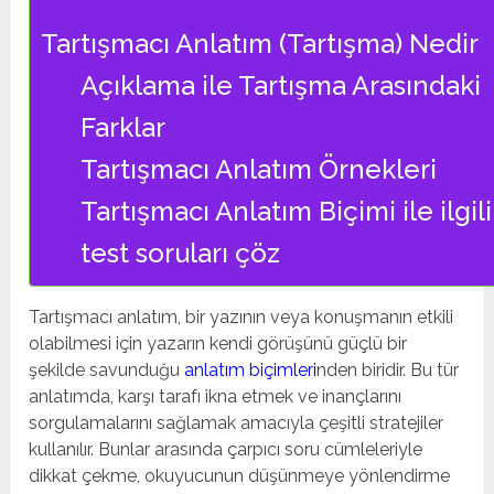
Tartışmacı Anlatım (Tartışma) Nedir
Açıklama ile Tartışma Arasındaki
Farklar
Tartışmacı Anlatım Örnekleri
Tartışmacı Anlatım Biçimi ile ilgili
test soruları çöz
Tartışmacı anlatım, bir yazının veya konuşmanın etkili
olabilmesi için yazarın kendi görüşünü güçlü bir
şekilde savunduğu
anlatım biçimleri
nden biridir. Bu tür
anlatımda, karşı tarafı ikna etmek ve inançlarını
sorgulamalarını sağlamak amacıyla çeşitli stratejiler
kullanılır. Bunlar arasında çarpıcı soru cümleleriyle
dikkat çekme, okuyucunun düşünmeye yönlendirme