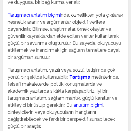
ve duygusal bir bağ kurma yer alır.
Tartışmacı anlatım biçimi
nde, öznellikten yola çıkılarak
nesnellik aranır ve argümanlar objektif verilere
dayandırılır. Bilimsel araştırmalar, örnek olaylar ve
güvenilir kaynaklardan elde edilen veriler kullanılarak
güçlü bir savunma oluşturulur. Bu sayede, okuyucuyu
etkilemek ve inandırmak için sağlam temellere dayalı
bir argüman sunulur.
Tartışmacı anlatım, yazılı veya sözlü iletişimde çok
yönlü bir şekilde kullanılabilir.
Tartışma
metinlerinde,
felsefi makalelerde, politik konuşmalarda ve
akademik yazılarda sıklıkla karşılaşabiliriz. İyi bir
tartışmacı anlatım, sağlam mantık, güçlü kanıtlar ve
etkileyici bir üslup gerektirir. Bu
anlatım biçimi
,
dinleyicilerin veya okuyucuların inançlarını
değiştirebilecek ve farklı bir perspektif sunabilecek
güçlü bir araçtır.