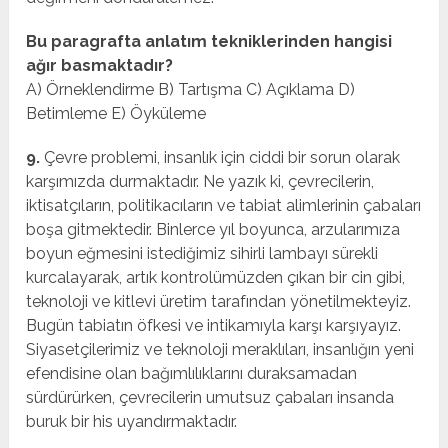
Bu paragrafta anlatım tekniklerinden hangisi
ağır basmaktadır?
A) Örneklendirme B) Tartışma C) Açıklama D)
Betimleme E) Öyküleme
9.
Çevre problemi, insanlık için ciddi bir sorun olarak
karşımızda durmaktadır. Ne yazık ki, çevrecilerin,
iktisatçıların, politikacıların ve tabiat alimlerinin çabaları
boşa gitmektedir. Binlerce yıl boyunca, arzularımıza
boyun eğmesini istediğimiz sihirli lambayı sürekli
kurcalayarak, artık kontrolümüzden çıkan bir cin gibi,
teknoloji ve kitlevi üretim tarafından yönetilmekteyiz.
Bugün tabiatın öfkesi ve intikamıyla karşı karşıyayız.
Siyasetçilerimiz ve teknoloji meraklıları, insanlığın yeni
efendisine olan bağımlılıklarını duraksamadan
sürdürürken, çevrecilerin umutsuz çabaları insanda
buruk bir his uyandırmaktadır.