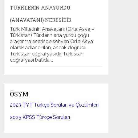
TÜRKLERIN ANAYURDU
(ANAVATANI) NERESIDIR
Türk Milletinin Anavatanı (Orta Asya –
Türkistan) Türklerin ana yurdu çoğu
araştırma eserinde sehven Orta Asya
olarak adlandırılan, ancak doğrusu
Türkistan coğrafyasıdır. Türkistan
coğrafyası batıda …
ÖSYM
2023 TYT Türkçe Soruları ve Çözümleri
2025 KPSS Türkçe Soruları