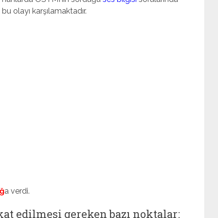
bu olayı karşılamaktadır.
ğ
a verdi.
kkat edilmesi gereken bazı noktalar: