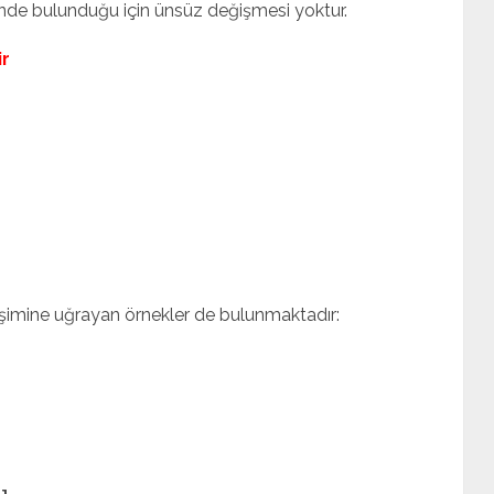
ünde bulunduğu için ünsüz değişmesi yoktur.
ir
şimine uğrayan örnekler de bulunmaktadır: