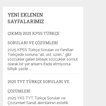
YENI EKLENEN
SAYFALARIMIZ
ÇIKMIŞ 2025 KPSS TÜRKÇE
SORULARI VE ÇÖZÜMLERI
2025 KPSS Türkçe Soruları ve Yanıtları
Türkçede sonuna “alt, üst, üzeri…” gibi
sözcükler gelen birleşik sözcükler somut
olarak bir yer anlamı ifade etmiyorsa
bitişik yazılır. …
2025 TYT TÜRKÇE SORULARI VE
ÇÖZÜMLERI
2025 YKS TYT Türkçe Soruları ve
Çözümleri Sanat akımlarının estetik,