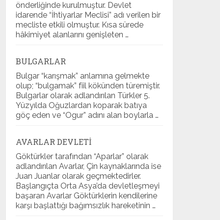
önderliğinde kurulmuştur. Devlet
idarende “İhtiyarlar Meclisi” adı verilen bir
mecliste etkili olmuştur. Kısa sürede
hâkimiyet alanlarını genişleten …
BULGARLAR
Bulgar “karışmak” anlamına gelmekte
olup; “bulgamak” fiil kökünden türemiştir.
Bulgarlar olarak adlandırılan Türkler 5.
Yüzyılda Oğuzlardan koparak batıya
göç eden ve “Ogur” adını alan boylarla …
AVARLAR DEVLETI
Göktürkler tarafından “Aparlar” olarak
adlandırılan Avarlar, Çin kaynaklarında ise
Juan Juanlar olarak geçmektedirler.
Başlangıçta Orta Asya’da devletleşmeyi
başaran Avarlar Göktürklerin kendilerine
karşı başlattığı bağımsızlık hareketinin …