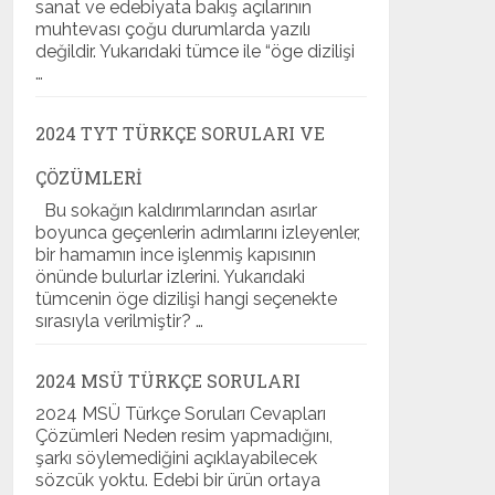
sanat ve edebiyata bakış açılarının
muhtevası çoğu durumlarda yazılı
değildir. Yukarıdaki tümce ile “öge dizilişi
…
2024 TYT TÜRKÇE SORULARI VE
ÇÖZÜMLERI
Bu sokağın kaldırımlarından asırlar
boyunca geçenlerin adımlarını izleyenler,
bir hamamın ince işlenmiş kapısının
önünde bulurlar izlerini. Yukarıdaki
tümcenin öge dizilişi hangi seçenekte
sırasıyla verilmiştir? …
2024 MSÜ TÜRKÇE SORULARI
2024 MSÜ Türkçe Soruları Cevapları
Çözümleri Neden resim yapmadığını,
şarkı söylemediğini açıklayabilecek
sözcük yoktu. Edebi bir ürün ortaya