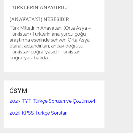
TÜRKLERIN ANAYURDU
(ANAVATANI) NERESIDIR
Türk Milletinin Anavatanı (Orta Asya –
Türkistan) Türklerin ana yurdu çoğu
araştırma eserinde sehven Orta Asya
olarak adlandırılan, ancak doğrusu
Türkistan coğrafyasıdır. Türkistan
coğrafyası batıda …
ÖSYM
2023 TYT Türkçe Soruları ve Çözümleri
2025 KPSS Türkçe Soruları