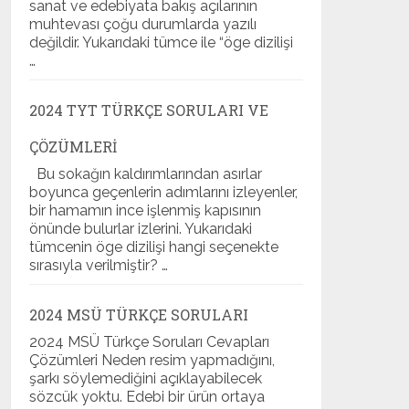
sanat ve edebiyata bakış açılarının
muhtevası çoğu durumlarda yazılı
değildir. Yukarıdaki tümce ile “öge dizilişi
…
2024 TYT TÜRKÇE SORULARI VE
ÇÖZÜMLERI
Bu sokağın kaldırımlarından asırlar
boyunca geçenlerin adımlarını izleyenler,
bir hamamın ince işlenmiş kapısının
önünde bulurlar izlerini. Yukarıdaki
tümcenin öge dizilişi hangi seçenekte
sırasıyla verilmiştir? …
2024 MSÜ TÜRKÇE SORULARI
2024 MSÜ Türkçe Soruları Cevapları
Çözümleri Neden resim yapmadığını,
şarkı söylemediğini açıklayabilecek
sözcük yoktu. Edebi bir ürün ortaya