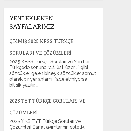
YENI EKLENEN
SAYFALARIMIZ
ÇIKMIŞ 2025 KPSS TÜRKÇE
SORULARI VE ÇÖZÜMLERI
2025 KPSS Türkçe Soruları ve Yanıtları
Türkçede sonuna “alt, üst, üzeri…” gibi
sözcükler gelen birleşik sözcükler somut
olarak bir yer anlamı ifade etmiyorsa
bitişik yazılır. …
2025 TYT TÜRKÇE SORULARI VE
ÇÖZÜMLERI
2025 YKS TYT Türkçe Soruları ve
Çözümleri Sanat akımlarının estetik,