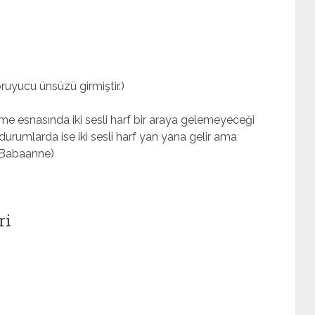
oruyucu ünsüzü girmiştir.)
me esnasında iki sesli harf bir araya gelemeyeceği
urumlarda ise iki sesli harf yan yana gelir ama
, Babaanne)
ri