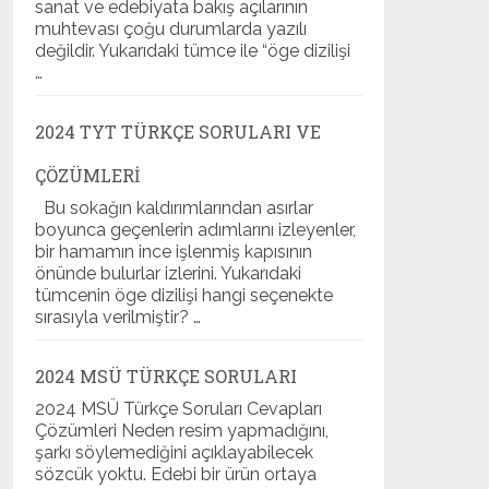
sanat ve edebiyata bakış açılarının
muhtevası çoğu durumlarda yazılı
değildir. Yukarıdaki tümce ile “öge dizilişi
…
2024 TYT TÜRKÇE SORULARI VE
ÇÖZÜMLERI
Bu sokağın kaldırımlarından asırlar
boyunca geçenlerin adımlarını izleyenler,
bir hamamın ince işlenmiş kapısının
önünde bulurlar izlerini. Yukarıdaki
tümcenin öge dizilişi hangi seçenekte
sırasıyla verilmiştir? …
2024 MSÜ TÜRKÇE SORULARI
2024 MSÜ Türkçe Soruları Cevapları
Çözümleri Neden resim yapmadığını,
şarkı söylemediğini açıklayabilecek
sözcük yoktu. Edebi bir ürün ortaya