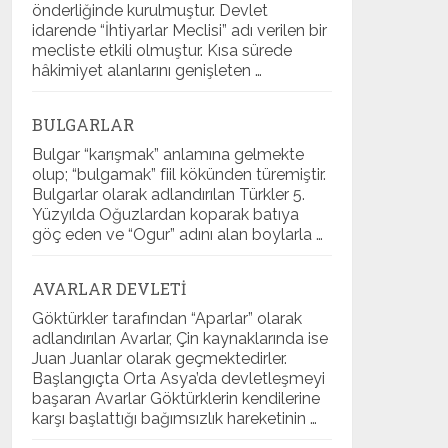
önderliğinde kurulmuştur. Devlet
idarende “İhtiyarlar Meclisi” adı verilen bir
mecliste etkili olmuştur. Kısa sürede
hâkimiyet alanlarını genişleten …
BULGARLAR
Bulgar “karışmak” anlamına gelmekte
olup; “bulgamak” fiil kökünden türemiştir.
Bulgarlar olarak adlandırılan Türkler 5.
Yüzyılda Oğuzlardan koparak batıya
göç eden ve “Ogur” adını alan boylarla …
AVARLAR DEVLETI
Göktürkler tarafından “Aparlar” olarak
adlandırılan Avarlar, Çin kaynaklarında ise
Juan Juanlar olarak geçmektedirler.
Başlangıçta Orta Asya’da devletleşmeyi
başaran Avarlar Göktürklerin kendilerine
karşı başlattığı bağımsızlık hareketinin …