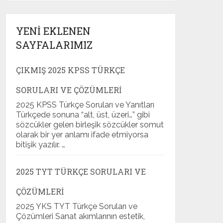
YENI EKLENEN
SAYFALARIMIZ
ÇIKMIŞ 2025 KPSS TÜRKÇE
SORULARI VE ÇÖZÜMLERI
2025 KPSS Türkçe Soruları ve Yanıtları
Türkçede sonuna “alt, üst, üzeri…” gibi
sözcükler gelen birleşik sözcükler somut
olarak bir yer anlamı ifade etmiyorsa
bitişik yazılır. …
2025 TYT TÜRKÇE SORULARI VE
ÇÖZÜMLERI
2025 YKS TYT Türkçe Soruları ve
Çözümleri Sanat akımlarının estetik,