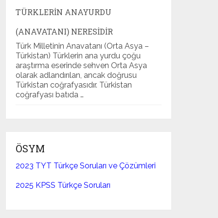
TÜRKLERIN ANAYURDU
(ANAVATANI) NERESIDIR
Türk Milletinin Anavatanı (Orta Asya –
Türkistan) Türklerin ana yurdu çoğu
araştırma eserinde sehven Orta Asya
olarak adlandırılan, ancak doğrusu
Türkistan coğrafyasıdır. Türkistan
coğrafyası batıda …
ÖSYM
2023 TYT Türkçe Soruları ve Çözümleri
2025 KPSS Türkçe Soruları