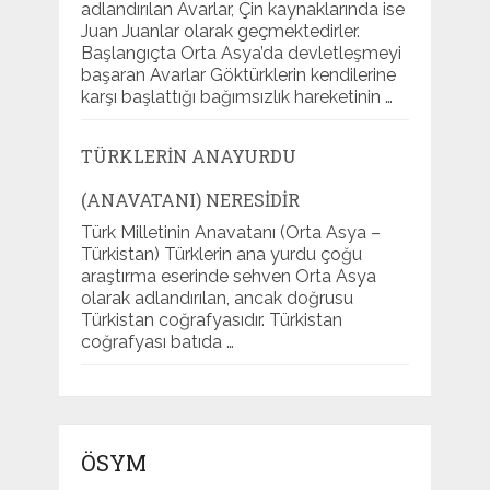
adlandırılan Avarlar, Çin kaynaklarında ise
Juan Juanlar olarak geçmektedirler.
Başlangıçta Orta Asya’da devletleşmeyi
başaran Avarlar Göktürklerin kendilerine
karşı başlattığı bağımsızlık hareketinin …
TÜRKLERIN ANAYURDU
(ANAVATANI) NERESIDIR
Türk Milletinin Anavatanı (Orta Asya –
Türkistan) Türklerin ana yurdu çoğu
araştırma eserinde sehven Orta Asya
olarak adlandırılan, ancak doğrusu
Türkistan coğrafyasıdır. Türkistan
coğrafyası batıda …
ÖSYM