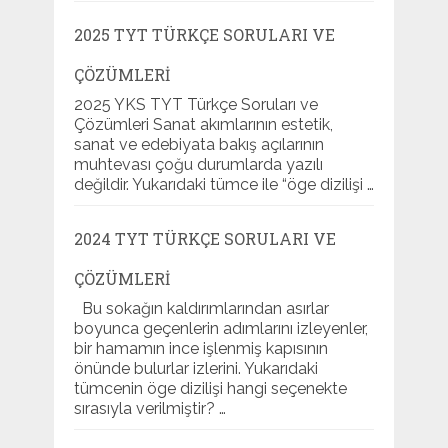
2025 TYT TÜRKÇE SORULARI VE
ÇÖZÜMLERI
2025 YKS TYT Türkçe Soruları ve
Çözümleri Sanat akımlarının estetik,
sanat ve edebiyata bakış açılarının
muhtevası çoğu durumlarda yazılı
değildir. Yukarıdaki tümce ile “öge dizilişi …
2024 TYT TÜRKÇE SORULARI VE
ÇÖZÜMLERI
Bu sokağın kaldırımlarından asırlar
boyunca geçenlerin adımlarını izleyenler,
bir hamamın ince işlenmiş kapısının
önünde bulurlar izlerini. Yukarıdaki
tümcenin öge dizilişi hangi seçenekte
sırasıyla verilmiştir? …