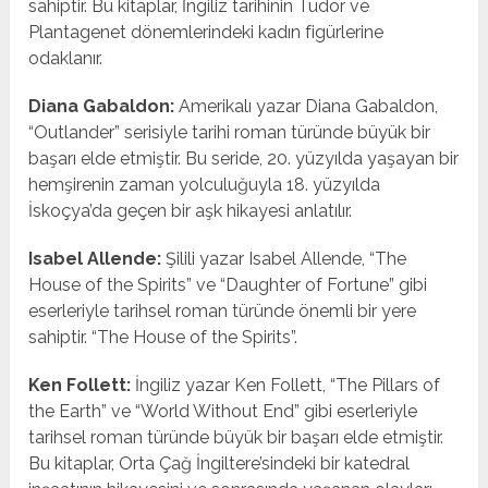
sahiptir. Bu kitaplar, İngiliz tarihinin Tudor ve
Plantagenet dönemlerindeki kadın figürlerine
odaklanır.
Diana Gabaldon:
Amerikalı yazar Diana Gabaldon,
“Outlander” serisiyle tarihi roman türünde büyük bir
başarı elde etmiştir. Bu seride, 20. yüzyılda yaşayan bir
hemşirenin zaman yolculuğuyla 18. yüzyılda
İskoçya’da geçen bir aşk hikayesi anlatılır.
Isabel Allende:
Şilili yazar Isabel Allende, “The
House of the Spirits” ve “Daughter of Fortune” gibi
eserleriyle tarihsel roman türünde önemli bir yere
sahiptir. “The House of the Spirits”.
Ken Follett:
İngiliz yazar Ken Follett, “The Pillars of
the Earth” ve “World Without End” gibi eserleriyle
tarihsel roman türünde büyük bir başarı elde etmiştir.
Bu kitaplar, Orta Çağ İngiltere’sindeki bir katedral