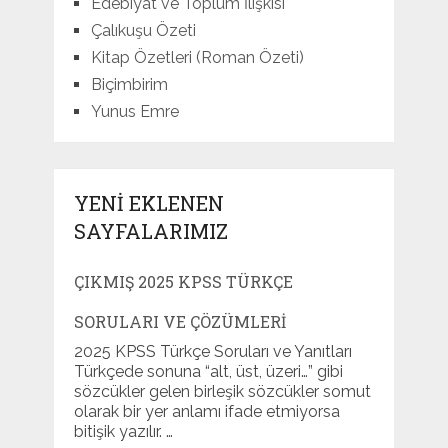
Edebiyat ve Toplum İlişkisi
Çalıkuşu Özeti
Kitap Özetleri (Roman Özeti)
Biçimbirim
Yunus Emre
YENI EKLENEN
SAYFALARIMIZ
ÇIKMIŞ 2025 KPSS TÜRKÇE
SORULARI VE ÇÖZÜMLERI
2025 KPSS Türkçe Soruları ve Yanıtları
Türkçede sonuna “alt, üst, üzeri…” gibi
sözcükler gelen birleşik sözcükler somut
olarak bir yer anlamı ifade etmiyorsa
bitişik yazılır. …