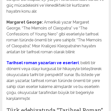
güç mücadelesini ve Venedik’teki bir kurtizanın
hayatını konu alır.
Margaret George:
Amerikalı yazar Margaret
George, “The Memoirs of Cleopatra” ve “The
Confessions of Young Nero” gibi eserleriyle tarihsel
roman türünde önemli bir yere sahiptir. “The Memoirs
of Cleopatra”, Mısır Kraliçesi Kleopatra’nın hayatını
anlatan bir tarihsel roman olarak bilinir.
Tarihsel roman yazarları ve eserleri
, belirli bir
dönemi veya olayı kurgusal bir hikayeyle birleştirerek
okuyuculara tarihi bir perspektif sunar. Bu listede yer
alan yazarlar, tarihsel roman türünde önemli bir yere
sahip olan eserler kaleme almışlardır ve bu eserlerin
çoğu, okuyucular tarafından büyük bir beğeniyle
karşılanmıştır.
Türk edebiyatında “Tarihsel Roman”