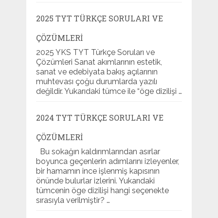
2025 TYT TÜRKÇE SORULARI VE
ÇÖZÜMLERI
2025 YKS TYT Türkçe Soruları ve
Çözümleri Sanat akımlarının estetik,
sanat ve edebiyata bakış açılarının
muhtevası çoğu durumlarda yazılı
değildir. Yukarıdaki tümce ile “öge dizilişi …
2024 TYT TÜRKÇE SORULARI VE
ÇÖZÜMLERI
Bu sokağın kaldırımlarından asırlar
boyunca geçenlerin adımlarını izleyenler,
bir hamamın ince işlenmiş kapısının
önünde bulurlar izlerini. Yukarıdaki
tümcenin öge dizilişi hangi seçenekte
sırasıyla verilmiştir? …