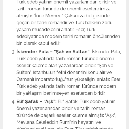
Türk edebiyatının önemli yazarlarından biridir ve
tarihi roman türünde de önemli eserlere imza
atmıştır. “İnce Memed”, Çukurova bölgesinde
geçen bir tarihi romandır ve Türk halkının zorlu
yaşam mücadelesini anlatır. Eser, Türk
edebiyatında modern tarihi romanın öncülerinden
biri olarak kabul edilir.
İskender Pala – “Şah ve Sultan”:
İskender Pala,
Türk edebiyatında tarihi roman türünde önemli
eserler kaleme alan yazarlardan biridir. “Şah ve
Sultan”, İstanbul’un fethi dönemini konu alır ve
Osmanlı İmparatorluğu’nun yükselişini anlatır. Eser,
Türk edebiyatında tarihi roman türünde modern
bir yaklaşımı benimseyen eserlerden biridir.
Elif Şafak – “Aşk”:
Elif Şafak, Türk edebiyatının
önemli yazarlarından biridir ve tarihi roman
türünde de başarılı eserler kaleme almıştır. “Aşk”,
Mevlana Celaleddin Rumi’nin hayatını ve