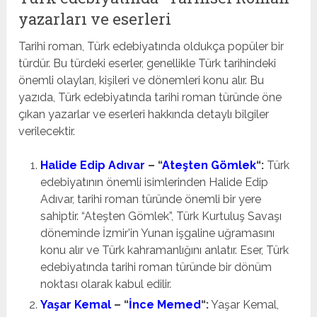
yazarları ve eserleri
Tarihi roman, Türk edebiyatında oldukça popüler bir
türdür. Bu türdeki eserler, genellikle Türk tarihindeki
önemli olayları, kişileri ve dönemleri konu alır. Bu
yazıda, Türk edebiyatında tarihi roman türünde öne
çıkan yazarlar ve eserleri hakkında detaylı bilgiler
verilecektir.
Halide Edip Adıvar
– “
Ateşten Gömlek
“:
Türk
edebiyatının önemli isimlerinden Halide Edip
Adıvar, tarihi roman türünde önemli bir yere
sahiptir. “Ateşten Gömlek”, Türk Kurtuluş Savaşı
döneminde İzmir’in Yunan işgaline uğramasını
konu alır ve Türk kahramanlığını anlatır. Eser, Türk
edebiyatında tarihi roman türünde bir dönüm
noktası olarak kabul edilir.
Yaşar Kemal
– “
İnce Memed
“:
Yaşar Kemal,