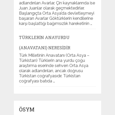
adlandırılan Avarlar, Çin kaynaklarında ise
Juan Juanlar olarak geçmektedirler.
Başlangıçta Orta Asya’da devletleşmeyi
başaran Avarlar Göktürklerin kendilerine
karşı başlattığı bağımsızlık hareketinin …
TÜRKLERIN ANAYURDU
(ANAVATANI) NERESIDIR
Türk Milletinin Anavatanı (Orta Asya –
Türkistan) Türklerin ana yurdu çoğu
araştırma eserinde sehven Orta Asya
olarak adlandırılan, ancak doğrusu
Türkistan coğrafyasıdır. Türkistan
coğrafyası batıda …
ÖSYM