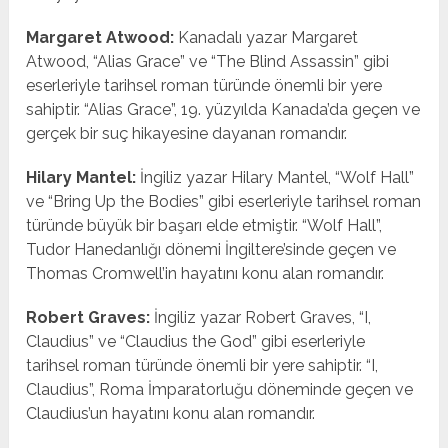
Margaret Atwood:
Kanadalı yazar Margaret
Atwood, “Alias Grace” ve “The Blind Assassin” gibi
eserleriyle tarihsel roman türünde önemli bir yere
sahiptir. “Alias Grace”, 19. yüzyılda Kanada’da geçen ve
gerçek bir suç hikayesine dayanan romandır.
Hilary Mantel:
İngiliz yazar Hilary Mantel, “Wolf Hall”
ve “Bring Up the Bodies” gibi eserleriyle tarihsel roman
türünde büyük bir başarı elde etmiştir. “Wolf Hall”,
Tudor Hanedanlığı dönemi İngiltere’sinde geçen ve
Thomas Cromwell’in hayatını konu alan romandır.
Robert Graves:
İngiliz yazar Robert Graves, “I,
Claudius” ve “Claudius the God” gibi eserleriyle
tarihsel roman türünde önemli bir yere sahiptir. “I,
Claudius”, Roma İmparatorluğu döneminde geçen ve
Claudius’un hayatını konu alan romandır.