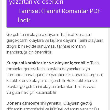
yazarları ve eserleri
Tarihsel (Tarihi) Romanlar PDF
İndir
Gerçek tarihi olaylara dayanır: Tarihsel romanlar,
gerçek tarihi olaylara ve kişilere dayanır. Tarihi olayların
doğru bir şekilde sunulması, tarihsel romanın
inandırıcılığı için önemlidir.
Kurgusal karakterler ve olaylar içerebilir:
Tarihi
romanlar gerçek tarihi olaylara dayanırken, aynı
zamanda hayal gücü ve yaratıcılık kullanarak kurgusal
karakterler ve olaylar da içerebilir. Bu karakterler ve
olaylar, gerçek tarihi olayları anlamlandırmak veya
vurgulamak için kullanılabilir.
Dönem atmosferini yansıtır:
Olayların geçtiği
dönemin atmosferini ve kültürel ortamını yansıtır. Bu,