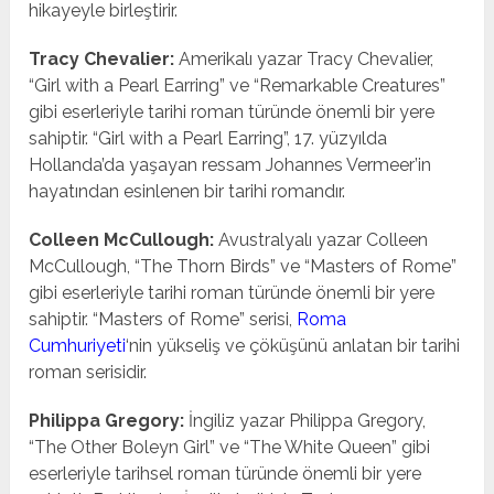
hikayeyle birleştirir.
Tracy Chevalier:
Amerikalı yazar Tracy Chevalier,
“Girl with a Pearl Earring” ve “Remarkable Creatures”
gibi eserleriyle tarihi roman türünde önemli bir yere
sahiptir. “Girl with a Pearl Earring”, 17. yüzyılda
Hollanda’da yaşayan ressam Johannes Vermeer’in
hayatından esinlenen bir tarihi romandır.
Colleen McCullough:
Avustralyalı yazar Colleen
McCullough, “The Thorn Birds” ve “Masters of Rome”
gibi eserleriyle tarihi roman türünde önemli bir yere
sahiptir. “Masters of Rome” serisi,
Roma
Cumhuriyeti
‘nin yükseliş ve çöküşünü anlatan bir tarihi
roman serisidir.
Philippa Gregory:
İngiliz yazar Philippa Gregory,
“The Other Boleyn Girl” ve “The White Queen” gibi
eserleriyle tarihsel roman türünde önemli bir yere