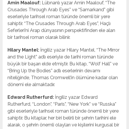
Amin Maalouf:
Lübnanlı yazar Amin Maalouf, “The
Crusades Through Arab Eyes” ve “Samarkand” gibi
eserleriyle tarihsel roman türünde önemli bir yere
sahiptir. “The Crusades Through Arab Eyes”, Haçlı
Seferleri’ni Arap dünyasının perspektifinden ele alan
bir tarihsel roman olarak bilinir.
Hilary Mantel:
İngiliz yazar Hilary Mantel, “The Mirror
and the Light” adlı eseriyle de tarihi roman türünde
büyük bir başarı elde etmiştir. Bu kitap, “Wolf Hall” ve
“Bring Up the Bodies” adlı eserlerinin devamı
niteliğinde, Thomas Cromwell’in ölümüne kadar olan
dönemi ele almaktadır.
Edward Rutherfurd:
İngiliz yazar Edward
Rutherfurd, “London”, “Paris”, “New York” ve “Russka”
gibi eserleriyle tarihsel roman türünde önemli bir yere
sahiptir. Bu kitaplar, her biri belirli bir şehrin tarihini ele
alarak, o şehrin önemli olayları ve kişilerini kurgusal bir