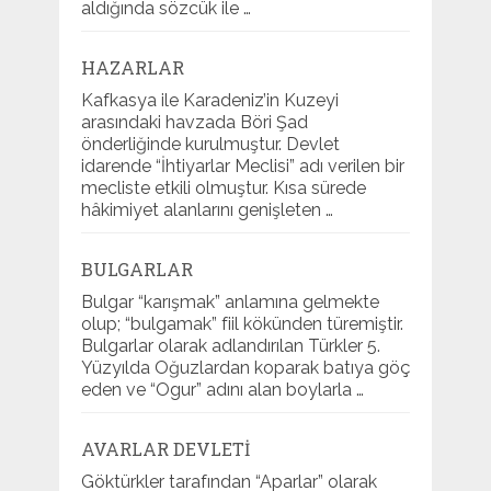
aldığında sözcük ile …
HAZARLAR
Kafkasya ile Karadeniz’in Kuzeyi
arasındaki havzada Böri Şad
önderliğinde kurulmuştur. Devlet
idarende “İhtiyarlar Meclisi” adı verilen bir
mecliste etkili olmuştur. Kısa sürede
hâkimiyet alanlarını genişleten …
BULGARLAR
Bulgar “karışmak” anlamına gelmekte
olup; “bulgamak” fiil kökünden türemiştir.
Bulgarlar olarak adlandırılan Türkler 5.
Yüzyılda Oğuzlardan koparak batıya göç
eden ve “Ogur” adını alan boylarla …
AVARLAR DEVLETI
Göktürkler tarafından “Aparlar” olarak