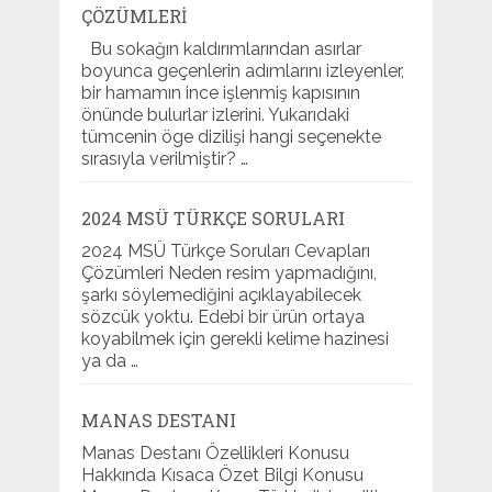
ÇÖZÜMLERI
Bu sokağın kaldırımlarından asırlar
boyunca geçenlerin adımlarını izleyenler,
bir hamamın ince işlenmiş kapısının
önünde bulurlar izlerini. Yukarıdaki
tümcenin öge dizilişi hangi seçenekte
sırasıyla verilmiştir? …
2024 MSÜ TÜRKÇE SORULARI
2024 MSÜ Türkçe Soruları Cevapları
Çözümleri Neden resim yapmadığını,
şarkı söylemediğini açıklayabilecek
sözcük yoktu. Edebi bir ürün ortaya
koyabilmek için gerekli kelime hazinesi
ya da …
MANAS DESTANI
Manas Destanı Özellikleri Konusu
Hakkında Kısaca Özet Bilgi Konusu