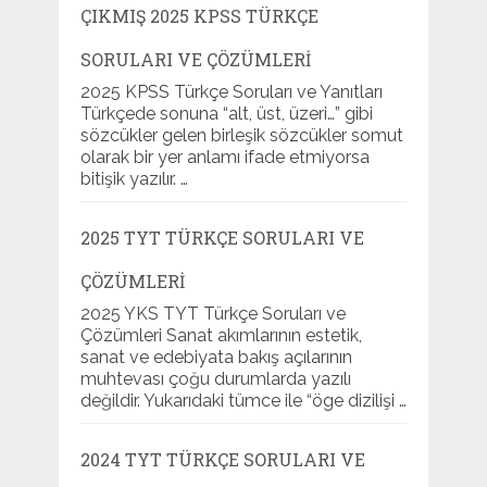
ÇIKMIŞ 2025 KPSS TÜRKÇE
SORULARI VE ÇÖZÜMLERI
2025 KPSS Türkçe Soruları ve Yanıtları
Türkçede sonuna “alt, üst, üzeri…” gibi
sözcükler gelen birleşik sözcükler somut
olarak bir yer anlamı ifade etmiyorsa
bitişik yazılır. …
2025 TYT TÜRKÇE SORULARI VE
ÇÖZÜMLERI
2025 YKS TYT Türkçe Soruları ve
Çözümleri Sanat akımlarının estetik,
sanat ve edebiyata bakış açılarının
muhtevası çoğu durumlarda yazılı
değildir. Yukarıdaki tümce ile “öge dizilişi …
2024 TYT TÜRKÇE SORULARI VE