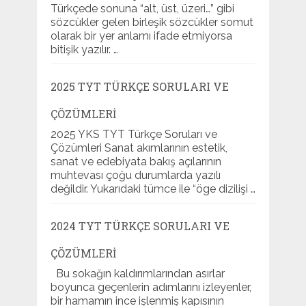
Türkçede sonuna “alt, üst, üzeri…” gibi
sözcükler gelen birleşik sözcükler somut
olarak bir yer anlamı ifade etmiyorsa
bitişik yazılır. …
2025 TYT TÜRKÇE SORULARI VE
ÇÖZÜMLERI
2025 YKS TYT Türkçe Soruları ve
Çözümleri Sanat akımlarının estetik,
sanat ve edebiyata bakış açılarının
muhtevası çoğu durumlarda yazılı
değildir. Yukarıdaki tümce ile “öge dizilişi …
2024 TYT TÜRKÇE SORULARI VE
ÇÖZÜMLERI
Bu sokağın kaldırımlarından asırlar
boyunca geçenlerin adımlarını izleyenler,
bir hamamın ince işlenmiş kapısının