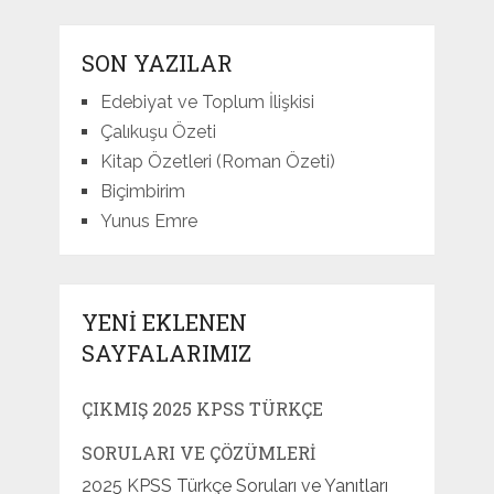
SON YAZILAR
Edebiyat ve Toplum İlişkisi
Çalıkuşu Özeti
Kitap Özetleri (Roman Özeti)
Biçimbirim
Yunus Emre
YENI EKLENEN
SAYFALARIMIZ
ÇIKMIŞ 2025 KPSS TÜRKÇE
SORULARI VE ÇÖZÜMLERI
2025 KPSS Türkçe Soruları ve Yanıtları