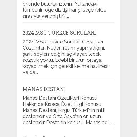
önünde bulurlar izlerini. Yukarıdaki
tümcenin öge dizilişi hangi seçenekte
sırasıyla verilmiştir? …
2024 MSÜ TÜRKÇE SORULARI
2024 MSÜ Türkçe Soruları Cevapları
Çözümleri Neden resim yapmadığını,
şarkı söylemediğini açıklayabilecek
sözcük yoktu. Edebi bir ürün ortaya
koyabilmek için gerekli kelime hazinesi
ya da …
MANAS DESTANI
Manas Destanı Özellikleri Konusu
Hakkında Kısaca Özet Bilgi Konusu
Manas Destanı, Kırgız Türkleri’nin milli
destanıdır ve Orta Asya’nın en uzun
destanıdır. Destanın konusu, Manas adlı …