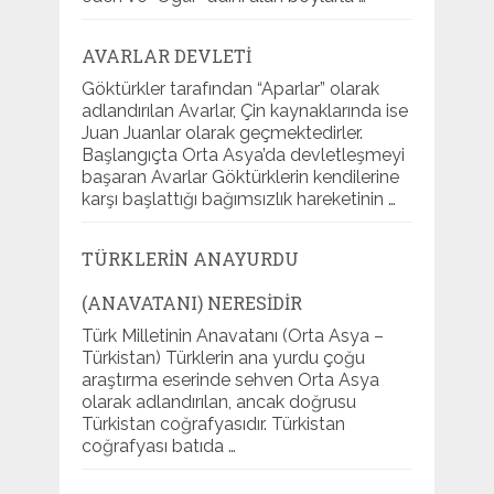
AVARLAR DEVLETI
Göktürkler tarafından “Aparlar” olarak
adlandırılan Avarlar, Çin kaynaklarında ise
Juan Juanlar olarak geçmektedirler.
Başlangıçta Orta Asya’da devletleşmeyi
başaran Avarlar Göktürklerin kendilerine
karşı başlattığı bağımsızlık hareketinin …
TÜRKLERIN ANAYURDU
(ANAVATANI) NERESIDIR
Türk Milletinin Anavatanı (Orta Asya –
Türkistan) Türklerin ana yurdu çoğu
araştırma eserinde sehven Orta Asya
olarak adlandırılan, ancak doğrusu
Türkistan coğrafyasıdır. Türkistan
coğrafyası batıda …