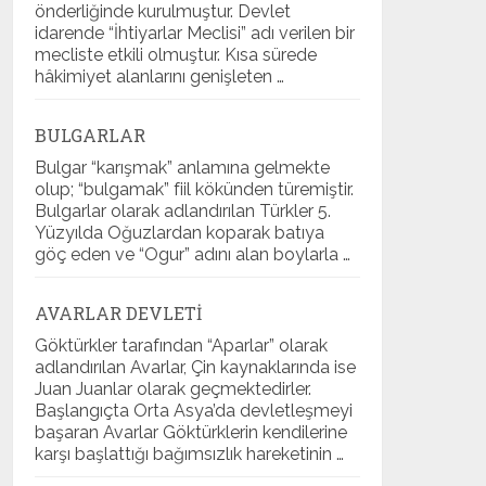
önderliğinde kurulmuştur. Devlet
idarende “İhtiyarlar Meclisi” adı verilen bir
mecliste etkili olmuştur. Kısa sürede
hâkimiyet alanlarını genişleten …
BULGARLAR
Bulgar “karışmak” anlamına gelmekte
olup; “bulgamak” fiil kökünden türemiştir.
Bulgarlar olarak adlandırılan Türkler 5.
Yüzyılda Oğuzlardan koparak batıya
göç eden ve “Ogur” adını alan boylarla …
AVARLAR DEVLETI
Göktürkler tarafından “Aparlar” olarak
adlandırılan Avarlar, Çin kaynaklarında ise
Juan Juanlar olarak geçmektedirler.
Başlangıçta Orta Asya’da devletleşmeyi
başaran Avarlar Göktürklerin kendilerine
karşı başlattığı bağımsızlık hareketinin …