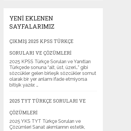
YENI EKLENEN
SAYFALARIMIZ
ÇIKMIŞ 2025 KPSS TÜRKÇE
SORULARI VE ÇÖZÜMLERI
2025 KPSS Türkçe Soruları ve Yanıtları
Türkçede sonuna “alt, üst, üzeri…” gibi
sözcükler gelen birleşik sözcükler somut
olarak bir yer anlamı ifade etmiyorsa
bitişik yazılır. …
2025 TYT TÜRKÇE SORULARI VE
ÇÖZÜMLERI
2025 YKS TYT Türkçe Soruları ve
Çözümleri Sanat akımlarının estetik,