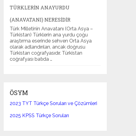
TÜRKLERIN ANAYURDU
(ANAVATANI) NERESIDIR
Türk Milletinin Anavatanı (Orta Asya –
Türkistan) Türklerin ana yurdu çoğu
araştırma eserinde sehven Orta Asya
olarak adlandırılan, ancak doğrusu
Türkistan coğrafyasıdır. Türkistan
coğrafyası batıda …
ÖSYM
2023 TYT Türkçe Soruları ve Çözümleri
2025 KPSS Türkçe Soruları