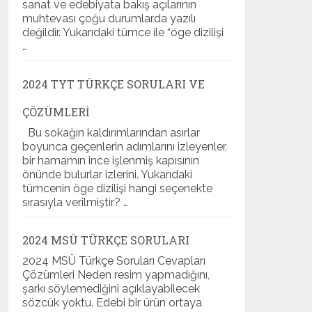
sanat ve edebiyata bakış açılarının
muhtevası çoğu durumlarda yazılı
değildir. Yukarıdaki tümce ile “öge dizilişi
…
2024 TYT TÜRKÇE SORULARI VE
ÇÖZÜMLERI
Bu sokağın kaldırımlarından asırlar
boyunca geçenlerin adımlarını izleyenler,
bir hamamın ince işlenmiş kapısının
önünde bulurlar izlerini. Yukarıdaki
tümcenin öge dizilişi hangi seçenekte
sırasıyla verilmiştir? …
2024 MSÜ TÜRKÇE SORULARI
2024 MSÜ Türkçe Soruları Cevapları
Çözümleri Neden resim yapmadığını,
şarkı söylemediğini açıklayabilecek
sözcük yoktu. Edebi bir ürün ortaya