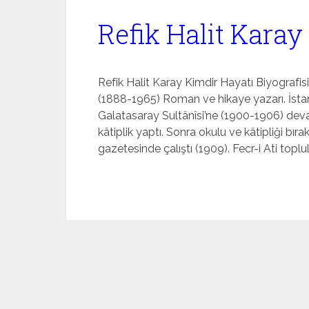
Refik Halit Karay
Refik Halit Karay Kimdir Hayatı Biyografisi
(1888-1965) Roman ve hikaye yazarı. İsta
Galatasaray Sultânîsi’ne (1900-1906) deva
kâtiplik yaptı. Sonra okulu ve kâtipliği bır
gazetesinde çalıştı (1909). Fecr-i Ati toplul