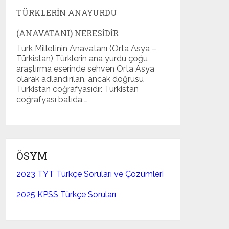
TÜRKLERIN ANAYURDU
(ANAVATANI) NERESIDIR
Türk Milletinin Anavatanı (Orta Asya –
Türkistan) Türklerin ana yurdu çoğu
araştırma eserinde sehven Orta Asya
olarak adlandırılan, ancak doğrusu
Türkistan coğrafyasıdır. Türkistan
coğrafyası batıda …
ÖSYM
2023 TYT Türkçe Soruları ve Çözümleri
2025 KPSS Türkçe Soruları