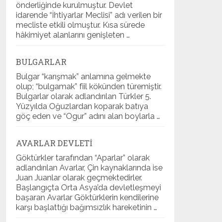
önderliğinde kurulmuştur. Devlet
idarende “İhtiyarlar Meclisi” adı verilen bir
mecliste etkili olmuştur. Kısa sürede
hâkimiyet alanlarını genişleten …
BULGARLAR
Bulgar “karışmak” anlamına gelmekte
olup; “bulgamak” fiil kökünden türemiştir.
Bulgarlar olarak adlandırılan Türkler 5.
Yüzyılda Oğuzlardan koparak batıya
göç eden ve “Ogur” adını alan boylarla …
AVARLAR DEVLETI
Göktürkler tarafından “Aparlar” olarak
adlandırılan Avarlar, Çin kaynaklarında ise
Juan Juanlar olarak geçmektedirler.
Başlangıçta Orta Asya’da devletleşmeyi
başaran Avarlar Göktürklerin kendilerine
karşı başlattığı bağımsızlık hareketinin …