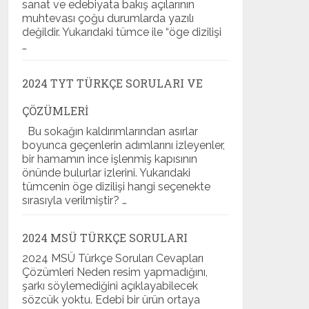
sanat ve edebiyata bakış açılarının
muhtevası çoğu durumlarda yazılı
değildir. Yukarıdaki tümce ile “öge dizilişi
…
2024 TYT TÜRKÇE SORULARI VE
ÇÖZÜMLERI
Bu sokağın kaldırımlarından asırlar
boyunca geçenlerin adımlarını izleyenler,
bir hamamın ince işlenmiş kapısının
önünde bulurlar izlerini. Yukarıdaki
tümcenin öge dizilişi hangi seçenekte
sırasıyla verilmiştir? …
2024 MSÜ TÜRKÇE SORULARI
2024 MSÜ Türkçe Soruları Cevapları
Çözümleri Neden resim yapmadığını,
şarkı söylemediğini açıklayabilecek
sözcük yoktu. Edebi bir ürün ortaya