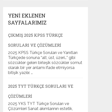
YENI EKLENEN
SAYFALARIMIZ
ÇIKMIŞ 2025 KPSS TÜRKÇE
SORULARI VE ÇÖZÜMLERI
2025 KPSS Türkçe Soruları ve Yanıtları
Türkçede sonuna “alt, üst, üzeri…” gibi
sözcükler gelen birleşik sözcükler somut
olarak bir yer anlamı ifade etmiyorsa
bitişik yazılır. …
2025 TYT TÜRKÇE SORULARI VE
ÇÖZÜMLERI
2025 YKS TYT Türkçe Soruları ve
Çözümleri Sanat akımlarının estetik,