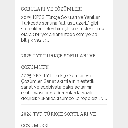
SORULARI VE ÇÖZÜMLERI
2025 KPSS Türkçe Soruları ve Yanıtları
Türkçede sonuna “alt, üst, üzeri…” gibi
sözcükler gelen birleşik sözcükler somut
olarak bir yer anlamı ifade etmiyorsa
bitişik yazılır. …
2025 TYT TÜRKÇE SORULARI VE
ÇÖZÜMLERI
2025 YKS TYT Türkçe Soruları ve
Çözümleri Sanat akımlarının estetik,
sanat ve edebiyata bakış açılarının
muhtevası çoğu durumlarda yazılı
değildir. Yukarıdaki tümce ile “öge dizilişi …
2024 TYT TÜRKÇE SORULARI VE
ÇÖZÜMLERI