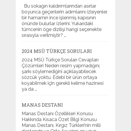
Bu sokağın kaldırımlarından asırlar
boyunca geçenlerin adımlarını izleyenler,
bir hamamın ince işlenmiş kapısının
önünde bulurlar izlerini. Yukarıdaki
tümcenin öge dizilişi hangi seçenekte
sırasıyla verilmiştir? …
2024 MSÜ TÜRKÇE SORULARI
2024 MSÜ Türkçe Soruları Cevapları
Çözümleri Neden resim yapmadığını,
şarkı söylemediğini açıklayabilecek
sözcük yoktu. Edebi bir ürün ortaya
koyabilmek için gerekli kelime hazinesi
ya da …
MANAS DESTANI
Manas Destanı Özellikleri Konusu
Hakkında Kısaca Özet Bilgi Konusu
Manas Destanı, Kırgız Türkleri’nin milli