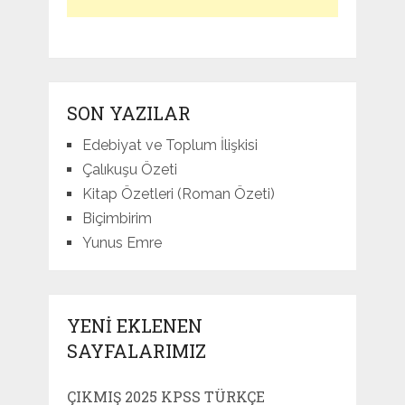
SON YAZILAR
Edebiyat ve Toplum İlişkisi
Çalıkuşu Özeti
Kitap Özetleri (Roman Özeti)
Biçimbirim
Yunus Emre
YENI EKLENEN
SAYFALARIMIZ
ÇIKMIŞ 2025 KPSS TÜRKÇE