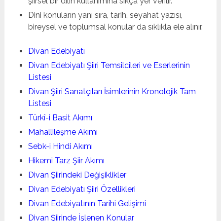
şiirsel bir dilin kullanımına sıkça yer verilir.
Dini konuların yanı sıra, tarih, seyahat yazısı,
bireysel ve toplumsal konular da sıklıkla ele alınır.
Divan Edebiyatı
Divan Edebiyatı Şiiri Temsilcileri ve Eserlerinin
Listesi
Divan Şiiri Sanatçıları İsimlerinin Kronolojik Tam
Listesi
Türkî-i Basit Akımı
Mahallileşme Akımı
Sebk-i Hindi Akımı
Hikemi Tarz Şiir Akımı
Divan Şiirindeki Değişiklikler
Divan Edebiyatı Şiiri Özellikleri
Divan Edebiyatının Tarihi Gelişimi
Divan Şiirinde İşlenen Konular