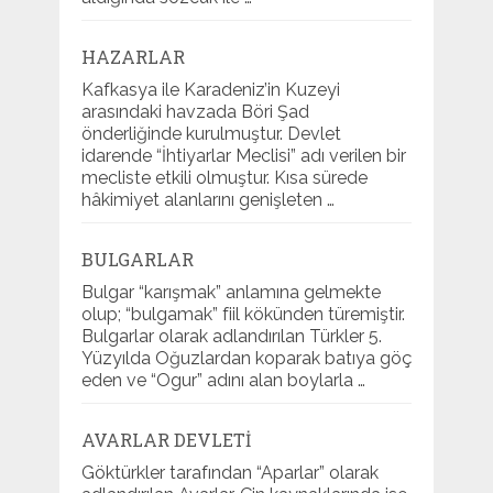
HAZARLAR
Kafkasya ile Karadeniz’in Kuzeyi
arasındaki havzada Böri Şad
önderliğinde kurulmuştur. Devlet
idarende “İhtiyarlar Meclisi” adı verilen bir
mecliste etkili olmuştur. Kısa sürede
hâkimiyet alanlarını genişleten …
BULGARLAR
Bulgar “karışmak” anlamına gelmekte
olup; “bulgamak” fiil kökünden türemiştir.
Bulgarlar olarak adlandırılan Türkler 5.
Yüzyılda Oğuzlardan koparak batıya göç
eden ve “Ogur” adını alan boylarla …
AVARLAR DEVLETI
Göktürkler tarafından “Aparlar” olarak