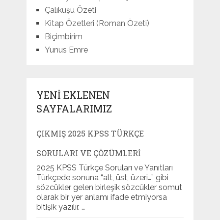
Çalıkuşu Özeti
Kitap Özetleri (Roman Özeti)
Biçimbirim
Yunus Emre
YENI EKLENEN
SAYFALARIMIZ
ÇIKMIŞ 2025 KPSS TÜRKÇE
SORULARI VE ÇÖZÜMLERI
2025 KPSS Türkçe Soruları ve Yanıtları
Türkçede sonuna “alt, üst, üzeri…” gibi
sözcükler gelen birleşik sözcükler somut
olarak bir yer anlamı ifade etmiyorsa
bitişik yazılır. …