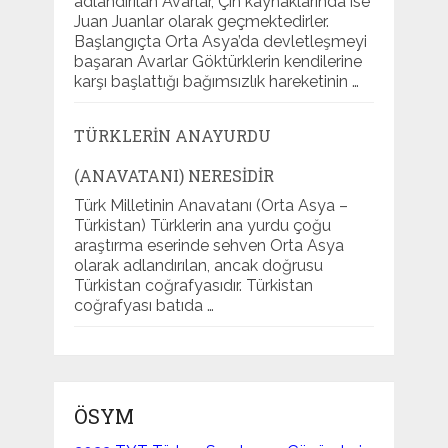
adlandırılan Avarlar, Çin kaynaklarında ise
Juan Juanlar olarak geçmektedirler.
Başlangıçta Orta Asya’da devletleşmeyi
başaran Avarlar Göktürklerin kendilerine
karşı başlattığı bağımsızlık hareketinin …
TÜRKLERIN ANAYURDU
(ANAVATANI) NERESIDIR
Türk Milletinin Anavatanı (Orta Asya –
Türkistan) Türklerin ana yurdu çoğu
araştırma eserinde sehven Orta Asya
olarak adlandırılan, ancak doğrusu
Türkistan coğrafyasıdır. Türkistan
coğrafyası batıda …
ÖSYM