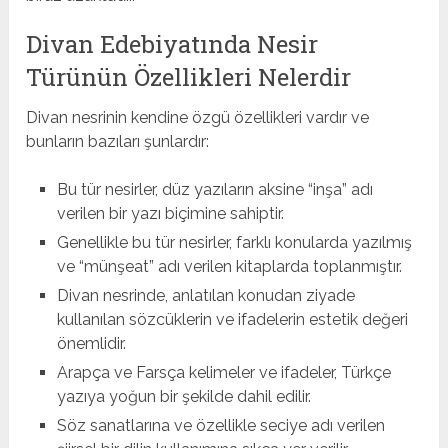
Divan Edebiyatında Nesir
Türünün Özellikleri Nelerdir
Divan nesrinin kendine özgü özellikleri vardır ve
bunların bazıları şunlardır:
Bu tür nesirler, düz yazıların aksine “inşa” adı
verilen bir yazı biçimine sahiptir.
Genellikle bu tür nesirler, farklı konularda yazılmış
ve “münşeat” adı verilen kitaplarda toplanmıştır.
Divan nesrinde, anlatılan konudan ziyade
kullanılan sözcüklerin ve ifadelerin estetik değeri
önemlidir.
Arapça ve Farsça kelimeler ve ifadeler, Türkçe
yazıya yoğun bir şekilde dahil edilir.
Söz sanatlarına ve özellikle seciye adı verilen