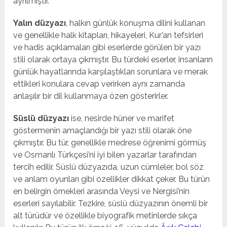
ayrılmıştır.
Yalın düzyazı
, halkın günlük konuşma dilini kullanan
ve genellikle halk kitapları, hikayeleri, Kur’an tefsirleri
ve hadis açıklamaları gibi eserlerde görülen bir yazı
stili olarak ortaya çıkmıştır. Bu türdeki eserler, insanların
günlük hayatlarında karşılaştıkları sorunlara ve merak
ettikleri konulara cevap verirken aynı zamanda
anlaşılır bir dil kullanmaya özen gösterirler.
Süslü düzyazı
ise, nesirde hüner ve marifet
göstermenin amaçlandığı bir yazı stili olarak öne
çıkmıştır. Bu tür, genellikle medrese öğrenimi görmüş
ve Osmanlı Türkçesi’ni iyi bilen yazarlar tarafından
tercih edilir. Süslü düzyazıda, uzun cümleler, bol söz
ve anlam oyunları gibi özellikler dikkat çeker. Bu türün
en belirgin örnekleri arasında Veysi ve Nergisi’nin
eserleri sayılabilir. Tezkire, süslü düzyazının önemli bir
alt türüdür ve özellikle biyografik metinlerde sıkça