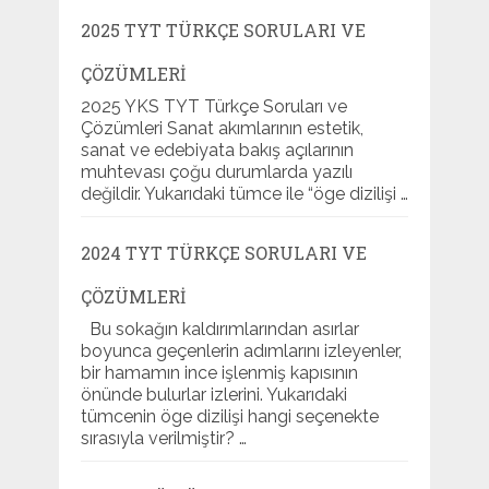
2025 TYT TÜRKÇE SORULARI VE
ÇÖZÜMLERI
2025 YKS TYT Türkçe Soruları ve
Çözümleri Sanat akımlarının estetik,
sanat ve edebiyata bakış açılarının
muhtevası çoğu durumlarda yazılı
değildir. Yukarıdaki tümce ile “öge dizilişi …
2024 TYT TÜRKÇE SORULARI VE
ÇÖZÜMLERI
Bu sokağın kaldırımlarından asırlar
boyunca geçenlerin adımlarını izleyenler,
bir hamamın ince işlenmiş kapısının
önünde bulurlar izlerini. Yukarıdaki
tümcenin öge dizilişi hangi seçenekte
sırasıyla verilmiştir? …