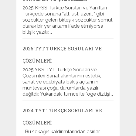
2025 KPSS Türkçe Soruları ve Yanıtları
Türkçede sonuna “alt, üst, üzeri…” gibi
sözcükler gelen birleşik sözcükler somut
olarak bir yer anlamı ifade etmiyorsa
bitişik yazılır. …
2025 TYT TÜRKÇE SORULARI VE
ÇÖZÜMLERI
2025 YKS TYT Türkçe Soruları ve
Çözümleri Sanat akımlarının estetik,
sanat ve edebiyata bakış açılarının
muhtevası çoğu durumlarda yazılı
değildir. Yukarıdaki tümce ile “öge dizilişi …
2024 TYT TÜRKÇE SORULARI VE
ÇÖZÜMLERI
Bu sokağın kaldırımlarından asırlar