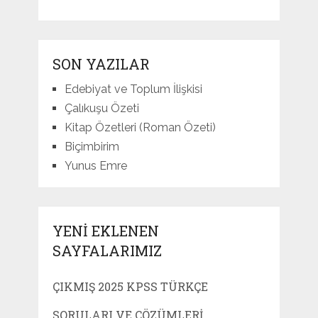
SON YAZILAR
Edebiyat ve Toplum İlişkisi
Çalıkuşu Özeti
Kitap Özetleri (Roman Özeti)
Biçimbirim
Yunus Emre
YENI EKLENEN
SAYFALARIMIZ
ÇIKMIŞ 2025 KPSS TÜRKÇE
SORULARI VE ÇÖZÜMLERI