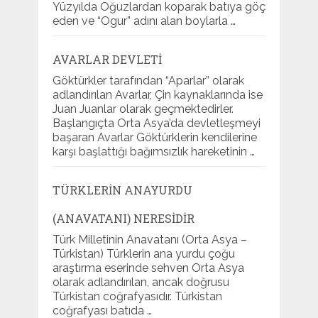
Yüzyılda Oğuzlardan koparak batıya göç
eden ve “Ogur” adını alan boylarla …
AVARLAR DEVLETI
Göktürkler tarafından “Aparlar” olarak
adlandırılan Avarlar, Çin kaynaklarında ise
Juan Juanlar olarak geçmektedirler.
Başlangıçta Orta Asya’da devletleşmeyi
başaran Avarlar Göktürklerin kendilerine
karşı başlattığı bağımsızlık hareketinin …
TÜRKLERIN ANAYURDU
(ANAVATANI) NERESIDIR
Türk Milletinin Anavatanı (Orta Asya –
Türkistan) Türklerin ana yurdu çoğu
araştırma eserinde sehven Orta Asya
olarak adlandırılan, ancak doğrusu
Türkistan coğrafyasıdır. Türkistan
coğrafyası batıda …