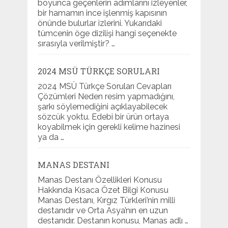
boyunca geçenlerin adımlarını izleyenler,
bir hamamın ince işlenmiş kapısının
önünde bulurlar izlerini. Yukarıdaki
tümcenin öge dizilişi hangi seçenekte
sırasıyla verilmiştir? …
2024 MSÜ TÜRKÇE SORULARI
2024 MSÜ Türkçe Soruları Cevapları
Çözümleri Neden resim yapmadığını,
şarkı söylemediğini açıklayabilecek
sözcük yoktu. Edebi bir ürün ortaya
koyabilmek için gerekli kelime hazinesi
ya da …
MANAS DESTANI
Manas Destanı Özellikleri Konusu
Hakkında Kısaca Özet Bilgi Konusu
Manas Destanı, Kırgız Türkleri’nin milli
destanıdır ve Orta Asya’nın en uzun
destanıdır. Destanın konusu, Manas adlı …