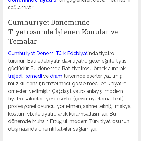
sağlamıştır.
Cumhuriyet Döneminde
Tiyatrosunda İşlenen Konular ve
Temalar
Cumhuriyet Dönemi Türk Edebiyatı
’nda tiyatro
türünün Batı edebiyatındaki tiyatro geleneği ile ilişkisi
güçlüdür. Bu dönemde Batı tiyatrosu örnek alınarak
trajedi
,
komedi
ve
dram
türlerinde eserler yazılmış;
müzikli, danslı; benzetmeci, göstermeci, epik tiyatro
örnekleri verilmiştir. Çağdaş tiyatro anlayışı, modern
tiyatro salonları, yeni eserler (çeviri, uyarlama, telif),
profesyonel oyuncu, yönetmen, sahne tekniği, makyaj,
kostüm vb. ile tiyatro artık kurumsallaşmıştır. Bu
dönemde Muhsin Ertuğrul, modern Türk tiyatrosunun
oluşmasında önemli katkılar sağlamıştır.