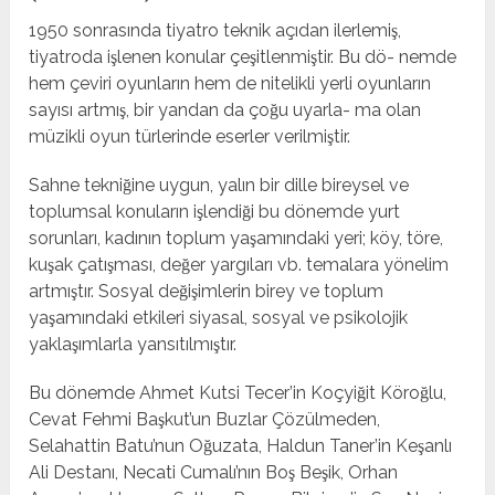
1950 sonrasında tiyatro teknik açıdan ilerlemiş,
tiyatroda işlenen konular çeşitlenmiştir. Bu dö- nemde
hem çeviri oyunların hem de nitelikli yerli oyunların
sayısı artmış, bir yandan da çoğu uyarla- ma olan
müzikli oyun türlerinde eserler verilmiştir.
Sahne tekniğine uygun, yalın bir dille bireysel ve
toplumsal konuların işlendiği bu dönemde yurt
sorunları, kadının toplum yaşamındaki yeri; köy, töre,
kuşak çatışması, değer yargıları vb. temalara yönelim
artmıştır. Sosyal değişimlerin birey ve toplum
yaşamındaki etkileri siyasal, sosyal ve psikolojik
yaklaşımlarla yansıtılmıştır.
Bu dönemde Ahmet Kutsi Tecer’in Koçyiğit Köroğlu,
Cevat Fehmi Başkut’un Buzlar Çözülmeden,
Selahattin Batu’nun Oğuzata, Haldun Taner’in Keşanlı
Ali Destanı, Necati Cumalı’nın Boş Beşik, Orhan