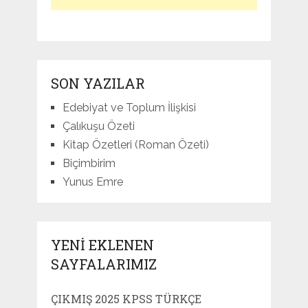
SON YAZILAR
Edebiyat ve Toplum İlişkisi
Çalıkuşu Özeti
Kitap Özetleri (Roman Özeti)
Biçimbirim
Yunus Emre
YENI EKLENEN
SAYFALARIMIZ
ÇIKMIŞ 2025 KPSS TÜRKÇE