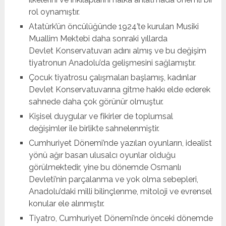
rol oynamıştır.
Atatürk’ün öncülüğünde 1924’te kurulan Musiki
Muallim Mektebi daha sonraki yıllarda
Devlet Konservatuvarı adını almış ve bu değişim
tiyatronun Anadolu’da gelişmesini sağlamıştır.
Çocuk tiyatrosu çalışmaları başlamış, kadınlar
Devlet Konservatuvarına gitme hakkı elde ederek
sahnede daha çok görünür olmuştur.
Kişisel duygular ve fikirler de toplumsal
değişimler ile birlikte sahnelenmiştir.
Cumhuriyet Dönemi’nde yazılan oyunların, idealist
yönü ağır basan ulusalcı oyunlar olduğu
görülmektedir, yine bu dönemde Osmanlı
Devleti’nin parçalanma ve yok olma sebepleri,
Anadolu’daki milli bilinçlenme, mitoloji ve evrensel
konular ele alınmıştır.
Tiyatro, Cumhuriyet Dönemi’nde önceki dönemde