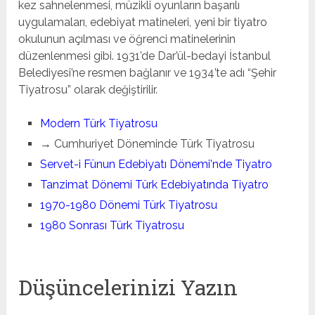
kez sahnelenmesi, müzikli oyunların başarılı
uygulamaları, edebiyat matineleri, yeni bir tiyatro
okulunun açılması ve öğrenci matinelerinin
düzenlenmesi gibi. 1931’de Dar’ül-bedayi İstanbul
Belediyesi’ne resmen bağlanır ve 1934’te adı “Şehir
Tiyatrosu” olarak değiştirilir.
Modern Türk Tiyatrosu
→ Cumhuriyet Döneminde Türk Tiyatrosu
Servet-i Fünun Edebiyatı Dönemi'nde Tiyatro
Tanzimat Dönemi Türk Edebiyatında Tiyatro
1970-1980 Dönemi Türk Tiyatrosu
1980 Sonrası Türk Tiyatrosu
Düşüncelerinizi Yazın