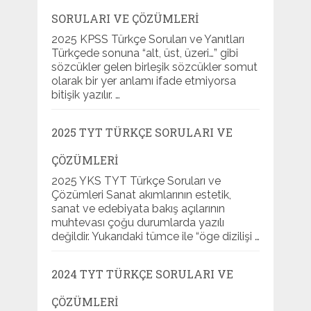
SORULARI VE ÇÖZÜMLERI
2025 KPSS Türkçe Soruları ve Yanıtları
Türkçede sonuna “alt, üst, üzeri…” gibi
sözcükler gelen birleşik sözcükler somut
olarak bir yer anlamı ifade etmiyorsa
bitişik yazılır. …
2025 TYT TÜRKÇE SORULARI VE
ÇÖZÜMLERI
2025 YKS TYT Türkçe Soruları ve
Çözümleri Sanat akımlarının estetik,
sanat ve edebiyata bakış açılarının
muhtevası çoğu durumlarda yazılı
değildir. Yukarıdaki tümce ile “öge dizilişi …
2024 TYT TÜRKÇE SORULARI VE
ÇÖZÜMLERI