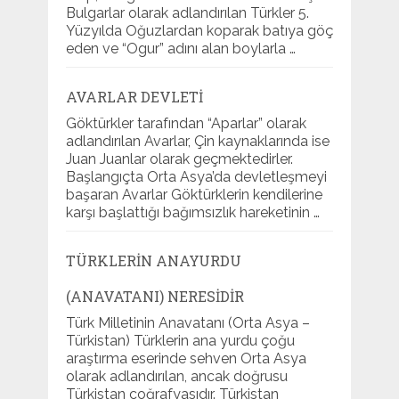
Bulgarlar olarak adlandırılan Türkler 5.
Yüzyılda Oğuzlardan koparak batıya göç
eden ve “Ogur” adını alan boylarla …
AVARLAR DEVLETI
Göktürkler tarafından “Aparlar” olarak
adlandırılan Avarlar, Çin kaynaklarında ise
Juan Juanlar olarak geçmektedirler.
Başlangıçta Orta Asya’da devletleşmeyi
başaran Avarlar Göktürklerin kendilerine
karşı başlattığı bağımsızlık hareketinin …
TÜRKLERIN ANAYURDU
(ANAVATANI) NERESIDIR
Türk Milletinin Anavatanı (Orta Asya –
Türkistan) Türklerin ana yurdu çoğu
araştırma eserinde sehven Orta Asya
olarak adlandırılan, ancak doğrusu
Türkistan coğrafyasıdır. Türkistan