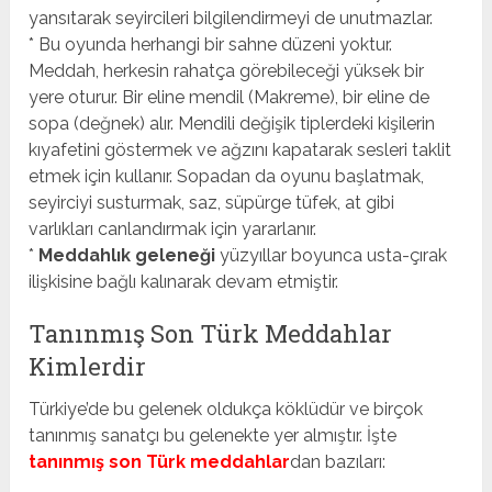
yansıtarak seyircileri bilgilendirmeyi de unutmazlar.
* Bu oyunda herhangi bir sahne düzeni yoktur.
Meddah, herkesin rahatça görebileceği yüksek bir
yere oturur. Bir eline mendil (Makreme), bir eline de
sopa (değnek) alır. Mendili değişik tiplerdeki kişilerin
kıyafetini göstermek ve ağzını kapatarak sesleri taklit
etmek için kullanır. Sopadan da oyunu başlatmak,
seyirciyi susturmak, saz, süpürge tüfek, at gibi
varlıkları canlandırmak için yararlanır.
*
Meddahlık geleneği
yüzyıllar boyunca usta-çırak
ilişkisine bağlı kalınarak devam etmiştir.
Tanınmış Son Türk Meddahlar
Kimlerdir
Türkiye’de bu gelenek oldukça köklüdür ve birçok
tanınmış sanatçı bu gelenekte yer almıştır. İşte
tanınmış son Türk meddahlar
dan bazıları: