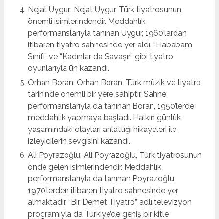
Nejat Uygur: Nejat Uygur, Türk tiyatrosunun
önemli isimlerindendir. Meddahlık
performanslarıyla tanınan Uygur, 1960’lardan
itibaren tiyatro sahnesinde yer aldı. “Hababam
Sınıfı” ve “Kadınlar da Savaşır” gibi tiyatro
oyunlarıyla ün kazandı.
Orhan Boran: Orhan Boran, Türk müzik ve tiyatro
tarihinde önemli bir yere sahiptir. Sahne
performanslarıyla da tanınan Boran, 1950’lerde
meddahlık yapmaya başladı. Halkın günlük
yaşamındaki olayları anlattığı hikayeleri ile
izleyicilerin sevgisini kazandı.
Ali Poyrazoğlu: Ali Poyrazoğlu, Türk tiyatrosunun
önde gelen isimlerindendir. Meddahlık
performanslarıyla da tanınan Poyrazoğlu,
1970’lerden itibaren tiyatro sahnesinde yer
almaktadır. “Bir Demet Tiyatro” adlı televizyon
programıyla da Türkiye’de geniş bir kitle