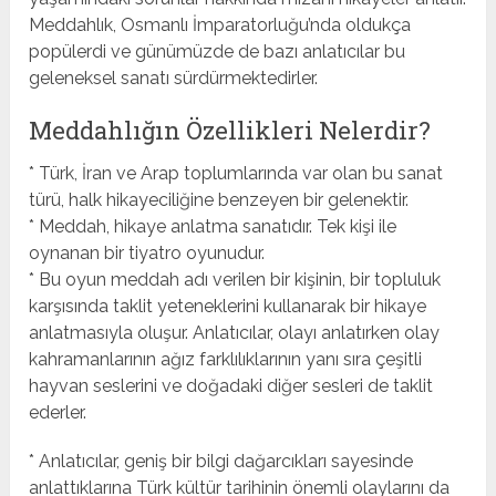
Meddahlık, Osmanlı İmparatorluğu’nda oldukça
popülerdi ve günümüzde de bazı anlatıcılar bu
geleneksel sanatı sürdürmektedirler.
Meddahlığın Özellikleri Nelerdir?
* Türk, İran ve Arap toplumlarında var olan bu sanat
türü, halk hikayeciliğine benzeyen bir gelenektir.
* Meddah, hikaye anlatma sanatıdır. Tek kişi ile
oynanan bir tiyatro oyunudur.
* Bu oyun meddah adı verilen bir kişinin, bir topluluk
karşısında taklit yeteneklerini kullanarak bir hikaye
anlatmasıyla oluşur. Anlatıcılar, olayı anlatırken olay
kahramanlarının ağız farklılıklarının yanı sıra çeşitli
hayvan seslerini ve doğadaki diğer sesleri de taklit
ederler.
* Anlatıcılar, geniş bir bilgi dağarcıkları sayesinde
anlattıklarına Türk kültür tarihinin önemli olaylarını da