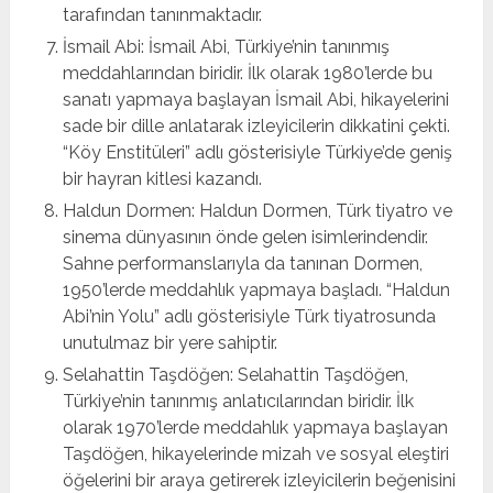
tarafından tanınmaktadır.
İsmail Abi: İsmail Abi, Türkiye’nin tanınmış
meddahlarından biridir. İlk olarak 1980’lerde bu
sanatı yapmaya başlayan İsmail Abi, hikayelerini
sade bir dille anlatarak izleyicilerin dikkatini çekti.
“Köy Enstitüleri” adlı gösterisiyle Türkiye’de geniş
bir hayran kitlesi kazandı.
Haldun Dormen: Haldun Dormen, Türk tiyatro ve
sinema dünyasının önde gelen isimlerindendir.
Sahne performanslarıyla da tanınan Dormen,
1950’lerde meddahlık yapmaya başladı. “Haldun
Abi’nin Yolu” adlı gösterisiyle Türk tiyatrosunda
unutulmaz bir yere sahiptir.
Selahattin Taşdöğen: Selahattin Taşdöğen,
Türkiye’nin tanınmış anlatıcılarından biridir. İlk
olarak 1970’lerde meddahlık yapmaya başlayan
Taşdöğen, hikayelerinde mizah ve sosyal eleştiri
öğelerini bir araya getirerek izleyicilerin beğenisini