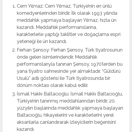
Cem Yılmaz: Cem Yılmaz, Türkiye’nin en ünlü
komedyenlerinden biridir. İlk olarak 1993 yılında
meddahlık yapmaya başlayan Yılmaz, hızla ün
kazandı. Meddahlık performanslarına,
karakterlerle yaptığı taklitler ve doğaçlama espri
yeteneği ile ün kazandı.
Ferhan Şensoy: Ferhan Şensoy, Türk tiyatrosunun
önde gelen isimlerindendir. Meddahlık
performanslarıyla tanınan Şensoy, 1970’lerden bu
yana tiyatro sahnesinde yer almaktadır. “Güldürü
Usulü” adlı gösterisi ile Türk tiyatrosunda bir
dönüm noktası olarak kabul edilir.
İsmail Hakkı Baltacıoğlu: İsmail Hakkı Baltacıoğlu,
Türkiye’nin tanınmış meddahlarından biridir. 20.
yüzyılın başlarında meddahlık yapmaya başlayan
Baltacıoğlu, hikayelerini ve karakterlerini yerel
aksanlarla canlandırarak izleyicilerin beğenisini
kazandı.