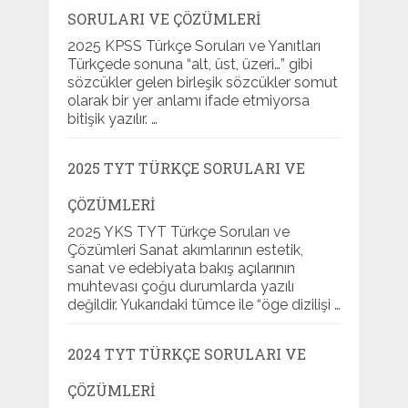
SORULARI VE ÇÖZÜMLERI
2025 KPSS Türkçe Soruları ve Yanıtları
Türkçede sonuna “alt, üst, üzeri…” gibi
sözcükler gelen birleşik sözcükler somut
olarak bir yer anlamı ifade etmiyorsa
bitişik yazılır. …
2025 TYT TÜRKÇE SORULARI VE
ÇÖZÜMLERI
2025 YKS TYT Türkçe Soruları ve
Çözümleri Sanat akımlarının estetik,
sanat ve edebiyata bakış açılarının
muhtevası çoğu durumlarda yazılı
değildir. Yukarıdaki tümce ile “öge dizilişi …
2024 TYT TÜRKÇE SORULARI VE
ÇÖZÜMLERI