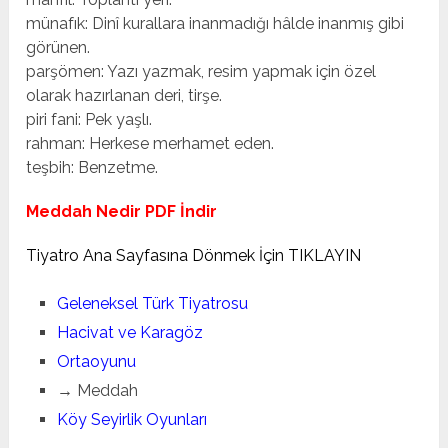
münafık: Dinî kurallara inanmadığı hâlde inanmış gibi
görünen.
parşömen: Yazı yazmak, resim yapmak için özel
olarak hazırlanan deri, tirşe.
piri fani: Pek yaşlı.
rahman: Herkese merhamet eden.
teşbih: Benzetme.
Meddah Nedir PDF İndir
Tiyatro
Ana Sayfasına Dönmek İçin
TIKLAYIN
Geleneksel Türk Tiyatrosu
Hacivat ve Karagöz
Ortaoyunu
→ Meddah
Köy Seyirlik Oyunları