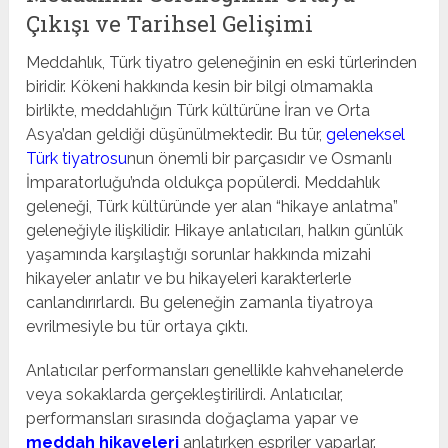
Çıkışı ve Tarihsel Gelişimi
Meddahlık, Türk tiyatro geleneğinin en eski türlerinden
biridir. Kökeni hakkında kesin bir bilgi olmamakla
birlikte, meddahlığın Türk kültürüne İran ve Orta
Asya’dan geldiği düşünülmektedir. Bu tür,
geleneksel
Türk tiyatrosu
nun önemli bir parçasıdır ve Osmanlı
İmparatorluğu’nda oldukça popülerdi. Meddahlık
geleneği, Türk kültüründe yer alan “hikaye anlatma”
geleneğiyle ilişkilidir. Hikaye anlatıcıları, halkın günlük
yaşamında karşılaştığı sorunlar hakkında mizahi
hikayeler anlatır ve bu hikayeleri karakterlerle
canlandırırlardı. Bu geleneğin zamanla tiyatroya
evrilmesiyle bu tür ortaya çıktı.
Anlatıcılar performansları genellikle kahvehanelerde
veya sokaklarda gerçekleştirilirdi. Anlatıcılar,
performansları sırasında doğaçlama yapar ve
meddah hikayeleri
anlatırken espriler yaparlar.