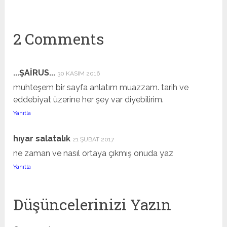
2 Comments
...ŞAİRUS...
30 KASIM 2016
muhteşem bir sayfa anlatım muazzam. tarih ve
eddebiyat üzerine her şey var diyebilirim.
Yanıtla
hıyar salatalık
21 ŞUBAT 2017
ne zaman ve nasıl ortaya çıkmış onuda yaz
Yanıtla
Düşüncelerinizi Yazın