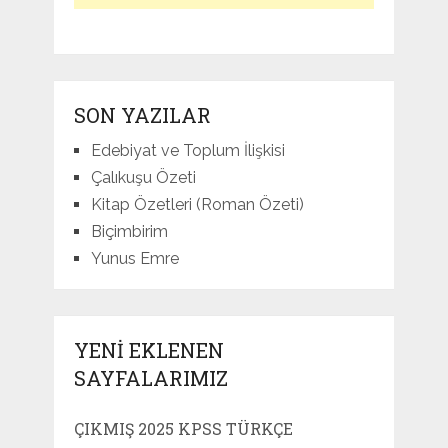
SON YAZILAR
Edebiyat ve Toplum İlişkisi
Çalıkuşu Özeti
Kitap Özetleri (Roman Özeti)
Biçimbirim
Yunus Emre
YENI EKLENEN
SAYFALARIMIZ
ÇIKMIŞ 2025 KPSS TÜRKÇE