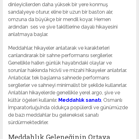
dinleyicilerden daha yüksek bir yere konmuş
sandalyeye oturur, eline bir uzun bir baston alır,
omzuna da büyükçe bir mendil koyar. Hemen
ardından ses ve şive taklitlerine dayalı hikayesini
anlatmaya başlar.
Meddahlar, hikayeler anlatarak ve karakterleri
canlandırarak bir sahne performansı sergilerler.
Genellikle halkın günlük hayatındaki olaylar ve
sorunlar hakkında hicivli ve mizahi hikayeler anlatırlar.
Anlatıcılar, tek başlarına sahnede performans
sergilerler ve sahneyi minimalist bir şekilde kullanırlar.
Anlatılan hikayelerde genellikle yerel argo, şive ve
kültür öğeleri kullanılır.
Meddahlık sanatı
, Osmanlı
İmparatorluğu’nda oldukça popülerdi ve günümüzde
de bazı meddahlar bu geleneksel sanatı
sürdürmektedirler.
Meddahlık Geleneğinin Ortaya