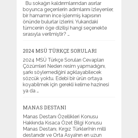
Bu sokağın kaldırımlarından asırlar
boyunca geçenlerin adımlarını izleyenler,
bir hamamın ince işlenmiş kapısının
önünde bulurlar izlerini. Yukarıdaki
tümcenin öge dizilişi hangi seçenekte
sırasıyla verilmiştir? …
2024 MSÜ TÜRKÇE SORULARI
2024 MSÜ Türkçe Soruları Cevapları
Çözümleri Neden resim yapmadığını,
şarkı söylemediğini açıklayabilecek
sözcük yoktu. Edebi bir ürün ortaya
koyabilmek için gerekli kelime hazinesi
ya da …
MANAS DESTANI
Manas Destanı Özellikleri Konusu
Hakkında Kısaca Özet Bilgi Konusu
Manas Destanı, Kırgız Türkleri’nin milli
destanıdır ve Orta Asya’nın en uzun