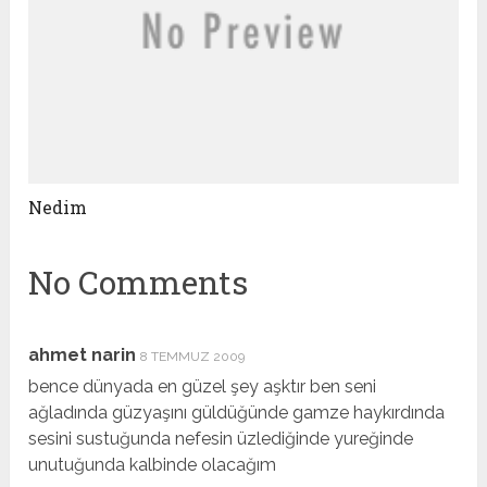
Nedim
No Comments
ahmet narin
8 TEMMUZ 2009
bence dünyada en güzel şey aşktır ben seni
ağladında güzyaşını güldüğünde gamze haykırdında
sesini sustuğunda nefesin üzlediğinde yureğinde
unutuğunda kalbinde olacağım