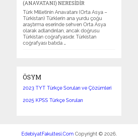
(ANAVATANI) NERESIDIR
Türk Milletinin Anavatanı (Orta Asya –
Türkistan) Türklerin ana yurdu çoğu
araştırma eserinde sehven Orta Asya
olarak adlandırılan, ancak doğrusu
Türkistan coğrafyasıdır. Türkistan
coğrafyası batıda …
ÖSYM
2023 TYT Türkçe Soruları ve Çözümleri
2025 KPSS Türkçe Soruları
EdebiyatFakultesi.Com
Copyright © 2026.