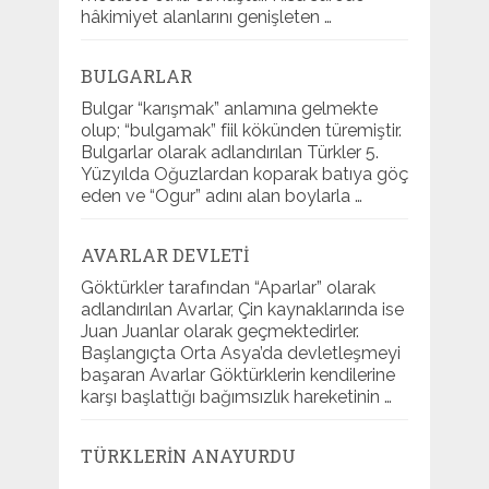
hâkimiyet alanlarını genişleten …
BULGARLAR
Bulgar “karışmak” anlamına gelmekte
olup; “bulgamak” fiil kökünden türemiştir.
Bulgarlar olarak adlandırılan Türkler 5.
Yüzyılda Oğuzlardan koparak batıya göç
eden ve “Ogur” adını alan boylarla …
AVARLAR DEVLETI
Göktürkler tarafından “Aparlar” olarak
adlandırılan Avarlar, Çin kaynaklarında ise
Juan Juanlar olarak geçmektedirler.
Başlangıçta Orta Asya’da devletleşmeyi
başaran Avarlar Göktürklerin kendilerine
karşı başlattığı bağımsızlık hareketinin …
TÜRKLERIN ANAYURDU