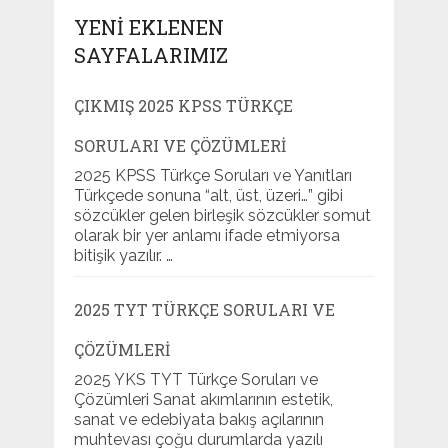
YENI EKLENEN
SAYFALARIMIZ
ÇIKMIŞ 2025 KPSS TÜRKÇE
SORULARI VE ÇÖZÜMLERI
2025 KPSS Türkçe Soruları ve Yanıtları
Türkçede sonuna “alt, üst, üzeri…” gibi
sözcükler gelen birleşik sözcükler somut
olarak bir yer anlamı ifade etmiyorsa
bitişik yazılır. …
2025 TYT TÜRKÇE SORULARI VE
ÇÖZÜMLERI
2025 YKS TYT Türkçe Soruları ve
Çözümleri Sanat akımlarının estetik,
sanat ve edebiyata bakış açılarının
muhtevası çoğu durumlarda yazılı