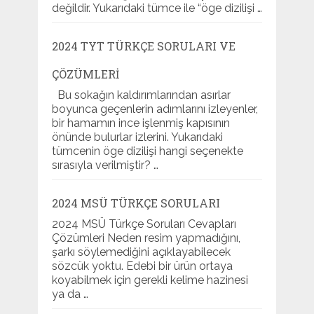
değildir. Yukarıdaki tümce ile “öge dizilişi …
2024 TYT TÜRKÇE SORULARI VE
ÇÖZÜMLERI
Bu sokağın kaldırımlarından asırlar
boyunca geçenlerin adımlarını izleyenler,
bir hamamın ince işlenmiş kapısının
önünde bulurlar izlerini. Yukarıdaki
tümcenin öge dizilişi hangi seçenekte
sırasıyla verilmiştir? …
2024 MSÜ TÜRKÇE SORULARI
2024 MSÜ Türkçe Soruları Cevapları
Çözümleri Neden resim yapmadığını,
şarkı söylemediğini açıklayabilecek
sözcük yoktu. Edebi bir ürün ortaya
koyabilmek için gerekli kelime hazinesi
ya da …