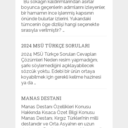
Bu sokağın kaldırımlarından asırlar
boyunca geçenlerin adımlarını izleyenler,
bir hamamın ince işlenmiş kapısının
önünde bulurlar izlerini. Yukarıdaki
tümcenin öge dizilişi hangi seçenekte
sırasıyla verilmiştir? …
2024 MSÜ TÜRKÇE SORULARI
2024 MSÜ Türkçe Soruları Cevapları
Çözümleri Neden resim yapmadığını,
şarkı söylemediğini açıklayabilecek
sözcük yoktu. Edebi bir ürün ortaya
koyabilmek için gerekli kelime hazinesi
ya da …
MANAS DESTANI
Manas Destanı Özellikleri Konusu
Hakkında Kısaca Özet Bilgi Konusu
Manas Destanı, Kırgız Türkleri’nin milli
destanıdır ve Orta Asya’nın en uzun