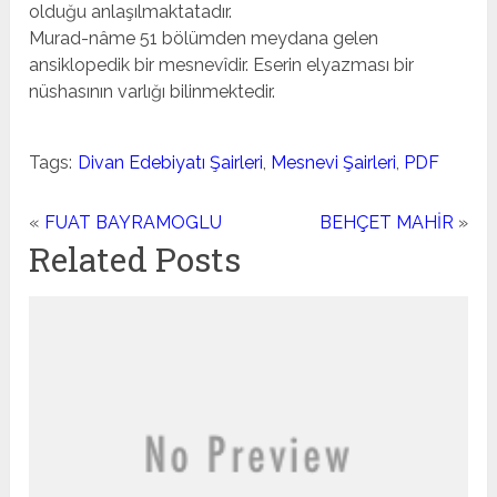
olduğu anlaşılmaktatadır.
Murad-nâme 51 bölümden meydana gelen
ansiklopedik bir mesnevîdir. Eserin elyazması bir
nüshasının varlığı bilin­mektedir.
Tags:
Divan Edebiyatı Şairleri
,
Mesnevi Şairleri
,
PDF
«
FUAT BAYRAMOGLU
BEHÇET MAHİR
»
Related Posts