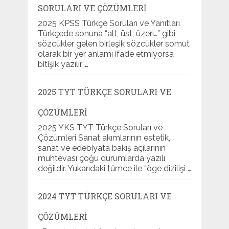
SORULARI VE ÇÖZÜMLERI
2025 KPSS Türkçe Soruları ve Yanıtları
Türkçede sonuna “alt, üst, üzeri…” gibi
sözcükler gelen birleşik sözcükler somut
olarak bir yer anlamı ifade etmiyorsa
bitişik yazılır. …
2025 TYT TÜRKÇE SORULARI VE
ÇÖZÜMLERI
2025 YKS TYT Türkçe Soruları ve
Çözümleri Sanat akımlarının estetik,
sanat ve edebiyata bakış açılarının
muhtevası çoğu durumlarda yazılı
değildir. Yukarıdaki tümce ile “öge dizilişi …
2024 TYT TÜRKÇE SORULARI VE
ÇÖZÜMLERI