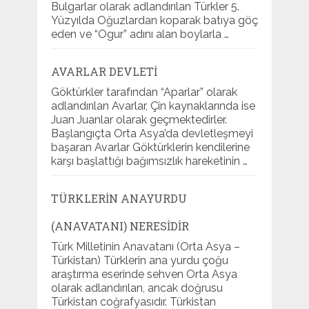
Bulgarlar olarak adlandırılan Türkler 5.
Yüzyılda Oğuzlardan koparak batıya göç
eden ve “Ogur” adını alan boylarla …
AVARLAR DEVLETI
Göktürkler tarafından “Aparlar” olarak
adlandırılan Avarlar, Çin kaynaklarında ise
Juan Juanlar olarak geçmektedirler.
Başlangıçta Orta Asya’da devletleşmeyi
başaran Avarlar Göktürklerin kendilerine
karşı başlattığı bağımsızlık hareketinin …
TÜRKLERIN ANAYURDU
(ANAVATANI) NERESIDIR
Türk Milletinin Anavatanı (Orta Asya –
Türkistan) Türklerin ana yurdu çoğu
araştırma eserinde sehven Orta Asya
olarak adlandırılan, ancak doğrusu
Türkistan coğrafyasıdır. Türkistan