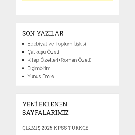
SON YAZILAR
Edebiyat ve Toplum İlişkisi
Çalıkuşu Özeti
Kitap Özetleri (Roman Özeti)
Biçimbirim
Yunus Emre
YENI EKLENEN
SAYFALARIMIZ
ÇIKMIŞ 2025 KPSS TÜRKÇE