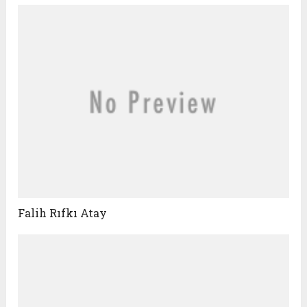
Falih Rıfkı Atay