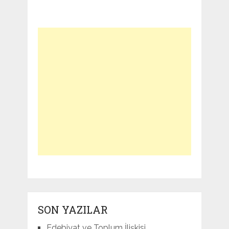
SON YAZILAR
Edebiyat ve Toplum İlişkisi