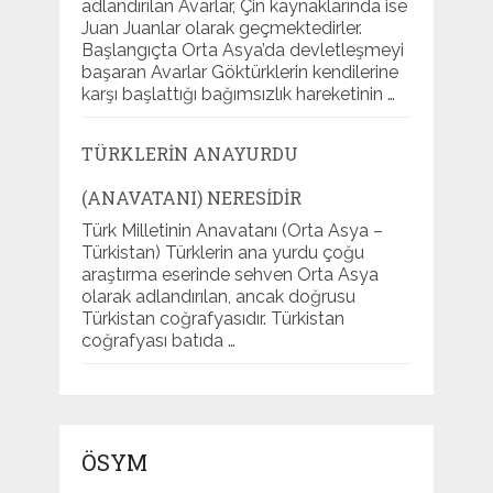
adlandırılan Avarlar, Çin kaynaklarında ise
Juan Juanlar olarak geçmektedirler.
Başlangıçta Orta Asya’da devletleşmeyi
başaran Avarlar Göktürklerin kendilerine
karşı başlattığı bağımsızlık hareketinin …
TÜRKLERIN ANAYURDU
(ANAVATANI) NERESIDIR
Türk Milletinin Anavatanı (Orta Asya –
Türkistan) Türklerin ana yurdu çoğu
araştırma eserinde sehven Orta Asya
olarak adlandırılan, ancak doğrusu
Türkistan coğrafyasıdır. Türkistan
coğrafyası batıda …
ÖSYM