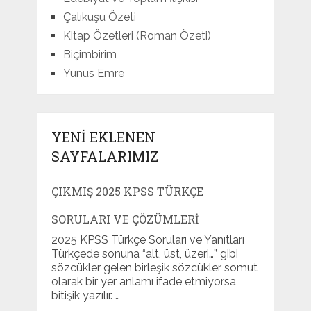
Çalıkuşu Özeti
Kitap Özetleri (Roman Özeti)
Biçimbirim
Yunus Emre
YENI EKLENEN
SAYFALARIMIZ
ÇIKMIŞ 2025 KPSS TÜRKÇE
SORULARI VE ÇÖZÜMLERI
2025 KPSS Türkçe Soruları ve Yanıtları
Türkçede sonuna “alt, üst, üzeri…” gibi
sözcükler gelen birleşik sözcükler somut
olarak bir yer anlamı ifade etmiyorsa
bitişik yazılır. …