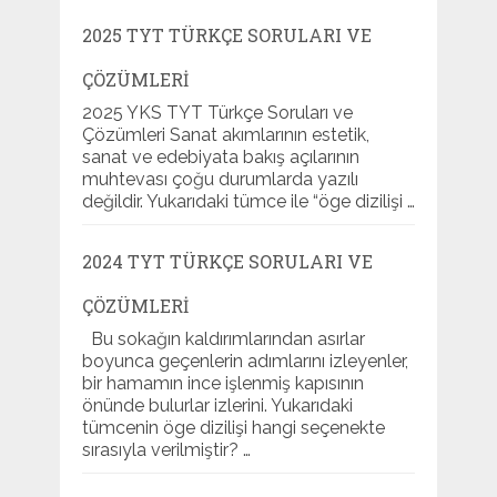
2025 TYT TÜRKÇE SORULARI VE
ÇÖZÜMLERI
2025 YKS TYT Türkçe Soruları ve
Çözümleri Sanat akımlarının estetik,
sanat ve edebiyata bakış açılarının
muhtevası çoğu durumlarda yazılı
değildir. Yukarıdaki tümce ile “öge dizilişi …
2024 TYT TÜRKÇE SORULARI VE
ÇÖZÜMLERI
Bu sokağın kaldırımlarından asırlar
boyunca geçenlerin adımlarını izleyenler,
bir hamamın ince işlenmiş kapısının
önünde bulurlar izlerini. Yukarıdaki
tümcenin öge dizilişi hangi seçenekte
sırasıyla verilmiştir? …