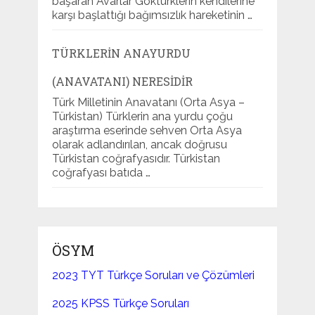
başaran Avarlar Göktürklerin kendilerine
karşı başlattığı bağımsızlık hareketinin …
TÜRKLERIN ANAYURDU
(ANAVATANI) NERESIDIR
Türk Milletinin Anavatanı (Orta Asya –
Türkistan) Türklerin ana yurdu çoğu
araştırma eserinde sehven Orta Asya
olarak adlandırılan, ancak doğrusu
Türkistan coğrafyasıdır. Türkistan
coğrafyası batıda …
ÖSYM
2023 TYT Türkçe Soruları ve Çözümleri
2025 KPSS Türkçe Soruları