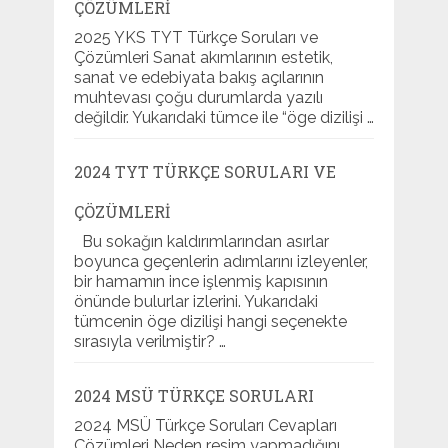
ÇÖZÜMLERI
2025 YKS TYT Türkçe Soruları ve
Çözümleri Sanat akımlarının estetik,
sanat ve edebiyata bakış açılarının
muhtevası çoğu durumlarda yazılı
değildir. Yukarıdaki tümce ile “öge dizilişi …
2024 TYT TÜRKÇE SORULARI VE
ÇÖZÜMLERI
Bu sokağın kaldırımlarından asırlar
boyunca geçenlerin adımlarını izleyenler,
bir hamamın ince işlenmiş kapısının
önünde bulurlar izlerini. Yukarıdaki
tümcenin öge dizilişi hangi seçenekte
sırasıyla verilmiştir? …
2024 MSÜ TÜRKÇE SORULARI
2024 MSÜ Türkçe Soruları Cevapları
Çözümleri Neden resim yapmadığını,