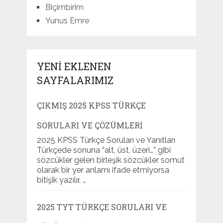
Biçimbirim
Yunus Emre
YENI EKLENEN
SAYFALARIMIZ
ÇIKMIŞ 2025 KPSS TÜRKÇE
SORULARI VE ÇÖZÜMLERI
2025 KPSS Türkçe Soruları ve Yanıtları
Türkçede sonuna “alt, üst, üzeri…” gibi
sözcükler gelen birleşik sözcükler somut
olarak bir yer anlamı ifade etmiyorsa
bitişik yazılır. …
2025 TYT TÜRKÇE SORULARI VE