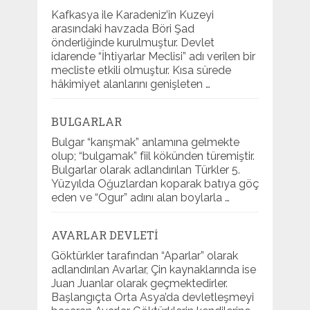
Kafkasya ile Karadeniz’in Kuzeyi
arasındaki havzada Böri Şad
önderliğinde kurulmuştur. Devlet
idarende “İhtiyarlar Meclisi” adı verilen bir
mecliste etkili olmuştur. Kısa sürede
hâkimiyet alanlarını genişleten …
BULGARLAR
Bulgar “karışmak” anlamına gelmekte
olup; “bulgamak” fiil kökünden türemiştir.
Bulgarlar olarak adlandırılan Türkler 5.
Yüzyılda Oğuzlardan koparak batıya göç
eden ve “Ogur” adını alan boylarla …
AVARLAR DEVLETI
Göktürkler tarafından “Aparlar” olarak
adlandırılan Avarlar, Çin kaynaklarında ise
Juan Juanlar olarak geçmektedirler.
Başlangıçta Orta Asya’da devletleşmeyi