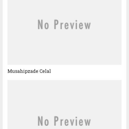
Musahipzade Celal