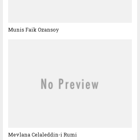
Munis Faik Ozansoy
Mevlana Celaleddin-i Rumi