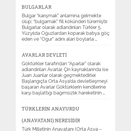
BULGARLAR
Bulgar “karışmak” anlamına gelmekte
olup; “bulgamak” fiil kökünden türemiştir.
Bulgarlar olarak adlandırılan Türkler 5.
Yüzyılda Oğuzlardan koparak batıya göç
eden ve “Ogur” adını alan boylarla …
AVARLAR DEVLETI
Göktürkler tarafından “Aparlar” olarak
adlandırılan Avarlar, Çin kaynaklarında ise
Juan Juanlar olarak geçmektedirler.
Başlangıçta Orta Asya’da devletleşmeyi
başaran Avarlar Göktürklerin kendilerine
karşı başlattığı bağımsızlık hareketinin …
TÜRKLERIN ANAYURDU
(ANAVATANI) NERESIDIR
Türk Milletinin Anavatanı (Orta Asya –