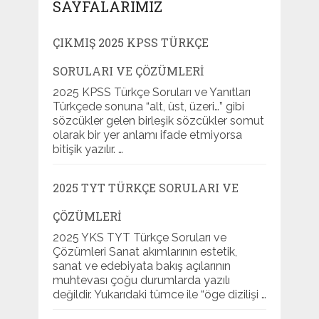
SAYFALARIMIZ
ÇIKMIŞ 2025 KPSS TÜRKÇE
SORULARI VE ÇÖZÜMLERI
2025 KPSS Türkçe Soruları ve Yanıtları
Türkçede sonuna “alt, üst, üzeri…” gibi
sözcükler gelen birleşik sözcükler somut
olarak bir yer anlamı ifade etmiyorsa
bitişik yazılır. …
2025 TYT TÜRKÇE SORULARI VE
ÇÖZÜMLERI
2025 YKS TYT Türkçe Soruları ve
Çözümleri Sanat akımlarının estetik,
sanat ve edebiyata bakış açılarının
muhtevası çoğu durumlarda yazılı
değildir. Yukarıdaki tümce ile “öge dizilişi …