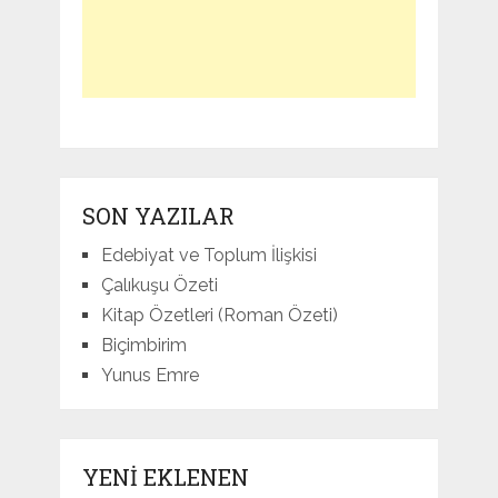
SON YAZILAR
Edebiyat ve Toplum İlişkisi
Çalıkuşu Özeti
Kitap Özetleri (Roman Özeti)
Biçimbirim
Yunus Emre
YENI EKLENEN