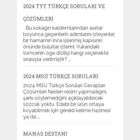
2024 TYT TÜRKÇE SORULARI VE
ÇÖZÜMLERI
Bu sokağın kaldırımlarından asırlar
boyunca geçenlerin adımlarını izleyenler,
bir hamamın ince işlenmiş kapısının
önünde bulurlar izlerini. Yukarıdaki
tümcenin öge dizilişi hangi seçenekte
sırasıyla verilmiştir? …
2024 MSÜ TÜRKÇE SORULARI
2024 MSÜ Türkçe Soruları Cevapları
Çözümleri Neden resim yapmadığını,
şarkı söylemediğini açıklayabilecek
sözcük yoktu. Edebi bir ürün ortaya
koyabilmek için gerekli kelime hazinesi
ya da …
MANAS DESTANI