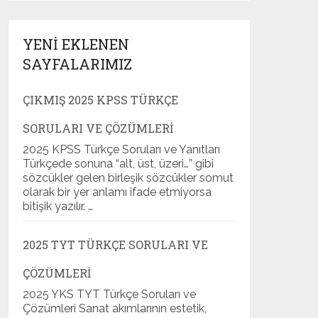
YENI EKLENEN
SAYFALARIMIZ
ÇIKMIŞ 2025 KPSS TÜRKÇE
SORULARI VE ÇÖZÜMLERI
2025 KPSS Türkçe Soruları ve Yanıtları
Türkçede sonuna “alt, üst, üzeri…” gibi
sözcükler gelen birleşik sözcükler somut
olarak bir yer anlamı ifade etmiyorsa
bitişik yazılır. …
2025 TYT TÜRKÇE SORULARI VE
ÇÖZÜMLERI
2025 YKS TYT Türkçe Soruları ve
Çözümleri Sanat akımlarının estetik,