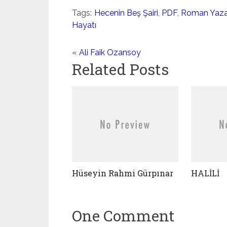
Tags:
Hecenin Beş Şairi
,
PDF
,
Roman Yazar
Hayatı
«
Ali Faik Ozansoy
Related Posts
Hüseyin Rahmi Gürpınar
HALİLİ
One Comment