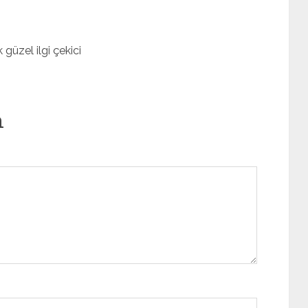
güzel ilgi çekici
n