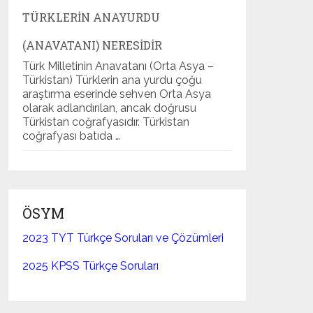
TÜRKLERIN ANAYURDU
(ANAVATANI) NERESIDIR
Türk Milletinin Anavatanı (Orta Asya –
Türkistan) Türklerin ana yurdu çoğu
araştırma eserinde sehven Orta Asya
olarak adlandırılan, ancak doğrusu
Türkistan coğrafyasıdır. Türkistan
coğrafyası batıda …
ÖSYM
2023 TYT Türkçe Soruları ve Çözümleri
2025 KPSS Türkçe Soruları