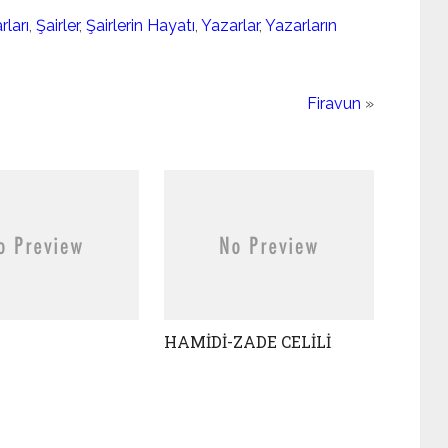
ları
,
Şairler
,
Şairlerin Hayatı
,
Yazarlar
,
Yazarların
Firavun
»
HAMİDİ-ZADE CELİLİ