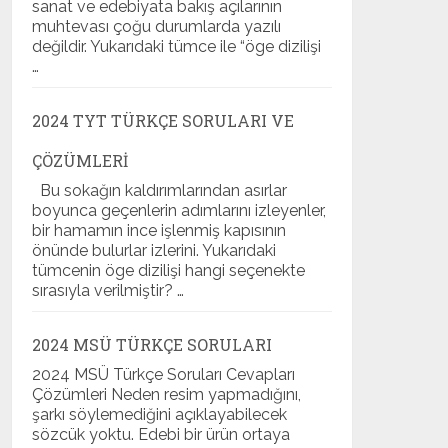
sanat ve edebiyata bakış açılarının
muhtevası çoğu durumlarda yazılı
değildir. Yukarıdaki tümce ile “öge dizilişi
…
2024 TYT TÜRKÇE SORULARI VE
ÇÖZÜMLERI
Bu sokağın kaldırımlarından asırlar
boyunca geçenlerin adımlarını izleyenler,
bir hamamın ince işlenmiş kapısının
önünde bulurlar izlerini. Yukarıdaki
tümcenin öge dizilişi hangi seçenekte
sırasıyla verilmiştir? …
2024 MSÜ TÜRKÇE SORULARI
2024 MSÜ Türkçe Soruları Cevapları
Çözümleri Neden resim yapmadığını,
şarkı söylemediğini açıklayabilecek
sözcük yoktu. Edebi bir ürün ortaya