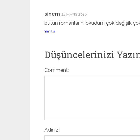
sinem
24 MAYIS 2016
bütün romanlarını okudum çok değişik çok 
Yanıtla
Düşüncelerinizi Yazı
Comment:
Adınız: