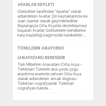
AVARLAR DEVLETI
Göktürkler tarafından “Aparlar” olarak
adlandırılan Avarlar, Çin kaynaklarında ise
Juan Juanlar olarak geçmektedirler.
Başlangıçta Orta Asya’da devletleşmeyi
başaran Avarlar Göktürklerin kendilerine
karşı başlattığı bağımsızlık hareketinin …
TÜRKLERIN ANAYURDU
(ANAVATANI) NERESIDIR
Türk Milletinin Anavatanı (Orta Asya –
Türkistan) Türklerin ana yurdu çoğu
araştırma eserinde sehven Orta Asya
olarak adlandırılan, ancak doğrusu
Türkistan coğrafyasıdır. Türkistan
coğrafyası batıda …