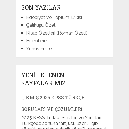
SON YAZILAR
Edebiyat ve Toplum İlişkisi
Çalıkuşu Özeti
Kitap Özetleri (Roman Özeti)
Biçimbirim
Yunus Emre
YENI EKLENEN
SAYFALARIMIZ
ÇIKMIŞ 2025 KPSS TÜRKÇE
SORULARI VE ÇÖZÜMLERI
2025 KPSS Türkçe Soruları ve Yanıtları
Türkçede sonuna “alt, üst, üzeri…” gibi