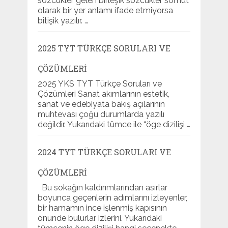
sözcükler gelen birleşik sözcükler somut
olarak bir yer anlamı ifade etmiyorsa
bitişik yazılır. …
2025 TYT TÜRKÇE SORULARI VE
ÇÖZÜMLERI
2025 YKS TYT Türkçe Soruları ve
Çözümleri Sanat akımlarının estetik,
sanat ve edebiyata bakış açılarının
muhtevası çoğu durumlarda yazılı
değildir. Yukarıdaki tümce ile “öge dizilişi …
2024 TYT TÜRKÇE SORULARI VE
ÇÖZÜMLERI
Bu sokağın kaldırımlarından asırlar
boyunca geçenlerin adımlarını izleyenler,
bir hamamın ince işlenmiş kapısının
önünde bulurlar izlerini. Yukarıdaki