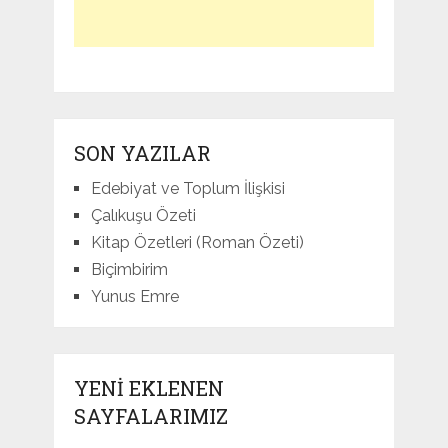
SON YAZILAR
Edebiyat ve Toplum İlişkisi
Çalıkuşu Özeti
Kitap Özetleri (Roman Özeti)
Biçimbirim
Yunus Emre
YENI EKLENEN
SAYFALARIMIZ