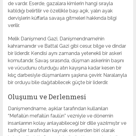
de vardır. Eserde, gazalara kimlerin hangi sırayla
katıldığı belirtilir ve özellikle başı açık, yalın ayak
dervişlerin küffarla savaşa gitmeleri hakkında bilgi
verilir.
Melik Danişmend Gazi, Danişmendname’nin
kahramanıdır ve Battal Gazi gibi cesur, bilge ve dindar
bir liderdir. Kendisi aynı zamanda yetenekli bir askeri
komutandır. Savaş sırasında, düşman askerinin başını
ve vücudunu oturduğu atın kayışına kadar kesen bir
kılıç darbesiyle düşmanlarını şaşkına çevirir. Naralarıyla
bir orduyu bile dağıtabilecek güçte bir liderdir.
Oluşumu ve Derlenmesi
Danişmendname, aşıklar tarafından kullanılan
“Mefailün mefailün faulün” vezniyle ve dönemin
insanlarının kolay anlayabileceği bir dille yazılmıştır ve
tarihçiler tarafından kaynak eserlerden biri olarak