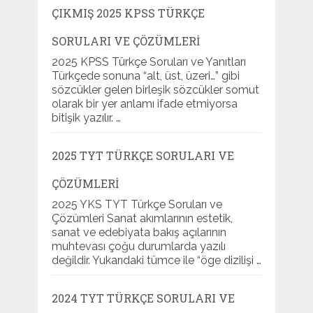
ÇIKMIŞ 2025 KPSS TÜRKÇE
SORULARI VE ÇÖZÜMLERI
2025 KPSS Türkçe Soruları ve Yanıtları
Türkçede sonuna “alt, üst, üzeri…” gibi
sözcükler gelen birleşik sözcükler somut
olarak bir yer anlamı ifade etmiyorsa
bitişik yazılır. …
2025 TYT TÜRKÇE SORULARI VE
ÇÖZÜMLERI
2025 YKS TYT Türkçe Soruları ve
Çözümleri Sanat akımlarının estetik,
sanat ve edebiyata bakış açılarının
muhtevası çoğu durumlarda yazılı
değildir. Yukarıdaki tümce ile “öge dizilişi …
2024 TYT TÜRKÇE SORULARI VE