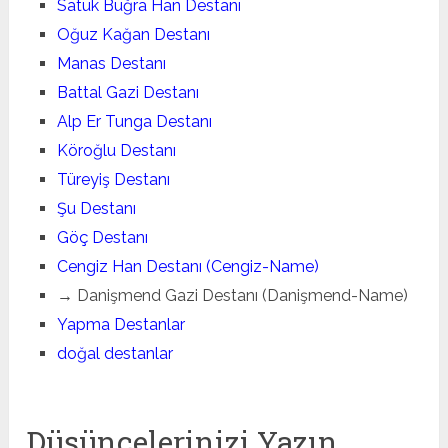
Satuk Buğra Han Destanı
Oğuz Kağan Destanı
Manas Destanı
Battal Gazi Destanı
Alp Er Tunga Destanı
Köroğlu Destanı
Türeyiş Destanı
Şu Destanı
Göç Destanı
Cengiz Han Destanı (Cengiz-Name)
→ Danişmend Gazi Destanı (Danişmend-Name)
Yapma Destanlar
doğal destanlar
Düşüncelerinizi Yazın