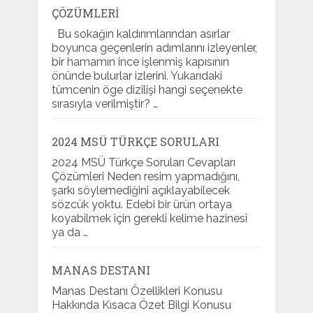
ÇÖZÜMLERI
Bu sokağın kaldırımlarından asırlar
boyunca geçenlerin adımlarını izleyenler,
bir hamamın ince işlenmiş kapısının
önünde bulurlar izlerini. Yukarıdaki
tümcenin öge dizilişi hangi seçenekte
sırasıyla verilmiştir? …
2024 MSÜ TÜRKÇE SORULARI
2024 MSÜ Türkçe Soruları Cevapları
Çözümleri Neden resim yapmadığını,
şarkı söylemediğini açıklayabilecek
sözcük yoktu. Edebi bir ürün ortaya
koyabilmek için gerekli kelime hazinesi
ya da …
MANAS DESTANI
Manas Destanı Özellikleri Konusu
Hakkında Kısaca Özet Bilgi Konusu