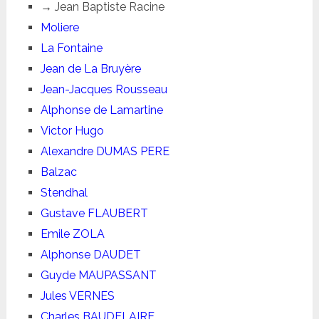
→ Jean Baptiste Racine
Moliere
La Fontaine
Jean de La Bruyère
Jean-Jacques Rousseau
Alphonse de Lamartine
Victor Hugo
Alexandre DUMAS PERE
Balzac
Stendhal
Gustave FLAUBERT
Emile ZOLA
Alphonse DAUDET
Guyde MAUPASSANT
Jules VERNES
Charles BAUDELAIRE