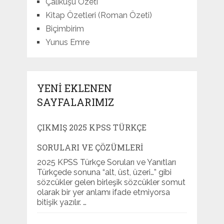
Çalıkuşu Özeti
Kitap Özetleri (Roman Özeti)
Biçimbirim
Yunus Emre
YENI EKLENEN
SAYFALARIMIZ
ÇIKMIŞ 2025 KPSS TÜRKÇE
SORULARI VE ÇÖZÜMLERI
2025 KPSS Türkçe Soruları ve Yanıtları
Türkçede sonuna “alt, üst, üzeri…” gibi
sözcükler gelen birleşik sözcükler somut
olarak bir yer anlamı ifade etmiyorsa
bitişik yazılır. …