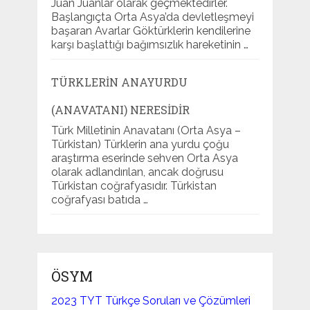
Juan Juanlar olarak geçmektedirler.
Başlangıçta Orta Asya’da devletleşmeyi
başaran Avarlar Göktürklerin kendilerine
karşı başlattığı bağımsızlık hareketinin …
TÜRKLERIN ANAYURDU
(ANAVATANI) NERESIDIR
Türk Milletinin Anavatanı (Orta Asya –
Türkistan) Türklerin ana yurdu çoğu
araştırma eserinde sehven Orta Asya
olarak adlandırılan, ancak doğrusu
Türkistan coğrafyasıdır. Türkistan
coğrafyası batıda …
ÖSYM
2023 TYT Türkçe Soruları ve Çözümleri