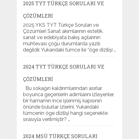
2025 TYT TÜRKÇE SORULARI VE
ÇÖZÜMLERI
2025 YKS TYT Türkçe Soruları ve
Çözümleri Sanat akımlarının estetik,
sanat ve edebiyata bakış açılarının
muhtevası çoğu durumlarda yazılı
değildir. Yukarıdaki tümce ile “öge dizilişi …
2024 TYT TÜRKÇE SORULARI VE
ÇÖZÜMLERI
Bu sokağın kaldırımlarından asırlar
boyunca geçenlerin adımlarını izleyenler,
bir hamamın ince işlenmiş kapısının
önünde bulurlar izlerini. Yukarıdaki
tümcenin öge dizilişi hangi seçenekte
sırasıyla verilmiştir? …
2024 MSÜ TÜRKÇE SORULARI