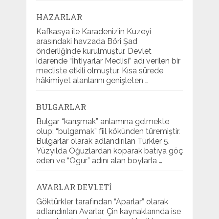
HAZARLAR
Kafkasya ile Karadeniz’in Kuzeyi
arasındaki havzada Böri Şad
önderliğinde kurulmuştur. Devlet
idarende “İhtiyarlar Meclisi” adı verilen bir
mecliste etkili olmuştur. Kısa sürede
hâkimiyet alanlarını genişleten …
BULGARLAR
Bulgar “karışmak” anlamına gelmekte
olup; “bulgamak” fiil kökünden türemiştir.
Bulgarlar olarak adlandırılan Türkler 5.
Yüzyılda Oğuzlardan koparak batıya göç
eden ve “Ogur” adını alan boylarla …
AVARLAR DEVLETI
Göktürkler tarafından “Aparlar” olarak
adlandırılan Avarlar, Çin kaynaklarında ise