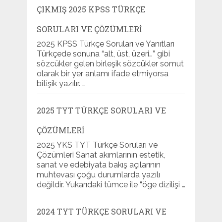
ÇIKMIŞ 2025 KPSS TÜRKÇE
SORULARI VE ÇÖZÜMLERI
2025 KPSS Türkçe Soruları ve Yanıtları
Türkçede sonuna “alt, üst, üzeri…” gibi
sözcükler gelen birleşik sözcükler somut
olarak bir yer anlamı ifade etmiyorsa
bitişik yazılır. …
2025 TYT TÜRKÇE SORULARI VE
ÇÖZÜMLERI
2025 YKS TYT Türkçe Soruları ve
Çözümleri Sanat akımlarının estetik,
sanat ve edebiyata bakış açılarının
muhtevası çoğu durumlarda yazılı
değildir. Yukarıdaki tümce ile “öge dizilişi …
2024 TYT TÜRKÇE SORULARI VE