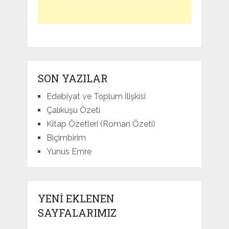
SON YAZILAR
Edebiyat ve Toplum İlişkisi
Çalıkuşu Özeti
Kitap Özetleri (Roman Özeti)
Biçimbirim
Yunus Emre
YENI EKLENEN
SAYFALARIMIZ