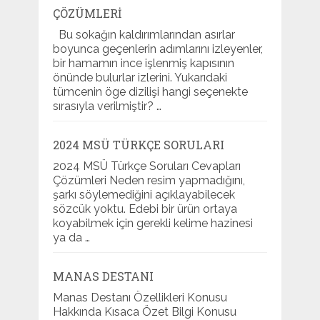
ÇÖZÜMLERI
Bu sokağın kaldırımlarından asırlar
boyunca geçenlerin adımlarını izleyenler,
bir hamamın ince işlenmiş kapısının
önünde bulurlar izlerini. Yukarıdaki
tümcenin öge dizilişi hangi seçenekte
sırasıyla verilmiştir? …
2024 MSÜ TÜRKÇE SORULARI
2024 MSÜ Türkçe Soruları Cevapları
Çözümleri Neden resim yapmadığını,
şarkı söylemediğini açıklayabilecek
sözcük yoktu. Edebi bir ürün ortaya
koyabilmek için gerekli kelime hazinesi
ya da …
MANAS DESTANI
Manas Destanı Özellikleri Konusu
Hakkında Kısaca Özet Bilgi Konusu