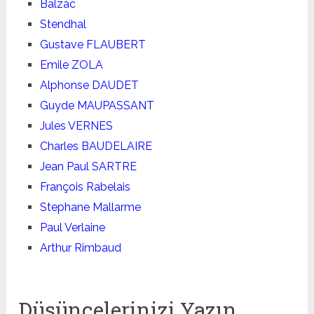
Balzac
Stendhal
Gustave FLAUBERT
Emile ZOLA
Alphonse DAUDET
Guyde MAUPASSANT
Jules VERNES
Charles BAUDELAIRE
Jean Paul SARTRE
François Rabelais
Stephane Mallarme
Paul Verlaine
Arthur Rimbaud
Düşüncelerinizi Yazın