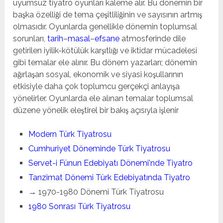
uyumsuz tiyatro oyunları kaleme alır. Bu dönemin bir
başka özelliği de tema çeşitliliğinin ve sayısının artmış
olmasıdır. Oyunlarda genellikle dönemin toplumsal
sorunları,
tarih
–
masal
–
efsane
atmosferinde dile
getirilen iyilik-kötülük karşıtlığı ve iktidar mücadelesi
gibi temalar ele alınır. Bu dönem yazarları; dönemin
ağırlaşan sosyal, ekonomik ve siyasi koşullarının
etkisiyle daha çok toplumcu gerçekçi anlayışa
yönelirler. Oyunlarda ele alınan temalar toplumsal
düzene yönelik eleştirel bir bakış açısıyla işlenir
Modern Türk Tiyatrosu
Cumhuriyet Döneminde Türk Tiyatrosu
Servet-i Fünun Edebiyatı Dönemi'nde Tiyatro
Tanzimat Dönemi Türk Edebiyatında Tiyatro
→ 1970-1980 Dönemi Türk Tiyatrosu
1980 Sonrası Türk Tiyatrosu