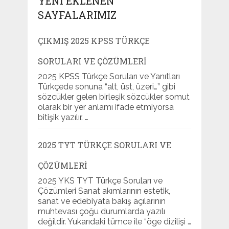
YENI EKLENEN
SAYFALARIMIZ
ÇIKMIŞ 2025 KPSS TÜRKÇE
SORULARI VE ÇÖZÜMLERI
2025 KPSS Türkçe Soruları ve Yanıtları
Türkçede sonuna “alt, üst, üzeri…” gibi
sözcükler gelen birleşik sözcükler somut
olarak bir yer anlamı ifade etmiyorsa
bitişik yazılır. …
2025 TYT TÜRKÇE SORULARI VE
ÇÖZÜMLERI
2025 YKS TYT Türkçe Soruları ve
Çözümleri Sanat akımlarının estetik,
sanat ve edebiyata bakış açılarının
muhtevası çoğu durumlarda yazılı
değildir. Yukarıdaki tümce ile “öge dizilişi …