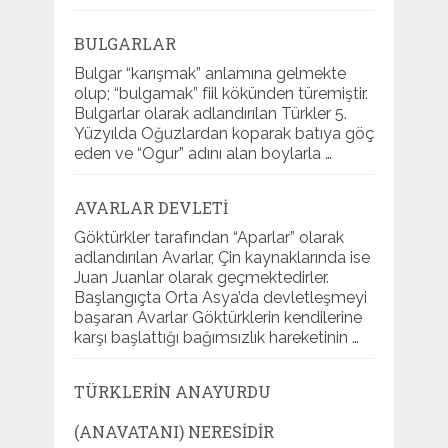
BULGARLAR
Bulgar “karışmak” anlamına gelmekte
olup; “bulgamak” fiil kökünden türemiştir.
Bulgarlar olarak adlandırılan Türkler 5.
Yüzyılda Oğuzlardan koparak batıya göç
eden ve “Ogur” adını alan boylarla …
AVARLAR DEVLETI
Göktürkler tarafından “Aparlar” olarak
adlandırılan Avarlar, Çin kaynaklarında ise
Juan Juanlar olarak geçmektedirler.
Başlangıçta Orta Asya’da devletleşmeyi
başaran Avarlar Göktürklerin kendilerine
karşı başlattığı bağımsızlık hareketinin …
TÜRKLERIN ANAYURDU
(ANAVATANI) NERESIDIR