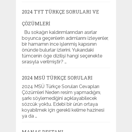
2024 TYT TÜRKÇE SORULARI VE
ÇÖZÜMLERI
Bu sokağın kaldırımlarından asırlar
boyunca geçenlerin adımlarını izleyenler,
bir hamamın ince işlenmiş kapısının
önünde bulurlar izlerini. Yukarıdaki
tümcenin öge dizilişi hangi seçenekte
sırasıyla verilmiştir? …
2024 MSÜ TÜRKÇE SORULARI
2024 MSÜ Türkçe Soruları Cevapları
Çözümleri Neden resim yapmadığını,
şarkı söylemediğini açıklayabilecek
sözcük yoktu. Edebi bir ürün ortaya
koyabilmek için gerekli kelime hazinesi
ya da …
MANAS DESTANI