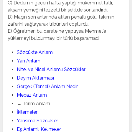
C) Dedemin geçen hafta yaptığı mükemmel tatlı,
akşam yemeğini lezzetli bir şekilde sonlandırdı.
D) Maçın son anlarında atılan penaltı golü, takımın
zaferini sağlayarak tribünleri coşturdu.
E) Öğretmen bu derste ne yaptıysa Mehmet’e
yüklemeyi buldurmayı bir türlü başaramadı
Sözcükte Anlam
Yan Anlam
Nitel ve Nicel Anlamlı Sözcükler
Deyim Aktarması
Gerçek (Temel) Anlam Nedir
Mecaz Anlam
→ Terim Anlam
İkilemeler
Yansıma Sözcükler
Eş Anlamlı Kelimeler