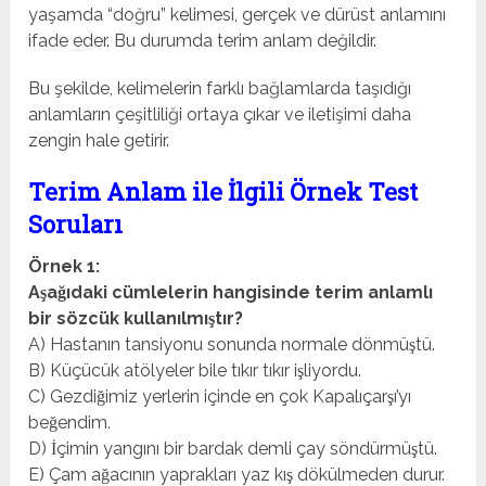
yaşamda “doğru” kelimesi, gerçek ve dürüst anlamını
ifade eder. Bu durumda terim anlam değildir.
Bu şekilde, kelimelerin farklı bağlamlarda taşıdığı
anlamların çeşitliliği ortaya çıkar ve iletişimi daha
zengin hale getirir.
Terim Anlam ile İlgili Örnek Test
Soruları
Örnek 1:
Aşağıdaki cümlelerin hangisinde terim anlamlı
bir sözcük kullanılmıştır?
A) Hastanın tansiyonu sonunda normale dönmüştü.
B) Küçücük atölyeler bile tıkır tıkır işliyordu.
C) Gezdiğimiz yerlerin içinde en çok Kapalıçarşı’yı
beğendim.
D) İçimin yangını bir bardak demli çay söndürmüştü.
E) Çam ağacının yaprakları yaz kış dökülmeden durur.