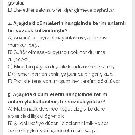
görülür.
E) Davetliler salona birer ikişer girmeye başladılar.
4. Aşağıdaki cümlelerin hangisinde terim anlamlı
bir sözcük kullanılmıştır?
A) Ankara’da dayısı olmayanların iş yaptırması
mümkün değil.
B) Suflör olmasaydı oyuncu çok zor duruma
düşecekti.
C) Mirastan payına düşenle kendisine bir ev almış.
D) Hemen hemen senin çağlarında bir genç kızdı.
E) Piknikte fena yorulmuşum, her tarafım dökülüyor.
5. Aşağıdaki cümlelerin hangisinde terim
anlamıyla kullanılmış bir sözcük
yoktur?
A) Matematik dersinde, teğet çizgisi ile daire
arasındaki ilişkiyi öğrendik.
B) Şiirdeki kafiye düzeni, dizelerin ritmik ve ses
benzerliğiyle uyum içinde olmasını sağlar.