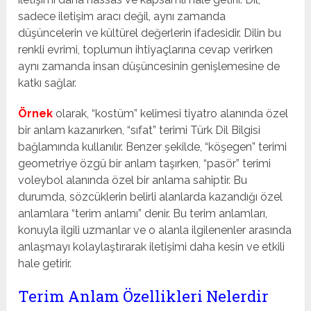
sadece iletişim aracı değil, aynı zamanda
düşüncelerin ve kültürel değerlerin ifadesidir. Dilin bu
renkli evrimi, toplumun ihtiyaçlarına cevap verirken
aynı zamanda insan düşüncesinin genişlemesine de
katkı sağlar.
Örnek
olarak, “kostüm” kelimesi tiyatro alanında özel
bir anlam kazanırken, “sıfat” terimi Türk Dil Bilgisi
bağlamında kullanılır. Benzer şekilde, “köşegen” terimi
geometriye özgü bir anlam taşırken, “pasör” terimi
voleybol alanında özel bir anlama sahiptir. Bu
durumda, sözcüklerin belirli alanlarda kazandığı özel
anlamlara “terim anlamı” denir. Bu terim anlamları,
konuyla ilgili uzmanlar ve o alanla ilgilenenler arasında
anlaşmayı kolaylaştırarak iletişimi daha kesin ve etkili
hale getirir.
Terim Anlam Özellikleri Nelerdir