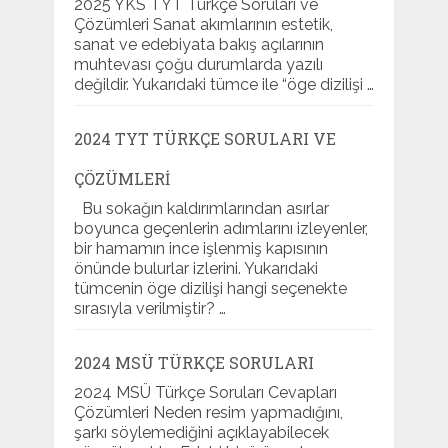
2025 YKS TYT Türkçe Soruları ve
Çözümleri Sanat akımlarının estetik,
sanat ve edebiyata bakış açılarının
muhtevası çoğu durumlarda yazılı
değildir. Yukarıdaki tümce ile “öge dizilişi …
2024 TYT TÜRKÇE SORULARI VE
ÇÖZÜMLERI
Bu sokağın kaldırımlarından asırlar
boyunca geçenlerin adımlarını izleyenler,
bir hamamın ince işlenmiş kapısının
önünde bulurlar izlerini. Yukarıdaki
tümcenin öge dizilişi hangi seçenekte
sırasıyla verilmiştir? …
2024 MSÜ TÜRKÇE SORULARI
2024 MSÜ Türkçe Soruları Cevapları
Çözümleri Neden resim yapmadığını,
şarkı söylemediğini açıklayabilecek