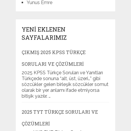
Yunus Emre
YENI EKLENEN
SAYFALARIMIZ
ÇIKMIŞ 2025 KPSS TÜRKÇE
SORULARI VE ÇÖZÜMLERI
2025 KPSS Türkçe Soruları ve Yanıtları
Türkçede sonuna “alt, üst, üzeri…” gibi
sözcükler gelen birleşik sözcükler somut
olarak bir yer anlamı ifade etmiyorsa
bitişik yazılır. …
2025 TYT TÜRKÇE SORULARI VE
ÇÖZÜMLERI