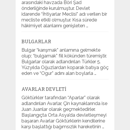
arasındaki havzada Böri Şad
önderliğinde kurulmuştur. Devlet
idarende “İhtiyarlar Meclisi” adı verilen bir
mecliste etkili olmuştur. Kısa sürede
hâkimiyet alanlarını genişleten …
BULGARLAR
Bulgar “karışmak” anlamına gelmekte
olup; “bulgamak” fiil kökünden türemiştir.
Bulgarlar olarak adlandırılan Türkler 5.
Yüzyılda Oğuzlardan koparak batıya göç
eden ve “Ogur” adını alan boylarla …
AVARLAR DEVLETI
Göktürkler tarafından “Aparlar” olarak
adlandırılan Avarlar, Çin kaynaklarında ise
Juan Juanlar olarak geçmektedirler.
Başlangıçta Orta Asya’da devletleşmeyi
başaran Avarlar Göktürklerin kendilerine
karşı başlattığı bağımsızlık hareketinin …