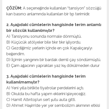
ÇÖZÜM:
A seçeneğinde kullanılan “tansiyon” sözcüğü
kan basıncı anlamında kullanılan bir tıp terimidir.
2. Aşağıdaki cümlelerin hangisinde terim anlamlı
bir sözcük kullanılmıştır?
A) Tansiyonu sonunda normale dönmüştü.
B) Küçücük atölyeler bile tıkır tıkır işliyordu.
C) Gezdiğimiz yerlerin içinde en çok Kapalıçarşı’yı
beğendim.
D) İçimin yangınını bir bardak demli çay söndürmüştü.
E) Çam ağacının yaprakları yaz kış dökülmeden durur
3. Aşağıdaki cümlelerin hangisinde terim
kullanılmamıştır?
A) Yeni yılla birlikte tiyatrolar perdelerini açtı.
B) Okulda bu hafta yapım eklerini işleyeceğiz.
C) Hamit Altıntop’un sert şutu auta gitti.
D) Ahmet Haşim’de yer yer sembolizm akımının etkisi