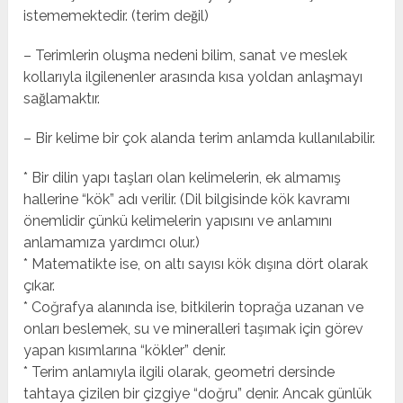
istememektedir. (terim değil)
– Terimlerin oluşma nedeni bilim, sanat ve meslek
kollarıyla ilgilenenler arasında kısa yoldan anlaşmayı
sağlamaktır.
– Bir kelime bir çok alanda terim anlamda kullanılabilir.
* Bir dilin yapı taşları olan kelimelerin, ek almamış
hallerine “kök” adı verilir. (Dil bilgisinde kök kavramı
önemlidir çünkü kelimelerin yapısını ve anlamını
anlamamıza yardımcı olur.)
* Matematikte ise, on altı sayısı kök dışına dört olarak
çıkar.
* Coğrafya alanında ise, bitkilerin toprağa uzanan ve
onları beslemek, su ve mineralleri taşımak için görev
yapan kısımlarına “kökler” denir.
* Terim anlamıyla ilgili olarak, geometri dersinde
tahtaya çizilen bir çizgiye “doğru” denir. Ancak günlük