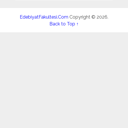
EdebiyatFakultesi.Com
Copyright © 2026.
Back to Top ↑