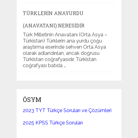
TÜRKLERIN ANAYURDU
(ANAVATANI) NERESIDIR
Türk Milletinin Anavatanı (Orta Asya –
Türkistan) Türklerin ana yurdu çoğu
araştırma eserinde sehven Orta Asya
olarak adlandırılan, ancak doğrusu
Türkistan coğrafyasıdır. Türkistan
coğrafyası batıda …
ÖSYM
2023 TYT Türkçe Soruları ve Çözümleri
2025 KPSS Türkçe Soruları