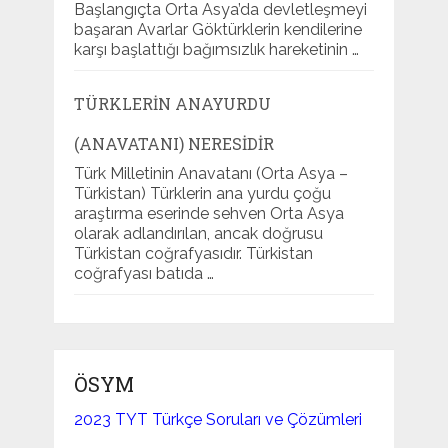
Başlangıçta Orta Asya’da devletleşmeyi
başaran Avarlar Göktürklerin kendilerine
karşı başlattığı bağımsızlık hareketinin …
TÜRKLERIN ANAYURDU
(ANAVATANI) NERESIDIR
Türk Milletinin Anavatanı (Orta Asya –
Türkistan) Türklerin ana yurdu çoğu
araştırma eserinde sehven Orta Asya
olarak adlandırılan, ancak doğrusu
Türkistan coğrafyasıdır. Türkistan
coğrafyası batıda …
ÖSYM
2023 TYT Türkçe Soruları ve Çözümleri