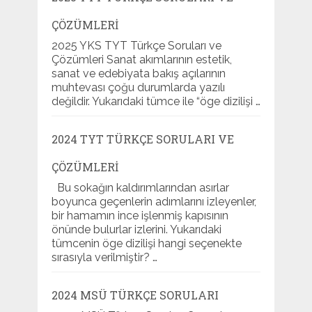
ÇÖZÜMLERI
2025 YKS TYT Türkçe Soruları ve
Çözümleri Sanat akımlarının estetik,
sanat ve edebiyata bakış açılarının
muhtevası çoğu durumlarda yazılı
değildir. Yukarıdaki tümce ile “öge dizilişi …
2024 TYT TÜRKÇE SORULARI VE
ÇÖZÜMLERI
Bu sokağın kaldırımlarından asırlar
boyunca geçenlerin adımlarını izleyenler,
bir hamamın ince işlenmiş kapısının
önünde bulurlar izlerini. Yukarıdaki
tümcenin öge dizilişi hangi seçenekte
sırasıyla verilmiştir? …
2024 MSÜ TÜRKÇE SORULARI