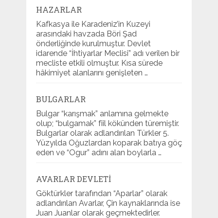
HAZARLAR
Kafkasya ile Karadeniz’in Kuzeyi
arasındaki havzada Böri Şad
önderliğinde kurulmuştur. Devlet
idarende “İhtiyarlar Meclisi” adı verilen bir
mecliste etkili olmuştur. Kısa sürede
hâkimiyet alanlarını genişleten …
BULGARLAR
Bulgar “karışmak” anlamına gelmekte
olup; “bulgamak” fiil kökünden türemiştir.
Bulgarlar olarak adlandırılan Türkler 5.
Yüzyılda Oğuzlardan koparak batıya göç
eden ve “Ogur” adını alan boylarla …
AVARLAR DEVLETI
Göktürkler tarafından “Aparlar” olarak
adlandırılan Avarlar, Çin kaynaklarında ise
Juan Juanlar olarak geçmektedirler.