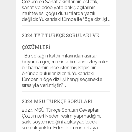
Çözümleri Sanat akımlarının estetik,
sanat ve edebiyata bakış açılarının
muhtevası çoğu durumlarda yazılı
değildir. Yukarıdaki tümce ile “öge dizilişi …
2024 TYT TÜRKÇE SORULARI VE
ÇÖZÜMLERI
Bu sokağın kaldırımlarından asırlar
boyunca geçenlerin adımlarını izleyenler,
bir hamamın ince işlenmiş kapısının
önünde bulurlar izlerini. Yukarıdaki
tümcenin öge dizilişi hangi seçenekte
sırasıyla verilmiştir? …
2024 MSÜ TÜRKÇE SORULARI
2024 MSÜ Türkçe Soruları Cevapları
Çözümleri Neden resim yapmadığını,
şarkı söylemediğini açıklayabilecek
sözcük yoktu. Edebi bir ürün ortaya