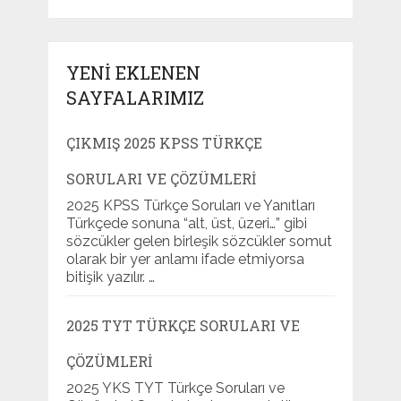
YENI EKLENEN
SAYFALARIMIZ
ÇIKMIŞ 2025 KPSS TÜRKÇE
SORULARI VE ÇÖZÜMLERI
2025 KPSS Türkçe Soruları ve Yanıtları
Türkçede sonuna “alt, üst, üzeri…” gibi
sözcükler gelen birleşik sözcükler somut
olarak bir yer anlamı ifade etmiyorsa
bitişik yazılır. …
2025 TYT TÜRKÇE SORULARI VE
ÇÖZÜMLERI
2025 YKS TYT Türkçe Soruları ve