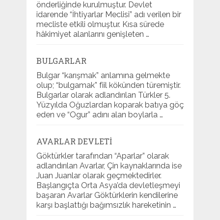
önderliğinde kurulmuştur. Devlet
idarende “İhtiyarlar Meclisi” adı verilen bir
mecliste etkili olmuştur. Kısa sürede
hâkimiyet alanlarını genişleten …
BULGARLAR
Bulgar “karışmak” anlamına gelmekte
olup; “bulgamak” fiil kökünden türemiştir.
Bulgarlar olarak adlandırılan Türkler 5.
Yüzyılda Oğuzlardan koparak batıya göç
eden ve “Ogur” adını alan boylarla …
AVARLAR DEVLETI
Göktürkler tarafından “Aparlar” olarak
adlandırılan Avarlar, Çin kaynaklarında ise
Juan Juanlar olarak geçmektedirler.
Başlangıçta Orta Asya’da devletleşmeyi
başaran Avarlar Göktürklerin kendilerine
karşı başlattığı bağımsızlık hareketinin …