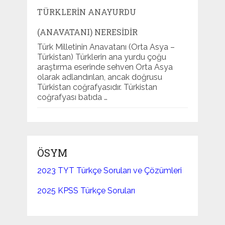
TÜRKLERIN ANAYURDU
(ANAVATANI) NERESIDIR
Türk Milletinin Anavatanı (Orta Asya –
Türkistan) Türklerin ana yurdu çoğu
araştırma eserinde sehven Orta Asya
olarak adlandırılan, ancak doğrusu
Türkistan coğrafyasıdır. Türkistan
coğrafyası batıda …
ÖSYM
2023 TYT Türkçe Soruları ve Çözümleri
2025 KPSS Türkçe Soruları