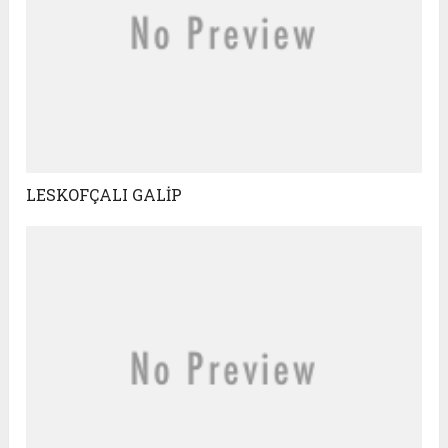
LESKOFÇALI GALİP