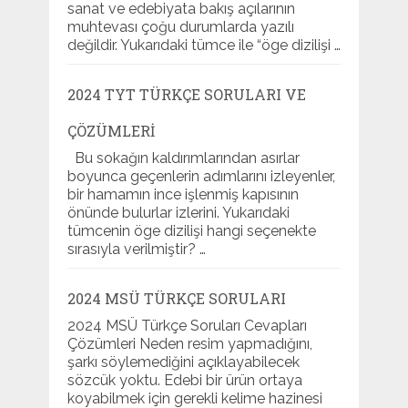
sanat ve edebiyata bakış açılarının
muhtevası çoğu durumlarda yazılı
değildir. Yukarıdaki tümce ile “öge dizilişi …
2024 TYT TÜRKÇE SORULARI VE
ÇÖZÜMLERI
Bu sokağın kaldırımlarından asırlar
boyunca geçenlerin adımlarını izleyenler,
bir hamamın ince işlenmiş kapısının
önünde bulurlar izlerini. Yukarıdaki
tümcenin öge dizilişi hangi seçenekte
sırasıyla verilmiştir? …
2024 MSÜ TÜRKÇE SORULARI
2024 MSÜ Türkçe Soruları Cevapları
Çözümleri Neden resim yapmadığını,
şarkı söylemediğini açıklayabilecek
sözcük yoktu. Edebi bir ürün ortaya
koyabilmek için gerekli kelime hazinesi