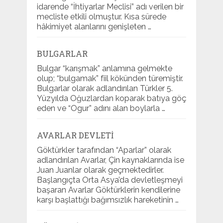
idarende “İhtiyarlar Meclisi” adı verilen bir
mecliste etkili olmuştur. Kısa sürede
hâkimiyet alanlarını genişleten …
BULGARLAR
Bulgar “karışmak” anlamına gelmekte
olup; “bulgamak” fiil kökünden türemiştir.
Bulgarlar olarak adlandırılan Türkler 5.
Yüzyılda Oğuzlardan koparak batıya göç
eden ve “Ogur” adını alan boylarla …
AVARLAR DEVLETI
Göktürkler tarafından “Aparlar” olarak
adlandırılan Avarlar, Çin kaynaklarında ise
Juan Juanlar olarak geçmektedirler.
Başlangıçta Orta Asya’da devletleşmeyi
başaran Avarlar Göktürklerin kendilerine
karşı başlattığı bağımsızlık hareketinin …