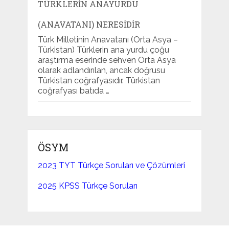
TÜRKLERIN ANAYURDU
(ANAVATANI) NERESIDIR
Türk Milletinin Anavatanı (Orta Asya –
Türkistan) Türklerin ana yurdu çoğu
araştırma eserinde sehven Orta Asya
olarak adlandırılan, ancak doğrusu
Türkistan coğrafyasıdır. Türkistan
coğrafyası batıda …
ÖSYM
2023 TYT Türkçe Soruları ve Çözümleri
2025 KPSS Türkçe Soruları