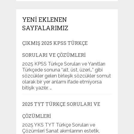
YENI EKLENEN
SAYFALARIMIZ
ÇIKMIŞ 2025 KPSS TÜRKÇE
SORULARI VE ÇÖZÜMLERI
2025 KPSS Türkçe Soruları ve Yanıtları
Türkçede sonuna “alt, üst, üzeri…” gibi
sözcükler gelen birleşik sözcükler somut
olarak bir yer anlamı ifade etmiyorsa
bitişik yazılır. …
2025 TYT TÜRKÇE SORULARI VE
ÇÖZÜMLERI
2025 YKS TYT Türkçe Soruları ve
Çözümleri Sanat akımlarının estetik,