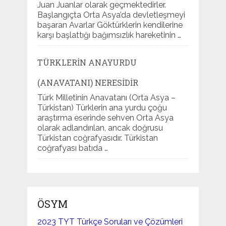
Juan Juanlar olarak geçmektedirler.
Başlangıçta Orta Asya’da devletleşmeyi
başaran Avarlar Göktürklerin kendilerine
karşı başlattığı bağımsızlık hareketinin …
TÜRKLERIN ANAYURDU
(ANAVATANI) NERESIDIR
Türk Milletinin Anavatanı (Orta Asya –
Türkistan) Türklerin ana yurdu çoğu
araştırma eserinde sehven Orta Asya
olarak adlandırılan, ancak doğrusu
Türkistan coğrafyasıdır. Türkistan
coğrafyası batıda …
ÖSYM
2023 TYT Türkçe Soruları ve Çözümleri