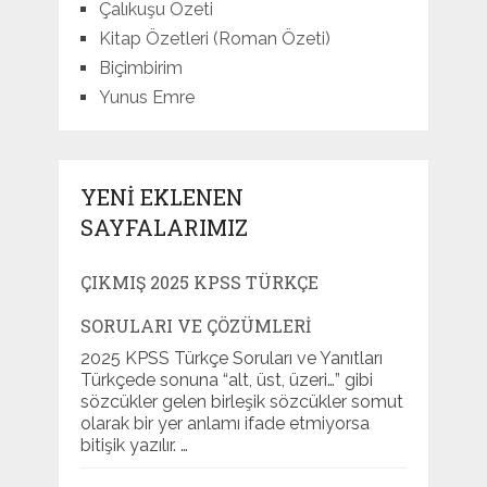
Çalıkuşu Özeti
Kitap Özetleri (Roman Özeti)
Biçimbirim
Yunus Emre
YENI EKLENEN
SAYFALARIMIZ
ÇIKMIŞ 2025 KPSS TÜRKÇE
SORULARI VE ÇÖZÜMLERI
2025 KPSS Türkçe Soruları ve Yanıtları
Türkçede sonuna “alt, üst, üzeri…” gibi
sözcükler gelen birleşik sözcükler somut
olarak bir yer anlamı ifade etmiyorsa
bitişik yazılır. …