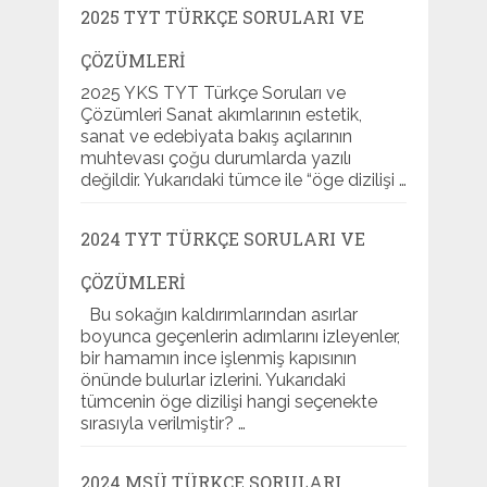
2025 TYT TÜRKÇE SORULARI VE
ÇÖZÜMLERI
2025 YKS TYT Türkçe Soruları ve
Çözümleri Sanat akımlarının estetik,
sanat ve edebiyata bakış açılarının
muhtevası çoğu durumlarda yazılı
değildir. Yukarıdaki tümce ile “öge dizilişi …
2024 TYT TÜRKÇE SORULARI VE
ÇÖZÜMLERI
Bu sokağın kaldırımlarından asırlar
boyunca geçenlerin adımlarını izleyenler,
bir hamamın ince işlenmiş kapısının
önünde bulurlar izlerini. Yukarıdaki
tümcenin öge dizilişi hangi seçenekte
sırasıyla verilmiştir? …
2024 MSÜ TÜRKÇE SORULARI