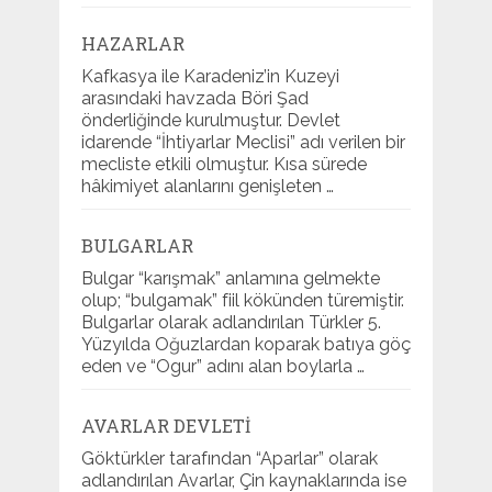
HAZARLAR
Kafkasya ile Karadeniz’in Kuzeyi
arasındaki havzada Böri Şad
önderliğinde kurulmuştur. Devlet
idarende “İhtiyarlar Meclisi” adı verilen bir
mecliste etkili olmuştur. Kısa sürede
hâkimiyet alanlarını genişleten …
BULGARLAR
Bulgar “karışmak” anlamına gelmekte
olup; “bulgamak” fiil kökünden türemiştir.
Bulgarlar olarak adlandırılan Türkler 5.
Yüzyılda Oğuzlardan koparak batıya göç
eden ve “Ogur” adını alan boylarla …
AVARLAR DEVLETI
Göktürkler tarafından “Aparlar” olarak
adlandırılan Avarlar, Çin kaynaklarında ise