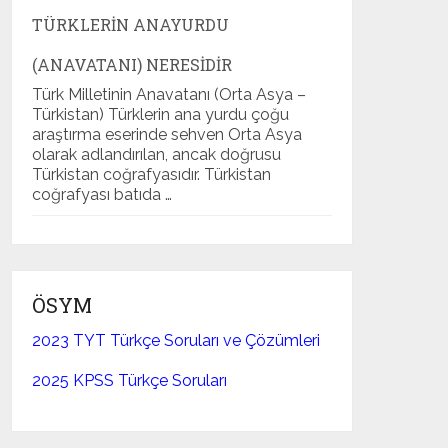
TÜRKLERIN ANAYURDU
(ANAVATANI) NERESIDIR
Türk Milletinin Anavatanı (Orta Asya –
Türkistan) Türklerin ana yurdu çoğu
araştırma eserinde sehven Orta Asya
olarak adlandırılan, ancak doğrusu
Türkistan coğrafyasıdır. Türkistan
coğrafyası batıda …
ÖSYM
2023 TYT Türkçe Soruları ve Çözümleri
2025 KPSS Türkçe Soruları