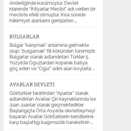
önderliğinde kurulmuştur. Devlet
idarende “İhtiyarlar Meclisi” adı verilen bir
mecliste etkili olmuştur. Kısa sürede
hâkimiyet alanlarını genişleten …
BULGARLAR
Bulgar “karışmak” anlamına gelmekte
olup; “bulgamak” fiil kökünden türemiştir.
Bulgarlar olarak adlandırılan Türkler 5.
Yüzyılda Oğuzlardan koparak batıya
göç eden ve “Ogur” adını alan boylarla …
AVARLAR DEVLETI
Göktürkler tarafından “Aparlar” olarak
adlandırılan Avarlar, Çin kaynaklarında ise
Juan Juanlar olarak geçmektedirler.
Başlangıçta Orta Asya’da devletleşmeyi
başaran Avarlar Göktürklerin kendilerine
karşı başlattığı bağımsızlık hareketinin …