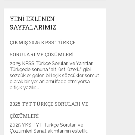
YENI EKLENEN
SAYFALARIMIZ
ÇIKMIŞ 2025 KPSS TÜRKÇE
SORULARI VE ÇÖZÜMLERI
2025 KPSS Türkçe Soruları ve Yanıtları
Türkçede sonuna “alt, üst, üzeri…” gibi
sözcükler gelen birleşik sözcükler somut
olarak bir yer anlamı ifade etmiyorsa
bitişik yazılır. …
2025 TYT TÜRKÇE SORULARI VE
ÇÖZÜMLERI
2025 YKS TYT Türkçe Soruları ve
Çözümleri Sanat akımlarının estetik,