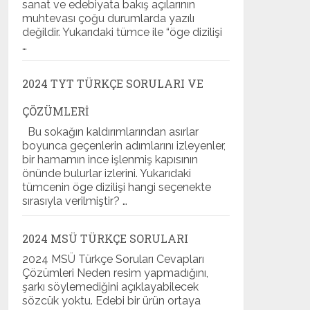
sanat ve edebiyata bakış açılarının
muhtevası çoğu durumlarda yazılı
değildir. Yukarıdaki tümce ile “öge dizilişi
…
2024 TYT TÜRKÇE SORULARI VE
ÇÖZÜMLERI
Bu sokağın kaldırımlarından asırlar
boyunca geçenlerin adımlarını izleyenler,
bir hamamın ince işlenmiş kapısının
önünde bulurlar izlerini. Yukarıdaki
tümcenin öge dizilişi hangi seçenekte
sırasıyla verilmiştir? …
2024 MSÜ TÜRKÇE SORULARI
2024 MSÜ Türkçe Soruları Cevapları
Çözümleri Neden resim yapmadığını,
şarkı söylemediğini açıklayabilecek
sözcük yoktu. Edebi bir ürün ortaya