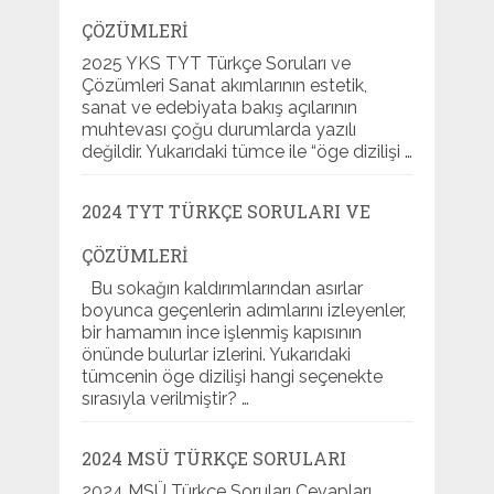
ÇÖZÜMLERI
2025 YKS TYT Türkçe Soruları ve
Çözümleri Sanat akımlarının estetik,
sanat ve edebiyata bakış açılarının
muhtevası çoğu durumlarda yazılı
değildir. Yukarıdaki tümce ile “öge dizilişi …
2024 TYT TÜRKÇE SORULARI VE
ÇÖZÜMLERI
Bu sokağın kaldırımlarından asırlar
boyunca geçenlerin adımlarını izleyenler,
bir hamamın ince işlenmiş kapısının
önünde bulurlar izlerini. Yukarıdaki
tümcenin öge dizilişi hangi seçenekte
sırasıyla verilmiştir? …
2024 MSÜ TÜRKÇE SORULARI
2024 MSÜ Türkçe Soruları Cevapları