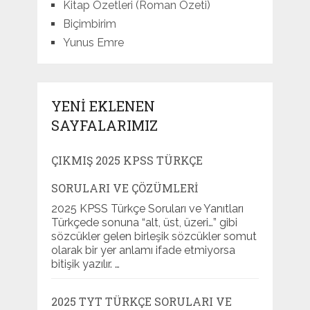
Kitap Özetleri (Roman Özeti)
Biçimbirim
Yunus Emre
YENI EKLENEN
SAYFALARIMIZ
ÇIKMIŞ 2025 KPSS TÜRKÇE
SORULARI VE ÇÖZÜMLERI
2025 KPSS Türkçe Soruları ve Yanıtları
Türkçede sonuna “alt, üst, üzeri…” gibi
sözcükler gelen birleşik sözcükler somut
olarak bir yer anlamı ifade etmiyorsa
bitişik yazılır. …
2025 TYT TÜRKÇE SORULARI VE