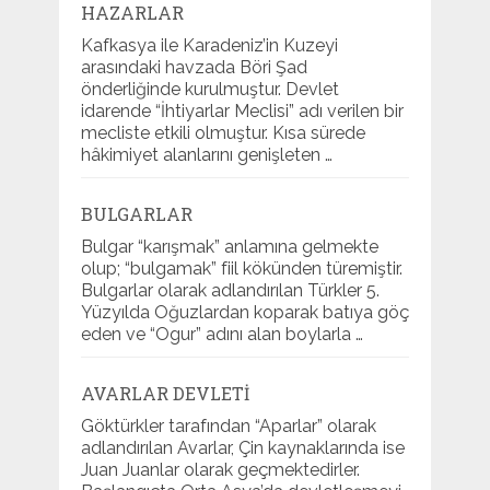
HAZARLAR
Kafkasya ile Karadeniz’in Kuzeyi
arasındaki havzada Böri Şad
önderliğinde kurulmuştur. Devlet
idarende “İhtiyarlar Meclisi” adı verilen bir
mecliste etkili olmuştur. Kısa sürede
hâkimiyet alanlarını genişleten …
BULGARLAR
Bulgar “karışmak” anlamına gelmekte
olup; “bulgamak” fiil kökünden türemiştir.
Bulgarlar olarak adlandırılan Türkler 5.
Yüzyılda Oğuzlardan koparak batıya göç
eden ve “Ogur” adını alan boylarla …
AVARLAR DEVLETI
Göktürkler tarafından “Aparlar” olarak
adlandırılan Avarlar, Çin kaynaklarında ise
Juan Juanlar olarak geçmektedirler.