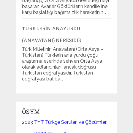
Başlangıçta Orta Asya’da devletleşmeyi
başaran Avarlar Göktürklerin kendilerine
karşı başlattığı bağımsızlık hareketinin …
TÜRKLERIN ANAYURDU
(ANAVATANI) NERESIDIR
Türk Milletinin Anavatanı (Orta Asya –
Türkistan) Türklerin ana yurdu çoğu
araştırma eserinde sehven Orta Asya
olarak adlandırılan, ancak doğrusu
Türkistan coğrafyasıdır. Türkistan
coğrafyası batıda …
ÖSYM
2023 TYT Türkçe Soruları ve Çözümleri