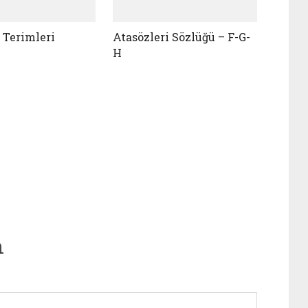
 Terimleri
Atasözleri Sözlüğü – F-G-
H
n