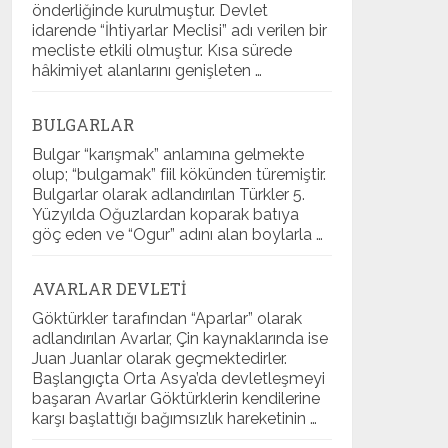
önderliğinde kurulmuştur. Devlet
idarende “İhtiyarlar Meclisi” adı verilen bir
mecliste etkili olmuştur. Kısa sürede
hâkimiyet alanlarını genişleten …
BULGARLAR
Bulgar “karışmak” anlamına gelmekte
olup; “bulgamak” fiil kökünden türemiştir.
Bulgarlar olarak adlandırılan Türkler 5.
Yüzyılda Oğuzlardan koparak batıya
göç eden ve “Ogur” adını alan boylarla …
AVARLAR DEVLETI
Göktürkler tarafından “Aparlar” olarak
adlandırılan Avarlar, Çin kaynaklarında ise
Juan Juanlar olarak geçmektedirler.
Başlangıçta Orta Asya’da devletleşmeyi
başaran Avarlar Göktürklerin kendilerine
karşı başlattığı bağımsızlık hareketinin …