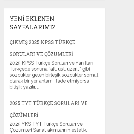
YENI EKLENEN
SAYFALARIMIZ
ÇIKMIŞ 2025 KPSS TÜRKÇE
SORULARI VE ÇÖZÜMLERI
2025 KPSS Türkçe Soruları ve Yanıtları
Türkçede sonuna “alt, üst, üzeri…” gibi
sözcükler gelen birleşik sözcükler somut
olarak bir yer anlamı ifade etmiyorsa
bitişik yazılır. …
2025 TYT TÜRKÇE SORULARI VE
ÇÖZÜMLERI
2025 YKS TYT Türkçe Soruları ve
Çözümleri Sanat akımlarının estetik,