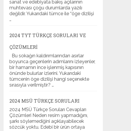
sanat ve edebiyata bakış açılarının
muhtevası çoğu durumlarda yazılı
değildir. Yukarıdaki tümce ile “öge dizilişi
…
2024 TYT TÜRKÇE SORULARI VE
ÇÖZÜMLERI
Bu sokağın kaldırımlarından asırlar
boyunca geçenlerin adımlarını izleyenler,
bir hamamın ince işlenmiş kapısının
önünde bulurlar izlerini. Yukarıdaki
tümcenin öge dizilişi hangi seçenekte
sırasıyla verilmiştir? …
2024 MSÜ TÜRKÇE SORULARI
2024 MSÜ Türkçe Soruları Cevapları
Çözümleri Neden resim yapmadığını,
şarkı söylemediğini açıklayabilecek
sözcük yoktu. Edebi bir ürün ortaya