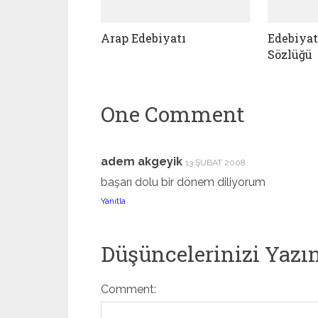
Arap Edebiyatı
Edebiyat
Sözlüğü
One Comment
adem akgeyik
13 ŞUBAT 2008
başarı dolu bir dönem diliyorum
Yanıtla
Düşüncelerinizi Yazı
Comment: