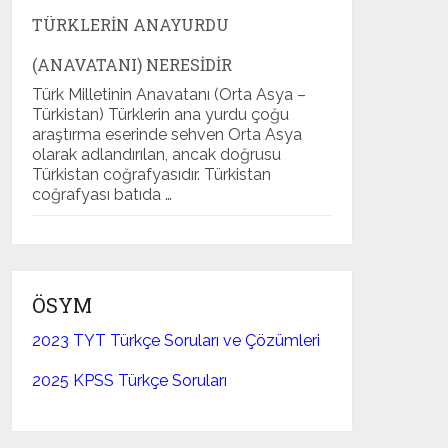
TÜRKLERIN ANAYURDU
(ANAVATANI) NERESIDIR
Türk Milletinin Anavatanı (Orta Asya –
Türkistan) Türklerin ana yurdu çoğu
araştırma eserinde sehven Orta Asya
olarak adlandırılan, ancak doğrusu
Türkistan coğrafyasıdır. Türkistan
coğrafyası batıda …
ÖSYM
2023 TYT Türkçe Soruları ve Çözümleri
2025 KPSS Türkçe Soruları