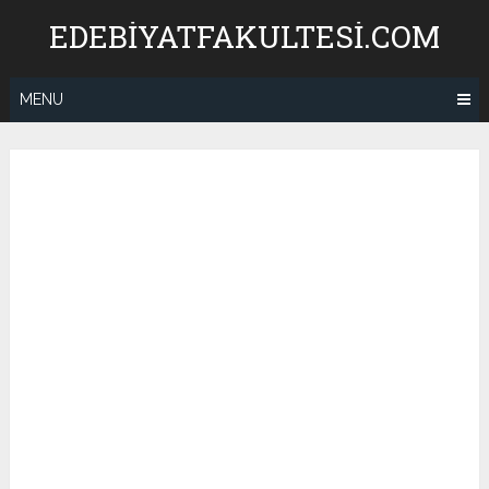
Skip
EDEBIYATFAKULTESI.COM
to
content
MENU