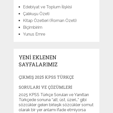
Edebiyat ve Toplum İlişkisi
Çalıkuşu Özeti
Kitap Özetleri (Roman Özeti)
Biçimbirim
Yunus Emre
YENI EKLENEN
SAYFALARIMIZ
ÇIKMIŞ 2025 KPSS TÜRKÇE
SORULARI VE ÇÖZÜMLERI
2025 KPSS Türkçe Soruları ve Yanıtları
Türkçede sonuna “alt, üst, üzeri…” gibi
sözcükler gelen birleşik sözcükler somut
olarak bir yer anlamı ifade etmiyorsa