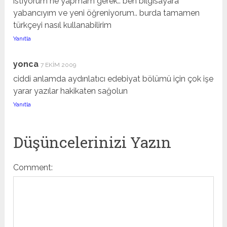
istiyorum ne yapmam gerek.. ben bilgisayara
yabancıyım ve yeni öğreniyorum.. burda tamamen
türkçeyi nasıl kullanabilirim
Yanıtla
yonca
7 EKIM 2009
ciddi anlamda aydınlatıcı edebiyat bölümü için çok işe
yarar yazılar hakikaten sağolun
Yanıtla
Düşüncelerinizi Yazın
Comment: