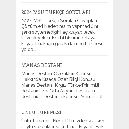
2024 MSÜ TÜRKÇE SORULARI
2024 MSÜ Türkçe Soruları Cevapları
Çözümleri Neden resim yapmadığını,
şarkı söylemediğini açıklayabilecek
sözcük yoktu. Edebi bir ürün ortaya
koyabilmek için gerekli kelime hazinesi
ya da …
MANAS DESTANI
Manas Destanı Özellikleri Konusu
Hakkında Kısaca Özet Bilgi Konusu
Manas Destanı, Kırgız Türkleri’nin milli
destanıdır ve Orta Asya’nın en uzun
destanıdır. Destanın konusu, Manas adlı …
ÜNLÜ TÜREMESI
Ünlü Türemesi Nedir Dilimizde bazı isim
soylu sözcükler küçültme eki yani ” +cık ,