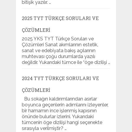
bitişik yazılır. …
2025 TYT TÜRKÇE SORULARI VE
ÇÖZÜMLERI
2025 YKS TYT Türkçe Soruları ve
Çözümleri Sanat akımlarının estetik,
sanat ve edebiyata bakış açılarının
muhtevası çoğu durumlarda yazılı
değildir. Yukarıdaki tümce ile “öge dizilişi …
2024 TYT TÜRKÇE SORULARI VE
ÇÖZÜMLERI
Bu sokağın kaldırımlarından asırlar
boyunca geçenlerin adımlarını izleyenler,
bir hamamın ince işlenmiş kapısının
önünde bulurlar izlerini. Yukarıdaki
tümcenin öge dizilişi hangi seçenekte
sırasıyla verilmiştir? …