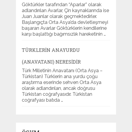
Göktürkler tarafından “Aparlar” olarak
adlandırılan Avarlar, Çin kaynaklarında ise
Juan Juanlar olarak geçmektedirler.
Başlangıçta Orta Asya’da devletleşmeyi
başaran Avarlar Göktürklerin kendilerine
karşı başlattığı bağımsızlık hareketinin …
TÜRKLERIN ANAYURDU
(ANAVATANI) NERESIDIR
Türk Milletinin Anavatanı (Orta Asya –
Türkistan) Türklerin ana yurdu çoğu
araştırma eserinde sehven Orta Asya
olarak adlandırılan, ancak doğrusu
Türkistan coğrafyasıdır. Türkistan
coğrafyası batıda …