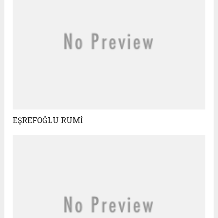
EŞREFOĞLU RUMİ