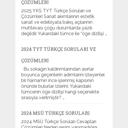
ÇÖZÜMLERI
2025 YKS TYT Türkçe Soruları ve
Çözümleri Sanat akımlarının estetik,
sanat ve edebiyata bakış açılarının
muhtevası çoğu durumlarda yazılı
değildir. Yukarıdaki tümce ile “öge dizilişi …
2024 TYT TÜRKÇE SORULARI VE
ÇÖZÜMLERI
Bu sokağın kaldırımlarından asırlar
boyunca geçenlerin adımlarını izleyenler,
bir hamamın ince işlenmiş kapısının
önünde bulurlar izlerini. Yukarıdaki
tümcenin öge dizilişi hangi seçenekte
sırasıyla verilmiştir? …
2024 MSÜ TÜRKÇE SORULARI
2024 MSÜ Türkçe Soruları Cevapları
Çözümleri Neden resim yapmadığını,