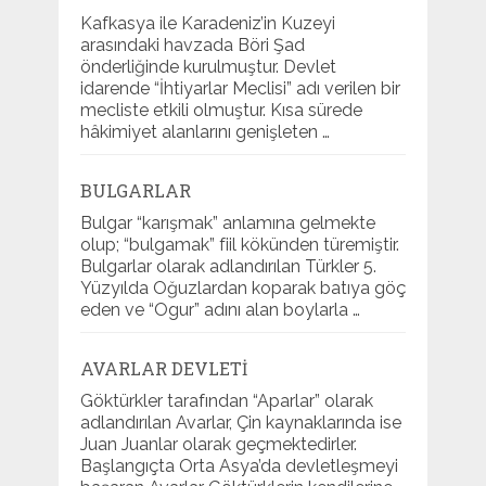
Kafkasya ile Karadeniz’in Kuzeyi
arasındaki havzada Böri Şad
önderliğinde kurulmuştur. Devlet
idarende “İhtiyarlar Meclisi” adı verilen bir
mecliste etkili olmuştur. Kısa sürede
hâkimiyet alanlarını genişleten …
BULGARLAR
Bulgar “karışmak” anlamına gelmekte
olup; “bulgamak” fiil kökünden türemiştir.
Bulgarlar olarak adlandırılan Türkler 5.
Yüzyılda Oğuzlardan koparak batıya göç
eden ve “Ogur” adını alan boylarla …
AVARLAR DEVLETI
Göktürkler tarafından “Aparlar” olarak
adlandırılan Avarlar, Çin kaynaklarında ise
Juan Juanlar olarak geçmektedirler.
Başlangıçta Orta Asya’da devletleşmeyi