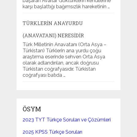
başaran Avarlar Göktürklerin kendilerine
karşı başlattığı bağımsızlık hareketinin …
TÜRKLERIN ANAYURDU
(ANAVATANI) NERESIDIR
Türk Milletinin Anavatanı (Orta Asya –
Türkistan) Türklerin ana yurdu çoğu
araştırma eserinde sehven Orta Asya
olarak adlandırılan, ancak doğrusu
Türkistan coğrafyasıdır. Türkistan
coğrafyası batıda …
ÖSYM
2023 TYT Türkçe Soruları ve Çözümleri
2025 KPSS Türkçe Soruları