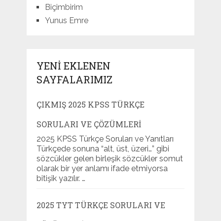
Biçimbirim
Yunus Emre
YENI EKLENEN
SAYFALARIMIZ
ÇIKMIŞ 2025 KPSS TÜRKÇE
SORULARI VE ÇÖZÜMLERI
2025 KPSS Türkçe Soruları ve Yanıtları
Türkçede sonuna “alt, üst, üzeri…” gibi
sözcükler gelen birleşik sözcükler somut
olarak bir yer anlamı ifade etmiyorsa
bitişik yazılır. …
2025 TYT TÜRKÇE SORULARI VE