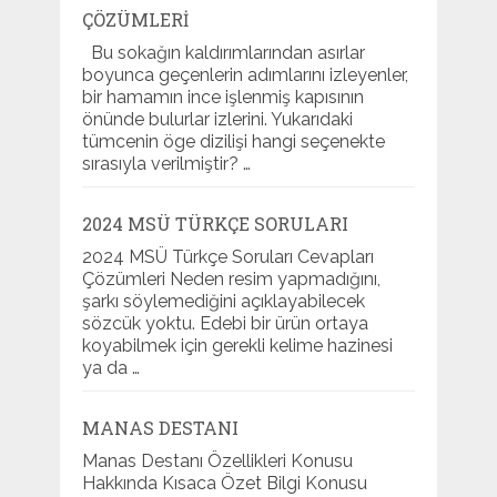
ÇÖZÜMLERI
Bu sokağın kaldırımlarından asırlar
boyunca geçenlerin adımlarını izleyenler,
bir hamamın ince işlenmiş kapısının
önünde bulurlar izlerini. Yukarıdaki
tümcenin öge dizilişi hangi seçenekte
sırasıyla verilmiştir? …
2024 MSÜ TÜRKÇE SORULARI
2024 MSÜ Türkçe Soruları Cevapları
Çözümleri Neden resim yapmadığını,
şarkı söylemediğini açıklayabilecek
sözcük yoktu. Edebi bir ürün ortaya
koyabilmek için gerekli kelime hazinesi
ya da …
MANAS DESTANI
Manas Destanı Özellikleri Konusu
Hakkında Kısaca Özet Bilgi Konusu