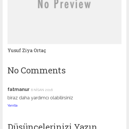
Yusuf Ziya Ortaç
No Comments
fatmanur
6 NISAN 2016
biraz daha yardımcı olabilirsiniz
Yanıtla
Düşüncelerinizi Yazın