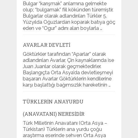
Bulgar “karışmak” anlamına gelmekte
olup; “bulgamak” fiil kökünden türemiştir.
Bulgarlar olarak adlandırılan Türkler 5.
Yüzyılda Oğuzlardan koparak batıya göç
eden ve “Ogur” adını alan boylarla …
AVARLAR DEVLETI
Göktürkler tarafından “Aparlar” olarak
adlandırılan Avarlar, Çin kaynaklarında ise
Juan Juanlar olarak geçmektedirler.
Başlangıçta Orta Asya’da devletleşmeyi
başaran Avarlar Göktürklerin kendilerine
karşı başlattığı bağımsızlık hareketinin …
TÜRKLERIN ANAYURDU
(ANAVATANI) NERESIDIR
Türk Milletinin Anavatanı (Orta Asya –
Türkistan) Türklerin ana yurdu çoğu
araştırma eserinde sehven Orta Asya