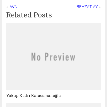
«
AVNİ
BEHZAT AY
»
Related Posts
Yakup Kadri Karaosmanoğlu