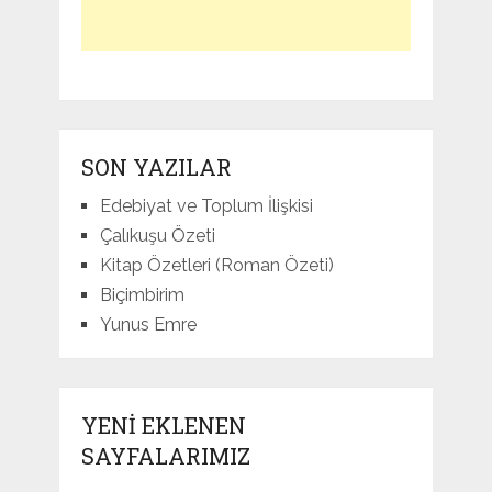
SON YAZILAR
Edebiyat ve Toplum İlişkisi
Çalıkuşu Özeti
Kitap Özetleri (Roman Özeti)
Biçimbirim
Yunus Emre
YENI EKLENEN
SAYFALARIMIZ