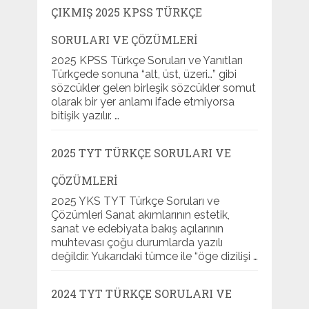
ÇIKMIŞ 2025 KPSS TÜRKÇE
SORULARI VE ÇÖZÜMLERI
2025 KPSS Türkçe Soruları ve Yanıtları
Türkçede sonuna “alt, üst, üzeri…” gibi
sözcükler gelen birleşik sözcükler somut
olarak bir yer anlamı ifade etmiyorsa
bitişik yazılır. …
2025 TYT TÜRKÇE SORULARI VE
ÇÖZÜMLERI
2025 YKS TYT Türkçe Soruları ve
Çözümleri Sanat akımlarının estetik,
sanat ve edebiyata bakış açılarının
muhtevası çoğu durumlarda yazılı
değildir. Yukarıdaki tümce ile “öge dizilişi …
2024 TYT TÜRKÇE SORULARI VE